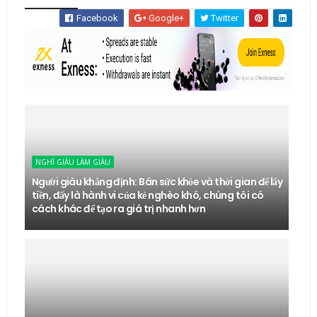
Facebook
Google+
Twitter
NGHĨ GIÀU LÀM GIÀU
Người giàu khẳng định: Bán sức khỏe và thời gian để lấy
tiền, đấy là hành vi của kẻ nghèo khó, chúng tôi có
cách khác để tạo ra giá trị nhanh hơn