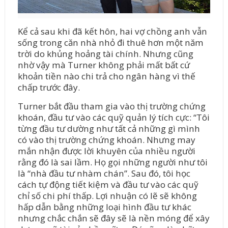
Kể cả sau khi đã kết hôn, hai vợ chồng anh vẫn
sống trong căn nhà nhỏ đi thuê hơn một năm
trời do khủng hoảng tài chính. Nhưng cũng
nhờ vậy mà Turner không phải mất bất cứ
khoản tiền nào chi trả cho ngân hàng vì thế
chấp trước đây.
Turner bắt đầu tham gia vào thị trường chứng
khoán, đầu tư vào các quỹ quản lý tích cực: “Tôi
từng đầu tư dường như tất cả những gì mình
có vào thị trường chứng khoán. Nhưng may
mắn nhận được lời khuyên của nhiều người
rằng đó là sai lầm. Họ gọi những người như tôi
là “nhà đầu tư nhàm chán”. Sau đó, tôi học
cách tự động tiết kiệm và đầu tư vào các quỹ
chỉ số chi phí thấp. Lợi nhuận có lẽ sẽ không
hấp dẫn bằng những loại hình đầu tư khác
nhưng chắc chắn sẽ đây sẽ là nền móng để xây