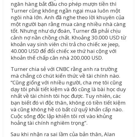
ngân hàng bắt đầu cho phép mượn tiền thì
Turner cũng không ngần ngại mua luôn một
ngôi nhà lớn. Anh đã nghe theo lời khuyên của
một người bạn rằng mua càng nhiều nhà càng
tốt. Nhưng như dự đoán, Turner đã phải chịu
cảnh nợ nần chồng chất. Khoảng 30.000 USD từ
khoản vay sinh viên chi trả cho chiếc xe jeep,
40.000 USD để đổi chiếc xe thứ hai cộng với
khoản thế chấp căn nhà 200.000 USD.
Turner chia sẻ với CNBC rằng anh ra trường
mà chẳng có chút kiến thức về tài chính nào.
“Cũng giống với nhiều người, cha mẹ tôi cũng
dạy tôi phải tiết kiệm và đó cũng là bài học duy
nhất về tài chính tôi học được. Tuy nhiên, các
bạn biết đó vì độc thân, không có tiền tiết kiệm
và cũng không hề có bất cứ quỹ khẩn cấp nào.
Cuộc sống độc lập khiến tôi rơi vào khủng
hoảng tài chính nghiêm trọng”.
Sau khi nhận ra sai lầm của bản thân, Alan