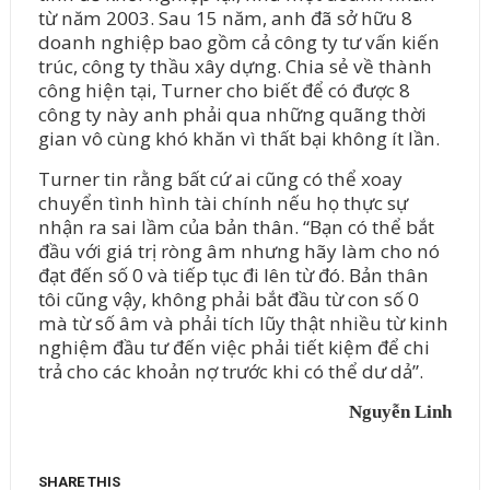
từ năm 2003. Sau 15 năm, anh đã sở hữu 8
doanh nghiệp bao gồm cả công ty tư vấn kiến
trúc, công ty thầu xây dựng. Chia sẻ về thành
công hiện tại, Turner cho biết để có được 8
công ty này anh phải qua những quãng thời
gian vô cùng khó khăn vì thất bại không ít lần.
Turner tin rằng bất cứ ai cũng có thể xoay
chuyển tình hình tài chính nếu họ thực sự
nhận ra sai lầm của bản thân. “Bạn có thể bắt
đầu với giá trị ròng âm nhưng hãy làm cho nó
đạt đến số 0 và tiếp tục đi lên từ đó. Bản thân
tôi cũng vậy, không phải bắt đầu từ con số 0
mà từ số âm và phải tích lũy thật nhiều từ kinh
nghiệm đầu tư đến việc phải tiết kiệm để chi
trả cho các khoản nợ trước khi có thể dư dả”.
Nguyễn Linh
SHARE THIS