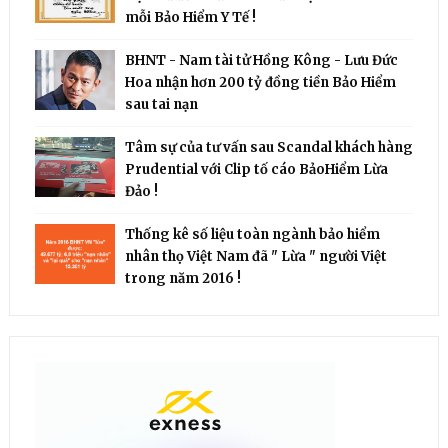
mỗi Bảo Hiểm Y Tế !
BHNT - Nam tài tử Hồng Kông - Lưu Đức
Hoa nhận hơn 200 tỷ đồng tiền Bảo Hiểm
sau tai nạn
Tâm sự của tư vấn sau Scandal khách hàng
Prudential với Clip tố cáo BảoHiểm Lừa
Đảo !
Thống kê số liệu toàn ngành bảo hiểm
nhân thọ Việt Nam đã " Lừa " người Việt
trong năm 2016 !