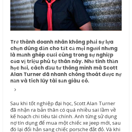
Trở thành doanh nhân không phải sự lựa
chọn đúng đắn cho tất cả mọi người nhưng
là mảnh ghép cuối cùng trong sự nghiệp
của vị triệu phú tự thân này. Nhờ tinh thần
học hỏi, cách đầu tư thông minh mà Scott
Alan Turner đã nhanh chóng thoát được nợ
nần và tích lũy tài sản giàu có.
Sau khi tốt nghiệp đại học, Scott Alan Turner
đã nhận ra bản thân có quá nhiều sai lầm về
kế hoạch chi tiêu tài chính. Anh từng sử dụng
nợ tín dụng để mua một chiếc xe jeep mới, sau
đó lại đổi hẳn sang chiếc porsche đắt đỏ. Và khi