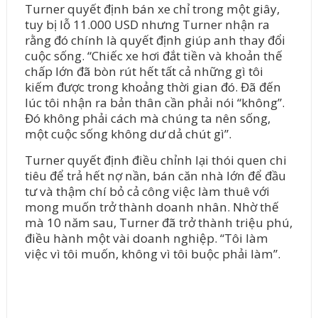
Turner quyết định bán xe chỉ trong một giây,
tuy bị lỗ 11.000 USD nhưng Turner nhận ra
rằng đó chính là quyết định giúp anh thay đổi
cuộc sống. “Chiếc xe hơi đắt tiền và khoản thế
chấp lớn đã bòn rút hết tất cả những gì tôi
kiếm được trong khoảng thời gian đó. Đã đến
lúc tôi nhận ra bản thân cần phải nói “không”.
Đó không phải cách mà chúng ta nên sống,
một cuộc sống không dư dả chút gì”.
Turner quyết định điều chỉnh lại thói quen chi
tiêu để trả hết nợ nần, bán căn nhà lớn để đầu
tư và thậm chí bỏ cả công việc làm thuê với
mong muốn trở thành doanh nhân. Nhờ thế
mà 10 năm sau, Turner đã trở thành triệu phú,
điều hành một vài doanh nghiệp. “Tôi làm
việc vì tôi muốn, không vì tôi buộc phải làm”.