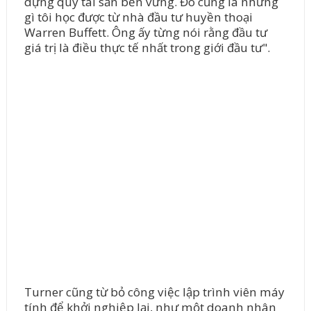
dựng quỹ tài sản bền vững. Đó cũng là những
gì tôi học được từ nhà đầu tư huyền thoại
Warren Buffett. Ông ấy từng nói rằng đầu tư
giá trị là điều thực tế nhất trong giới đầu tư".
Turner cũng từ bỏ công việc lập trình viên máy
tính để khởi nghiệp lại, như một doanh nhân