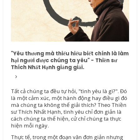
"Yêu thương mà thiếu hiểu biết chính là làm
hại người được chúng ta yêu" - Thiền sư
Thích Nhất Hạnh giảng giải.
Tất cả chúng ta đều tự hỏi, "tình yêu là gì?". Đó
là một cảm xúc, một hành động hay điều gì đó
mà chúng ta không thể giải thích? Theo Thiền
sư Thích Nhất Hạnh, tình yêu chỉ đơn giản là
cách chúng ta thể hiện, cử chỉ chúng ta thực
hiện mỗi ngày.
Thực tế, trong một đoạn văn đơn giản nhưng