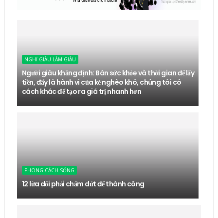
NGHĨ GIÀU LÀM GIÀU
Người giàu khẳng định: Bán sức khỏe và thời gian để lấy
tiền, đấy là hành vi của kẻ nghèo khó, chúng tôi có
cách khác để tạo ra giá trị nhanh hơn
PHONG CÁCH SỐNG
12 lừa dối phải chấm dứt để thành công