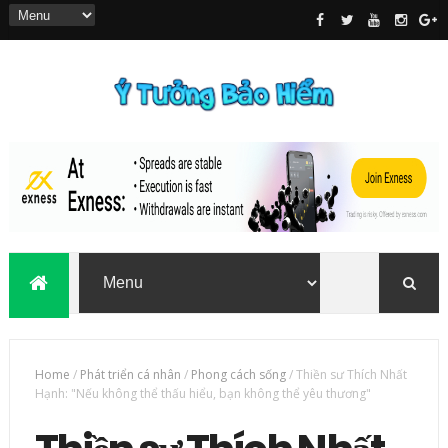
Home
/
Phát triển cá nhân
/
Phong cách sống
/
Thiền sư Thích Nhất
Hạnh: "Nếu không thể thấu hiểu, bạn không thể yêu thương"