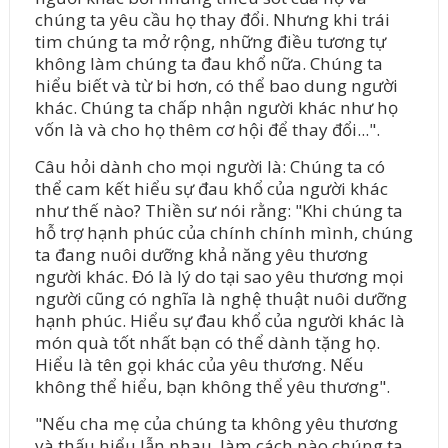
chúng ta yêu cầu họ thay đổi. Nhưng khi trái
tim chúng ta mở rộng, những điều tương tự
không làm chúng ta đau khổ nữa. Chúng ta
hiểu biết và từ bi hơn, có thể bao dung người
khác. Chúng ta chấp nhận người khác như họ
vốn là và cho họ thêm cơ hội để thay đổi...".
Câu hỏi dành cho mọi người là: Chúng ta có
thể cam kết hiểu sự đau khổ của người khác
như thế nào? Thiền sư nói rằng: "Khi chúng ta
hỗ trợ hạnh phúc của chính chính mình, chúng
ta đang nuôi dưỡng khả năng yêu thương
người khác. Đó là lý do tại sao yêu thương mọi
người cũng có nghĩa là nghệ thuật nuôi dưỡng
hạnh phúc. Hiểu sự đau khổ của người khác là
món quà tốt nhất bạn có thể dành tặng họ.
Hiểu là tên gọi khác của yêu thương. Nếu
không thể hiểu, bạn không thể yêu thương".
"Nếu cha mẹ của chúng ta không yêu thương
và thấu hiểu lẫn nhau, làm cách nào chúng ta