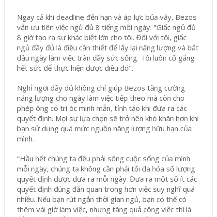
Ngay cả khi deadline đến hạn và áp lực bủa vây, Bezos
vẫn ưu tiên việc ngủ đủ 8 tiếng mỗi ngày: "Giấc ngủ đủ
8 giờ tạo ra sự khác biệt lớn cho tôi. Đối với tôi, giấc
ngủ đầy đủ là điều cần thiết để lấy lại năng lượng và bắt
đầu ngày làm việc tràn đầy sức sống. Tôi luôn cố gắng
hết sức để thực hiện được điều đó".
Nghỉ ngơi đầy đủ không chỉ giúp Bezos tăng cường
năng lượng cho ngày làm việc tiếp theo mà còn cho
phép ông có trí óc minh mẫn, tỉnh táo khi đưa ra các
quyết định. Mọi sự lựa chọn sẽ trở nên khó khăn hơn khi
bạn sử dụng quá mức nguồn năng lượng hữu hạn của
mình.
"Hầu hết chúng ta đều phải sống cuộc sống của mình
mỗi ngày, chúng ta không cần phải tối đa hóa số lượng
quyết định được đưa ra mỗi ngày. Đưa ra một số ít các
quyết định đúng đắn quan trong hơn việc suy nghĩ quá
nhiều. Nếu bạn rút ngắn thời gian ngủ, bạn có thể có
thêm vài giờ làm việc, nhưng tăng quả công việc thì là