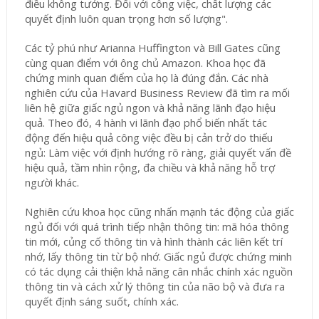
điều không tưởng. Đối với công việc, chất lượng các
quyết định luôn quan trọng hơn số lượng".
Các tỷ phú như Arianna Huffington và Bill Gates cũng
cùng quan điểm với ông chủ Amazon. Khoa học đã
chứng minh quan điểm của họ là đúng đắn. Các nhà
nghiên cứu của Havard Business Review đã tìm ra mối
liên hệ giữa giấc ngủ ngon và khả năng lãnh đạo hiệu
quả. Theo đó, 4 hành vi lãnh đạo phổ biến nhất tác
động đến hiệu quả công việc đều bị cản trở do thiếu
ngủ: Làm việc với định hướng rõ ràng, giải quyết vấn đề
hiệu quả, tầm nhìn rộng, đa chiều và khả năng hỗ trợ
người khác.
Nghiên cứu khoa học cũng nhấn mạnh tác động của giấc
ngủ đối với quá trình tiếp nhận thông tin: mã hóa thông
tin mới, củng cố thông tin và hình thành các liên kết trí
nhớ, lấy thông tin từ bộ nhớ. Giấc ngủ được chứng minh
có tác dụng cải thiện khả năng cân nhắc chính xác nguồn
thông tin và cách xử lý thông tin của não bộ và đưa ra
quyết định sáng suốt, chính xác.