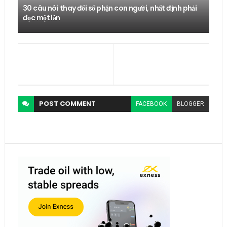
30 câu nói thay đổi số phận con người, nhất định phải
đọc một lần
POST
COMMENT
FACEBOOK
BLOGGER