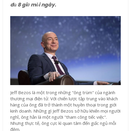
đủ 8 giờ mỗi ngày.
Jeff Bezos là một trong những "ông trùm" của ngành
thương mại điện tử. Với chiến lược tập trung vào khách
hàng của ông đã trở thành một huyền thoại trong giới
kinh doanh. Những gì Jeff Bezos sở hữu khiến mọi người
nghĩ, ông hẳn là một người "tham công tiếc việc".
Nhưng thực tế, ông cực kì quan tâm đến giấc ngủ mỗi
đêm.