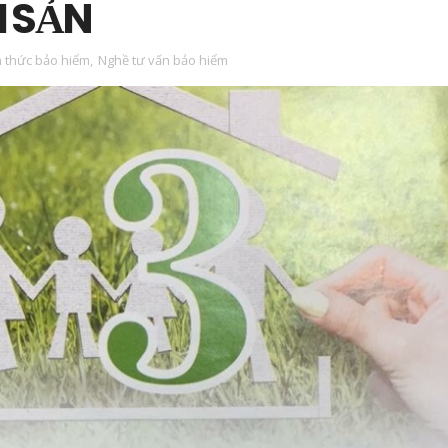
I SẢN
n thức bảo hiểm
,
Nghề tư vấn bảo hiểm