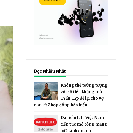
Đọc Nhiều Nhất
Không thể tưởng tượng
với số tiền khủng mà
Trần Lập để lại cho vợ
con từ 7 hợp đồng bảo hiểm
Dai-ichi Life Việt Nam
tiếp tục mở rộng mạng
lưới kinh doanh