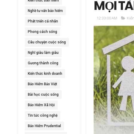
MỌI TÀ
Kiến thức bảo hiểm
Nghề tư vấn bảo hiểm
12:33:00 AM
Kiế
Phát triển cá nhân
Phong cách sống
Câu chuyện cuộc sống
Nghĩ giàu làm giàu
Gương thành công
Kiến thức kinh doanh
Bảo Hiểm Bảo Việt
Bài học cuộc sống
Bảo Hiểm Xã Hội
Tin tức công nghệ
Bảo Hiểm Prudential