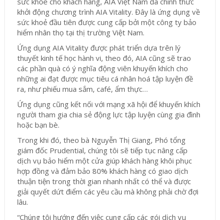
sức khỏe cho khách hàng, AIA Việt Nam đã chính thức
khởi động chương trình AIA Vitality. Đây là ứng dụng về
sức khoẻ đầu tiên được cung cấp bởi một công ty bảo
hiểm nhân thọ tại thị trường Việt Nam.
Ứng dụng AIA Vitality được phát triển dựa trên lý
thuyết kinh tế học hành vi, theo đó, AIA cũng sẽ trao
các phần quà có ý nghĩa động viên khuyến khích cho
những ai đạt được mục tiêu cá nhân hoá tập luyện đề
ra, như phiếu mua sắm, café, ẩm thực…
Ứng dụng cũng kết nối với mạng xã hội để khuyến khích
người tham gia chia sẻ động lực tập luyện cùng gia đình
hoặc bạn bè.
Trong khi đó, theo bà Nguyễn Thị Giang, Phó tổng
giám đốc Prudential, chúng tôi sẽ tiếp tục nâng cấp
dịch vụ bảo hiểm một cửa giúp khách hàng khôi phục
hợp đồng và đảm bảo 80% khách hàng có giao dịch
thuận tiện trong thời gian nhanh nhất có thể và được
giải quyết dứt điểm các yêu cầu mà không phải chờ đợi
lâu.
“Chúng tôi hướng đến việc cung cấp các gói dịch vụ