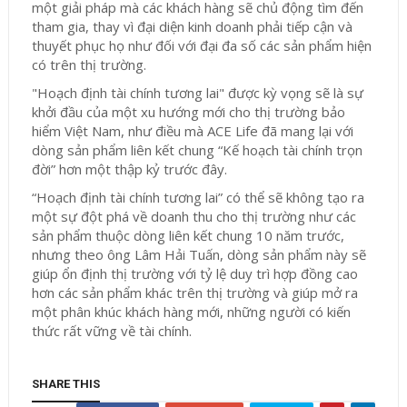
một giải pháp mà các khách hàng sẽ chủ động tìm đến
tham gia, thay vì đại diện kinh doanh phải tiếp cận và
thuyết phục họ như đối với đại đa số các sản phẩm hiện
có trên thị trường.
"Hoạch định tài chính tương lai" được kỳ vọng sẽ là sự
khởi đầu của một xu hướng mới cho thị trường bảo
hiểm Việt Nam, như điều mà ACE Life đã mang lại với
dòng sản phẩm liên kết chung “Kế hoạch tài chính trọn
đời” hơn một thập kỷ trước đây.
“Hoạch định tài chính tương lai” có thể sẽ không tạo ra
một sự đột phá về doanh thu cho thị trường như các
sản phẩm thuộc dòng liên kết chung 10 năm trước,
nhưng theo ông Lâm Hải Tuấn, dòng sản phẩm này sẽ
giúp ổn định thị trường với tỷ lệ duy trì hợp đồng cao
hơn các sản phẩm khác trên thị trường và giúp mở ra
một phân khúc khách hàng mới, những người có kiến
thức rất vững về tài chính.
SHARE THIS