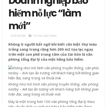
Doanh nghiệp bảo
hiểm nỗ lực “làm
mới”
8:43:00 AM
Tin tức bảo hiểm
Không ít người bất ngờ khi biết căn biệt thự màu
trắng sang trọng rộng hơn 200 m2 tọa lạc ngay
trên một con phố trung tâm của Sài Gòn là văn
phòng tổng đại lý của một hãng bảo hiểm.
Không như mô hình văn phòng truyền thống, văn phòng
nestby – AIA tạo ấn tượng với khách hàng bởi không gian
hiện đại, sang trọng và thoải mái
Đây là một trong hơn 100 văn phòng tổng đại lý theo
tiêu chuẩn dịch vụ mới mà hãng bảo hiểm trên đang