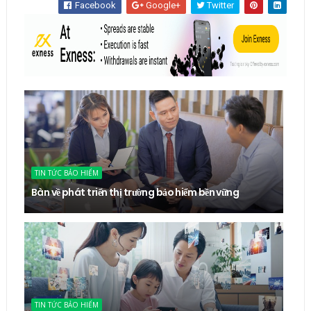
Facebook
Google+
Twitter
TIN TỨC BẢO HIỂM
Bàn về phát triển thị trường bảo hiểm bền vững
TIN TỨC BẢO HIỂM