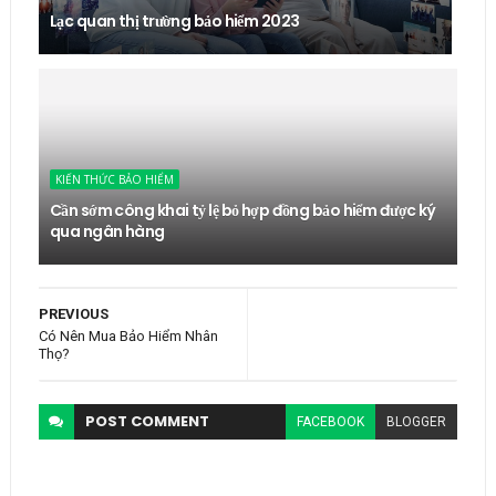
Lạc quan thị trường bảo hiểm 2023
KIẾN THỨC BẢO HIỂM
Cần sớm công khai tỷ lệ bỏ hợp đồng bảo hiểm được ký
qua ngân hàng
PREVIOUS
Có Nên Mua Bảo Hiểm Nhân
Thọ?
POST
COMMENT
FACEBOOK
BLOGGER