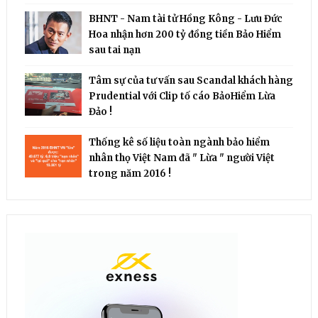
BHNT - Nam tài tử Hồng Kông - Lưu Đức
Hoa nhận hơn 200 tỷ đồng tiền Bảo Hiểm
sau tai nạn
Tâm sự của tư vấn sau Scandal khách hàng
Prudential với Clip tố cáo BảoHiểm Lừa
Đảo !
Thống kê số liệu toàn ngành bảo hiểm
nhân thọ Việt Nam đã " Lừa " người Việt
trong năm 2016 !