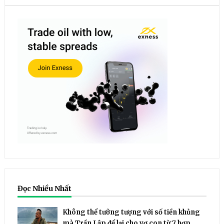
Đọc Nhiều Nhất
Không thể tưởng tượng với số tiền khủng
mà Trần Lập để lại cho vợ con từ 7 hợp