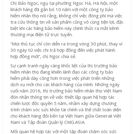
Chị Bảo Ngọc, ngụ tại phường Ngọc Hà, Hà Nội, một
khách hàng đã gắn bó 10 năm với một công ty bảo
hiểm nhân thọ nói rằng, không chỉ việc đóng phí mà việc
tra cứu thông tin về sản phẩm cũng vô cùng tiện lợi, đặc
biệt khi các hãng bảo hiểm này chính thức ra mắt kênh
thương mại điện tử trực tuyến.
“Mọi thủ tục chỉ còn diễn ra trong vòng 30 phút, thay vì
30 ngày từ việc chi trả hợp đồng đến việc phát hành
hợp đồng mới”, chị Ngọc chia sẻ.
Sự cạnh tranh ngày càng khốc liệt của thị trường bảo
hiểm nhân thọ đang khiến lãnh đạo các công ty bảo
hiểm phải dày công hơn trong việc phát triển những
dịch vụ mới cho các khách hàng của mình. Những ngày
cuối năm 2016, thị trường bảo hiểm nhân thọ Việt Nam
đón nhận thông tin về việc thiết lập quan hệ hợp tác
chiến lược độc quyền 5 năm, nhằm xây dựng chương
trình chăm sóc sức khỏe tài chính và thể chất toàn diện
cho khách hàng đôi bên tại Việt Nam giữa Generali Việt
Nam và Tập đoàn Quản lý CMG.ASIA.
Mối quan hệ hợp tác với một tập đoàn chăm sóc sức