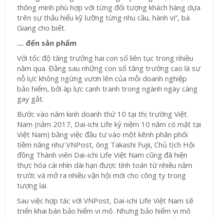
thông minh phù hợp với từng đối tượng khách hàng dựa
trên sự thấu hiểu kỹ lưỡng từng nhu cầu, hành vi”, bà
Giang cho biết.
… đến sản phẩm
Với tốc độ tăng trưởng hai con số liên tục trong nhiều
năm qua. Đằng sau những con số tăng trưởng cao là sự
nỗ lực không ngừng vươn lên của mỗi doanh nghiệp
bảo hiểm, bởi áp lực cạnh tranh trong ngành ngày càng
gay gắt.
Bước vào năm kinh doanh thứ 10 tại thị trường Việt
Nam (năm 2017, Dai-ichi Life kỷ niệm 10 năm có mặt tại
Việt Nam) bằng việc đầu tư vào một kênh phân phối
tiềm năng như VNPost, ông Takashi Fujii, Chủ tịch Hội
đồng Thành viên Dai-ichi Life Việt Nam cũng đã hiện
thực hóa cái nhìn dài hạn được tính toán từ nhiều năm
trước và mở ra nhiều vận hội mới cho công ty trong
tương lai.
Sau việc hợp tác với VNPost, Dai-ichi Life Việt Nam sẽ
triển khai bán bảo hiểm vi mô. Nhưng bảo hiểm vi mô