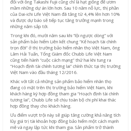
đối với ông Takashi Fujii cũng chỉ là hạt giống để ươm
mầm những dự án lớn hơn. Sau 10 năm nỗ lực, thị phần
của Dai-ichi Life Việt Nam đã tăng từ 4,4% lên hơn 10%
và được dự báo sẽ tiếp tục tăng trưởng mạnh trong
những năm sắp tới.
Trong khi đó, mười năm sau khi “lội ngược dòng” với
sản phẩm bảo hiểm Liên kết chung “Kế hoạch tài chính
trọn đời” ở thị trường bảo hiểm nhân thọ Việt Nam, ông
Lâm Hải Tuấn, Tổng Giám đốc Chubb Life Việt Nam
cũng tiến hành “cuộc cách mạng” thứ hai khi tung ra
“Hoạch định tài chính tương lai” chính thức tại thị trường
Việt Nam vào đầu tháng 12/2016.
Khác với tất cả những sản phẩm bảo hiểm nhân thọ
đang có mặt trên thị trường bảo hiểm Việt Nam, khi
khách hàng ký hợp đồng tham gia “Hoạch định tài chính
tương lai”, Chubb Life sẽ chịu toàn bộ chi phí khai thác
hợp đồng thay cho khách hàng.
Ưu điểm vượt trội này sẽ giúp tăng cường khả năng tích
lũy giá trị tài khoản hợp đồng bảo hiểm một cách mạnh
mẽ và ngay lập tức khi tham gia. Sản phẩm trở thành