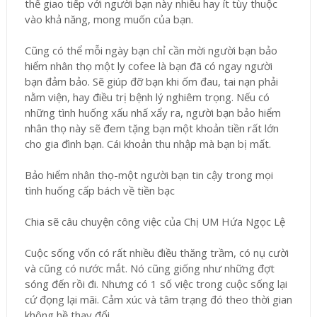
thể giao tiếp với người bạn này nhiều hay ít tùy thuộc
vào khả năng, mong muốn của bạn.
Cũng có thể mỗi ngày bạn chỉ cần mời người bạn bảo
hiểm nhân thọ một ly cofee là bạn đã có ngay người
bạn đảm bảo. Sẽ giúp đỡ bạn khi ốm đau, tai nạn phải
nằm viện, hay điều trị bệnh lý nghiêm trọng. Nếu có
những tình huống xấu nhấ xẩy ra, người bạn bảo hiểm
nhân thọ này sẽ đem tặng bạn một khoản tiền rất lớn
cho gia đình bạn. Cái khoản thu nhập mà bạn bị mất.
Bảo hiểm nhân thọ-một người bạn tin cậy trong mọi
tình huống cấp bách về tiền bạc
Chia sẽ câu chuyện công việc của Chị UM Hứa Ngọc Lệ
Cuộc sống vốn có rất nhiều điều thăng trầm, có nụ cười
và cũng có nước mắt. Nó cũng giống như những đợt
sóng đến rồi đi. Nhưng có 1 số việc trong cuộc sống lại
cứ đọng lại mãi. Cảm xúc và tâm trạng đó theo thời gian
không hề thay đổi.