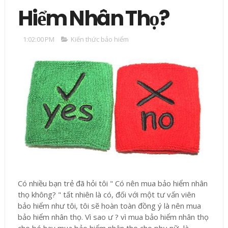
Hiểm Nhân Thọ?
1:02:00 PM
Kiến thức bảo hiểm
Có nhiều bạn trẻ đã hỏi tôi " Có nên mua bảo hiểm nhân
thọ không? " tất nhiên là có, đối với một tư vấn viên
bảo hiểm như tôi, tôi sẽ hoàn toàn đồng ý là nên mua
bảo hiểm nhân thọ. Vì sao ư ? vì mua bảo hiểm nhân thọ
cho bé hay mua bảo hiểm nhân thọ cho phụ nữ...là