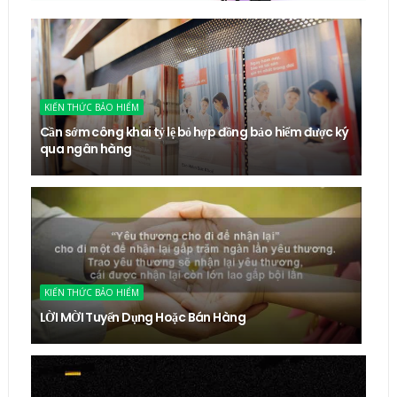
KIẾN THỨC BẢO HIỂM
Cần sớm công khai tỷ lệ bỏ hợp đồng bảo hiểm được ký
qua ngân hàng
KIẾN THỨC BẢO HIỂM
LỜI MỜI Tuyển Dụng Hoặc Bán Hàng