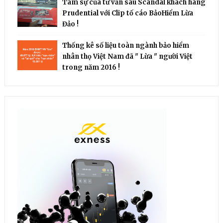
Tâm sự của tư vấn sau Scandal khách hàng
Prudential với Clip tố cáo BảoHiểm Lừa
Đảo !
Thống kê số liệu toàn ngành bảo hiểm
nhân thọ Việt Nam đã " Lừa " người Việt
trong năm 2016 !