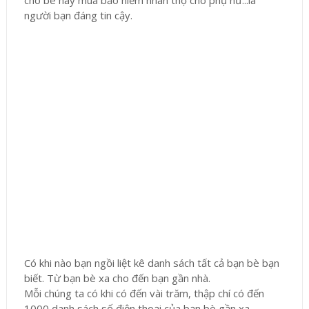
người bạn đáng tin cậy.
Có khi nào bạn ngồi liệt kê danh sách tất cả bạn bè bạn
biết. Từ bạn bè xa cho đến bạn gần nhà.
Mỗi chúng ta có khi có đến vài trăm, thập chí có đến
1000 danh sách số điện thoại của bạn bè gần xa.