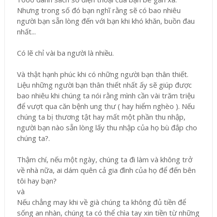
Nhưng trong số đó bạn nghĩ rằng sẽ có bao nhiêu
người bạn sẵn lòng đến với bạn khi khó khăn, buồn đau
nhất...
Có lẽ chỉ vài ba người là nhiều.
Và thật hạnh phúc khi có những người bạn thân thiết.
Liệu những người bạn thân thiết nhất ấy sẽ giúp được
bao nhiêu khi chúng ta nói rằng mình cần vài trăm triệu
để vượt qua căn bệnh ung thư ( hay hiểm nghèo ). Nếu
chúng ta bị thương tật hay mất một phần thu nhập,
người bạn nào sẵn lòng lấy thu nhập của họ bù đắp cho
chúng ta?.
Thậm chí, nếu một ngày, chúng ta đi làm và không trở
về nhà nữa, ai dám quên cả gia đình của họ để đến bên
tôi hay bạn?
và
Nếu chẳng may khi về già chúng ta không đủ tiền để
sống an nhàn, chúng ta có thể chìa tay xin tiền từ những