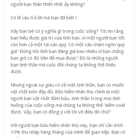
người bạn thân thiết nhất ấy không?
Có lẽ câu trả lời mà bạn đã biết !
Vậy bạn bè có ý nghĩa gì trong cuộc sống? Tôi tin rằng
bạn hiểu được giá trị của tình bạn, vì một người bạn tốt
còn hơn cả một tài sản quý. Có một câu châm ngôn quý
giá" Đừng hỏi tình bạn đáng giá bao nhiêu vì bạn chẳng
bao giờ có đủ tiền để mua được" Đó là những người
bạn tinh thần mà cuộc đời chúng ta không thể thiếu
được.
Nhưng ngoài sự giàu có về mặt tinh thần, bạn có muốn
vật chất luôn đầy đủ. Bảo hiểm nhân thọ chính là một
người bạn vật chất đảm bảo, tinh thần trong mọi tình
huống của cuộc sống mà chúng ta không thể kiểm soát
được. Vậy, bạn có đồng ý với tôi về điều đó chứ?
Với người bạn bảo hiểm nhân thọ này, bạn chỉ cần trích
10% thu nhập hàng tháng của mình để giao tiếp. Bạn có