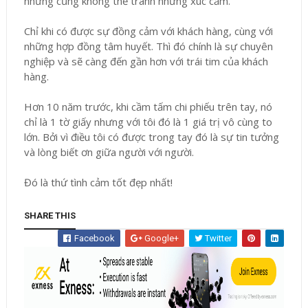
nhưng cũng không thể tránh những xúc cảm.
Chỉ khi có được sự đồng cảm với khách hàng, cùng với
những hợp đồng tâm huyết. Thì đó chính là sự chuyên
nghiệp và sẽ càng đến gần hơn với trái tim của khách
hàng.
Hơn 10 năm trước, khi cầm tấm chi phiếu trên tay, nó
chỉ là 1 tờ giấy nhưng với tôi đó là 1 giá trị vô cùng to
lớn. Bởi vì điều tôi có được trong tay đó là sự tin tưởng
và lòng biết ơn giữa người với người.
Đó là thứ tình cảm tốt đẹp nhất!
SHARE THIS
Facebook
Google+
Twitter