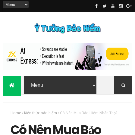
Home
/
Kiến thức bảo hiểm
/
Có Nên Mua Bảo Hiểm Nhân Thọ?
Có Nên Mua Bảo