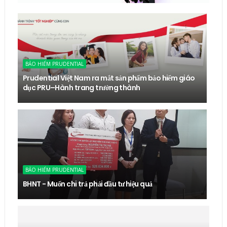
BẢO HIỂM PRUDENTIAL
Prudential Việt Nam ra mắt sản phẩm bảo hiểm giáo
dục PRU–Hành trang trưởng thành
BẢO HIỂM PRUDENTIAL
BHNT - Muốn chi trả phải đầu tư hiệu quả