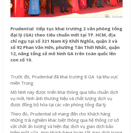
Prudential tiếp tục khai trương 2 văn phòng tổng
đại lý (GA) theo tiêu chuẩn mới tại TP. HCM, địa
chỉ ngụ tại số 321 Nam Kỳ Khởi Nghĩa, quận 3 và
số 92 Phan Văn Hớn, phường Tân Thới Nhất, quận
12, nâng tổng số mô hình GA trên toàn quốc lên
con số 10.
Trước đó, Prudential đã khai trương 8 GA tại khu vực
miền Trung.
Mô hình này được triển khai thông qua tiêu chuẩn dịch
vụ mới, hình ảnh thương hiệu và chất lượng dịch vụ
được đồng bộ hóa tại các văn phòng tổng đại lý.
Theo đó, Prudential sẽ mang đến cho Khách hàng
những trải nghiệm khác biệt thông qua hệ thống cơ sở
vật chất ấn tượng và hiện đại; dịch vụ giao dịch bảo
hiểm một cửa giúp khách hàng hoàn tất giao dịch trong