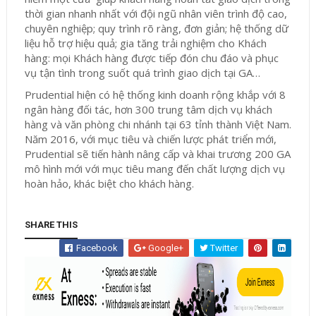
thời gian nhanh nhất với đội ngũ nhân viên trình độ cao,
chuyên nghiệp; quy trình rõ ràng, đơn giản; hệ thống dữ
liệu hỗ trợ hiệu quả; gia tăng trải nghiệm cho Khách
hàng: mọi Khách hàng được tiếp đón chu đáo và phục
vụ tận tình trong suốt quá trình giao dịch tại GA…
Prudential hiện có hệ thống kinh doanh rộng khắp với 8
ngân hàng đối tác, hơn 300 trung tâm dịch vụ khách
hàng và văn phòng chi nhánh tại 63 tỉnh thành Việt Nam.
Năm 2016, với mục tiêu và chiến lược phát triển mới,
Prudential sẽ tiến hành nâng cấp và khai trương 200 GA
mô hình mới với mục tiêu mang đến chất lượng dịch vụ
hoàn hảo, khác biệt cho khách hàng.
SHARE THIS
Facebook
Google+
Twitter