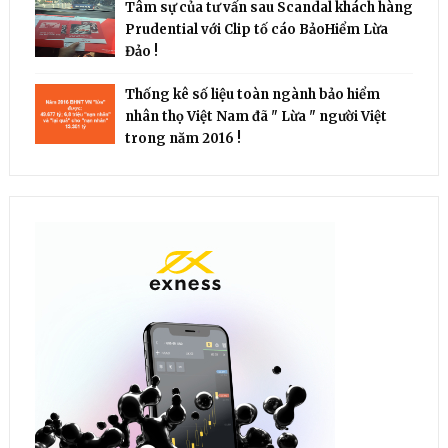
Tâm sự của tư vấn sau Scandal khách hàng
Prudential với Clip tố cáo BảoHiểm Lừa
Đảo !
Thống kê số liệu toàn ngành bảo hiểm
nhân thọ Việt Nam đã " Lừa " người Việt
trong năm 2016 !