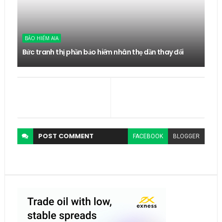
BẢO HIỂM AIA
Bức tranh thị phần bảo hiểm nhân thọ dần thay đổi
POST
COMMENT
FACEBOOK
BLOGGER