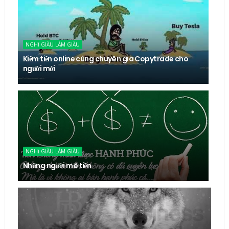
NGHĨ GIÀU LÀM GIÀU
Kiếm tiền online cùng chuyên gia Copytrade cho
người mới
NGHĨ GIÀU LÀM GIÀU
Những người mê tiền