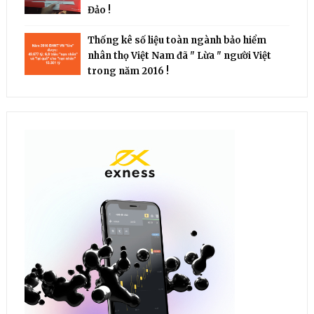
Đảo !
Thống kê số liệu toàn ngành bảo hiểm
nhân thọ Việt Nam đã " Lừa " người Việt
trong năm 2016 !