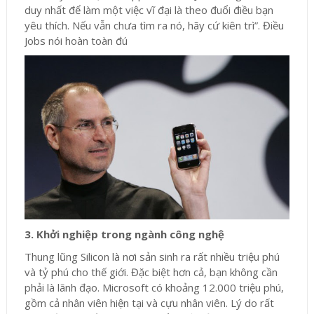
duy nhất để làm một việc vĩ đại là theo đuổi điều bạn
yêu thích. Nếu vẫn chưa tìm ra nó, hãy cứ kiên trì”. Điều
Jobs nói hoàn toàn đú
3. Khởi nghiệp trong ngành công nghệ
Thung lũng Silicon là nơi sản sinh ra rất nhiều triệu phú
và tỷ phú cho thế giới. Đặc biệt hơn cả, bạn không cần
phải là lãnh đạo. Microsoft có khoảng 12.000 triệu phú,
gồm cả nhân viên hiện tại và cựu nhân viên. Lý do rất