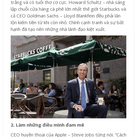
trắng và có tuổi thơ cơ cực. Howard Schultz – nhà sáng
lập chuỗi cửa hàng cà phê lớn nhất thế giới Starbucks và
cả CEO Goldman Sachs – Lloyd Blankfein đều phải lăn
lộn kiếm tiền từ khi còn nhỏ. Chính cạnh tranh và sự bất
hạnh đã tạo nên những nhà lãnh đạo kiệt xuất.
2. Làm những điều mình đam mê
CEO huyền thoại của Apple – Steve Jobs từng nói: “Cách