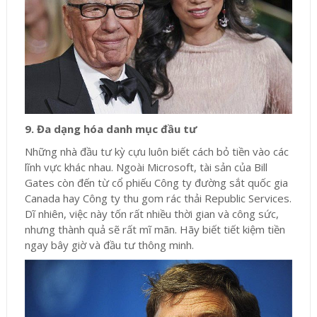
9. Đa dạng hóa danh mục đầu tư
Những nhà đầu tư kỳ cựu luôn biết cách bỏ tiền vào các
lĩnh vực khác nhau. Ngoài Microsoft, tài sản của Bill
Gates còn đến từ cổ phiếu Công ty đường sắt quốc gia
Canada hay Công ty thu gom rác thải Republic Services.
Dĩ nhiên, việc này tốn rất nhiều thời gian và công sức,
nhưng thành quả sẽ rất mĩ mãn. Hãy biết tiết kiệm tiền
ngay bây giờ và đầu tư thông minh.