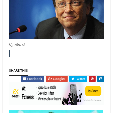
Nguồn: st
SHARE THIS
Facebook
Google+
Twitter