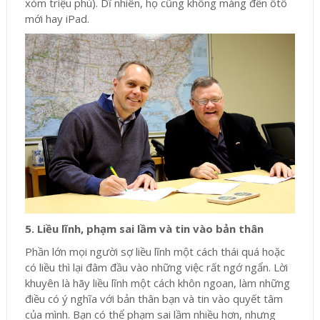
xóm triệu phú). Dĩ nhiên, họ cũng không màng đến ôtô
mới hay iPad.
5. Liều lĩnh, phạm sai lầm và tin vào bản thân
Phần lớn mọi người sợ liều lĩnh một cách thái quá hoặc
có liều thì lại đâm đầu vào những việc rất ngớ ngẩn. Lời
khuyên là hãy liều lĩnh một cách khôn ngoan, làm những
điều có ý nghĩa với bản thân bạn và tin vào quyết tâm
của mình. Bạn có thể phạm sai lầm nhiều hơn, nhưng