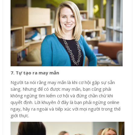
7. Tự tạo ra may mắn
Người ta nói rằng may mắn là khi cơ hội gặp sự sẵn
sàng. Nhưng để có được may mắn, bạn cũng phải
không ngừng tìm kiếm cơ hội và đừng chần chừ khi
quyết định. Lời khuyên ở đây là bạn phải ngừng online
ngay, hãy ra ngoài và tiếp xúc với mọi người trong thế
giới thực.