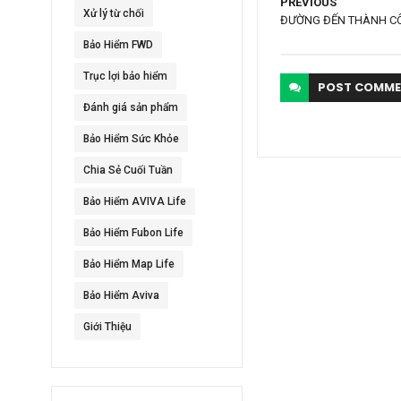
PREVIOUS
Xử lý từ chối
ĐƯỜNG ĐẾN THÀNH CÔ
Bảo Hiểm FWD
Trục lợi bảo hiểm
POST
COMME
Đánh giá sản phẩm
Bảo Hiểm Sức Khỏe
Chia Sẻ Cuối Tuần
Bảo Hiểm AVIVA Life
Bảo Hiểm Fubon Life
Bảo Hiểm Map Life
Bảo Hiểm Aviva
Giới Thiệu