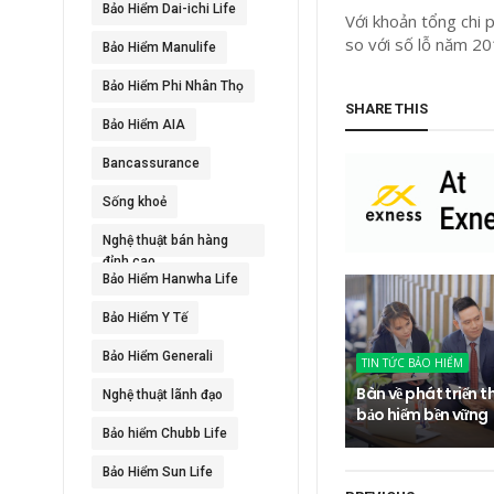
Bảo Hiểm Dai-ichi Life
Với khoản tổng chi 
so với số lỗ năm 20
Bảo Hiểm Manulife
Bảo Hiểm Phi Nhân Thọ
SHARE THIS
Bảo Hiểm AIA
Bancassurance
Sống khoẻ
Nghệ thuật bán hàng
đỉnh cao
Bảo Hiểm Hanwha Life
Bảo Hiểm Y Tế
Bảo Hiểm Generali
TIN TỨC BẢO HIỂM
Bàn về phát triển t
Nghệ thuật lãnh đạo
bảo hiểm bền vững
Bảo hiểm Chubb Life
Bảo Hiểm Sun Life