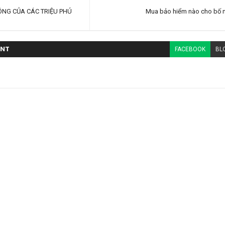
NG CỦA CÁC TRIỆU PHÚ
Mua bảo hiểm nào cho bố m
NT
FACEBOOK
BL