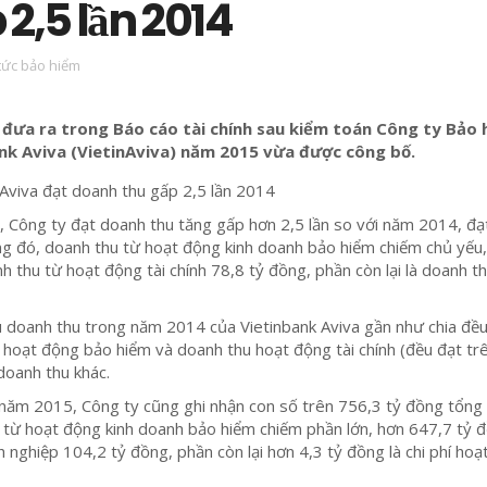
 2,5 lần 2014
 tức bảo hiểm
 đưa ra trong Báo cáo tài chính sau kiểm toán Công ty Bảo
nk Aviva (VietinAviva) năm 2015 vừa được công bố.
 Công ty đạt doanh thu tăng gấp hơn 2,5 lần so với năm 2014, đạ
g đó, doanh thu từ hoạt động kinh doanh bảo hiểm chiếm chủ yếu,
h thu từ hoạt động tài chính 78,8 tỷ đồng, phần còn lại là doanh t
u doanh thu trong năm 2014 của Vietinbank Aviva gần như chia đề
hoạt động bảo hiểm và doanh thu hoạt động tài chính (đều đạt tr
doanh thu khác.
năm 2015, Công ty cũng ghi nhận con số trên 756,3 tỷ đồng tổng 
hí từ hoạt động kinh doanh bảo hiểm chiếm phần lớn, hơn 647,7 tỷ 
h nghiệp 104,2 tỷ đồng, phần còn lại hơn 4,3 tỷ đồng là chi phí ho