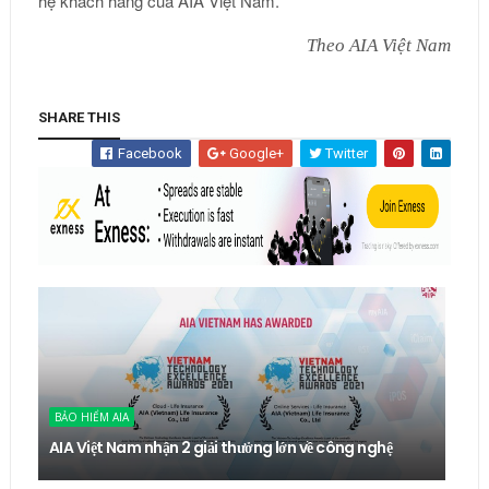
hệ khách hàng của AIA Việt Nam.
Theo AIA Việt Nam
SHARE THIS
Facebook
Google+
Twitter
BẢO HIỂM AIA
AIA Việt Nam nhận 2 giải thưởng lớn về công nghệ