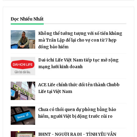
Đọc Nhiều Nhất
Không thể tưởng tượng với số tiền khủng
mà Trần Lập để lại cho vợ con từ 7 hợp
đồng bảo hiểm
Dai-ichi Life Việt Nam tiếp tục mở rộng
mạng lưới kinh doanh
ACE Life chính thức đổi tên thành Chubb
Life tại Việt Nam
Chưa có thói quen dự phòng bằng bảo
hiểm, người Việt bị động trước rủi ro
BHNT - NGƯỜI RA ĐI - TÌNH YÊU VẪN