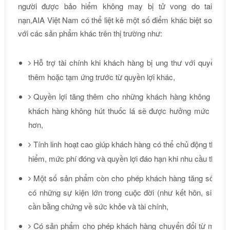
người được bảo hiểm không may bị tử vong do tai
nạn,
AIA Việt Nam có thể liệt kê một số điểm khác biệt so
với các sản phẩm khác trên thị trường như:
Hỗ trợ tài chính khi khách hàng bị ung thư với quyền lợi
thêm hoặc tạm ứng trước từ quyền lợi khác,
Quyền lợi tăng thêm cho những khách hàng không hút t
khách hàng không hút thuốc lá sẽ được hưởng mức phí b
hơn,
Tính linh hoạt cao giúp khách hàng có thể chủ động thay đ
hiểm, mức phí đóng và quyền lợi đáo hạn khi nhu cầu thay đ
Một số sản phẩm còn cho phép khách hàng tăng số tiền
có những sự kiện lớn trong cuộc đời (như kết hôn, sinh 
cần bằng chứng về sức khỏe và tài chính,
Có sản phẩm cho phép khách hàng chuyển đổi từ một h