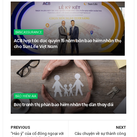
BANCASSURANCE
ACB hợp tác độc quyền 15 năm bán bảo hiểm nhân thọ
cho Sun Life Việt Nam
BẢO HIỂM AIA
Bức tranh thị phần bảo hiểm nhân thọ dần thay đổi
PREVIOUS
NEXT
“Hảo ý” của cổ đông ngoại với
Câu chuyện về sự thành công