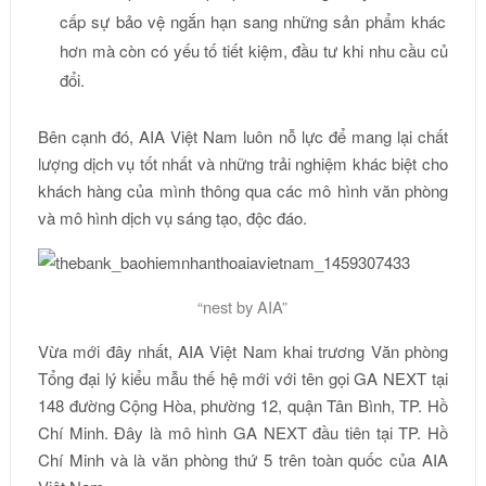
cấp sự bảo vệ ngắn hạn sang những sản phẩm khác không
hơn mà còn có yếu tố tiết kiệm, đầu tư khi nhu cầu của kh
đổi.
Bên cạnh đó, AIA Việt Nam luôn nỗ lực để mang lại chất
lượng dịch vụ tốt nhất và những trải nghiệm khác biệt cho
khách hàng của mình thông qua các mô hình văn phòng
và mô hình dịch vụ sáng tạo, độc đáo.
“nest by AIA”
Vừa mới đây nhất, AIA Việt Nam khai trương Văn phòng
Tổng đại lý kiểu mẫu thế hệ mới với tên gọi GA NEXT tại
148 đường Cộng Hòa, phường 12, quận Tân Bình, TP. Hồ
Chí Minh. Đây là mô hình GA NEXT đầu tiên tại TP. Hồ
Chí Minh và là văn phòng thứ 5 trên toàn quốc của AIA