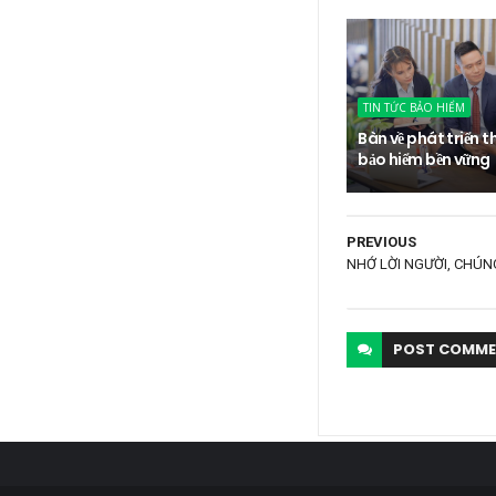
TIN TỨC BẢO HIỂM
Bàn về phát triển t
bảo hiểm bền vững
PREVIOUS
NHỚ LỜI NGƯỜI, CHÚNG
POST
COMME