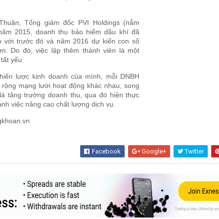
Thuận, Tổng giám đốc PVI Holdings (nắm
 năm 2015, doanh thu bảo hiểm dầu khí đã
 với trước đó và năm 2016 dự kiến con số
n. Do đó, việc lập thêm thành viên là một
tất yếu.
 chiến lược kinh doanh của mình, mỗi DNBH
 rộng mạng lưới hoạt động khác nhau, song
 là tăng trưởng doanh thu, qua đó hiện thực
ạnh việc nâng cao chất lượng dịch vụ.
gkhoan.vn
Facebook
Google+
Twitter