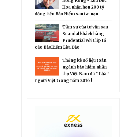
Hồng Kông - Lưu Đức
Hoa nhận hơn 200 tỷ
đồng tiền Bảo Hiểm sau tai nạn
Tâm sự của tư vấn sau
Scandal khách hàng
Prudential với Clip tố
cáo BảoHiểm Lừa Đảo !
Thống kê số liệu toàn
ngành bảo hiểm nhân
thọ Việt Nam đã " Lừa "
người Việt trong năm 2016 !