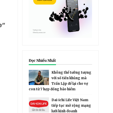
e”
Đọc Nhiều Nhất
Không thể tưởng tượng
với số tiền khủng mà
Trần Lập để lại cho vợ
con từ 7 hợp đồng bảo hiểm
Dai-ichi Life Việt Nam
tiếp tục mở rộng mạng
lưới kinh doanh