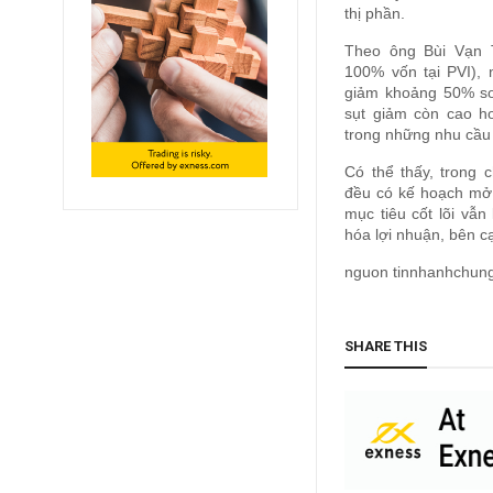
thị phần.
Theo ông Bùi Vạn 
100% vốn tại PVI),
giảm khoảng 50% so
sụt giảm còn cao hơ
trong những nhu cầu 
Có thể thấy, trong
đều có kế hoạch mở
mục tiêu cốt lõi vẫn
hóa lợi nhuận, bên c
nguon tinnhanhchun
SHARE THIS