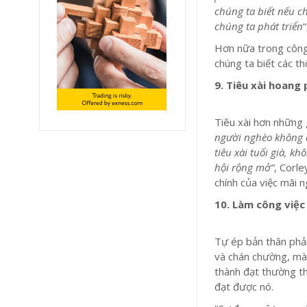
chúng ta biết nếu c
chúng ta phát triển
Hơn nữa trong công 
chúng ta biết các th
9. Tiêu xài hoang 
Tiêu xài hơn những 
người nghèo không 
tiêu xài tuổi già, 
hội rộng mở”
, Corle
chính của việc mãi n
10. Làm công việc
Tự ép bản thân phải
và chán chường, mà
thành đạt thường t
đạt được nó.