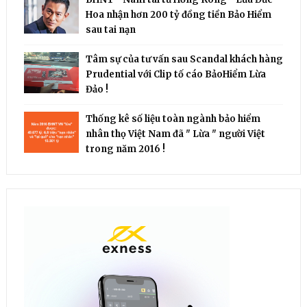
Hoa nhận hơn 200 tỷ đồng tiền Bảo Hiểm
sau tai nạn
Tâm sự của tư vấn sau Scandal khách hàng
Prudential với Clip tố cáo BảoHiểm Lừa
Đảo !
Thống kê số liệu toàn ngành bảo hiểm
nhân thọ Việt Nam đã " Lừa " người Việt
trong năm 2016 !