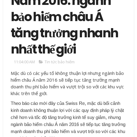
Năm 2016: ngành
bảo hiểm châu Á
tăng trưởng nhanh
nhất thế giới
11:04:00 AM
Tin tức bảo hiểm
Mặc dù có các yếu tố không thuận lợi nhưng ngành bảo
hiểm châu Á năm 2016 sẽ tiếp tục tăng trưởng mạnh
doanh thu phí bảo hiểm và vượt trội so với các khu vực
khác trên thế giới.
Theo báo cáo mới đây của Swiss Re, mặc dù bối cảnh
kinh doanh không thuận lợi với các quy định pháp lý chặt
chẽ hơn và tốc độ tăng trưởng kinh tế suy giảm, nhưng
ngành bảo hiểm châu Á năm 2016 sẽ tiếp tục tăng trưởng
mạnh doanh thu phí bảo hiểm và vượt trội so với các khu