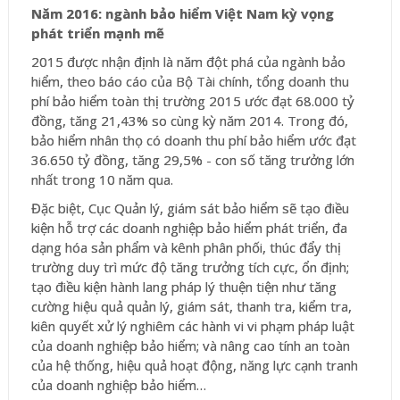
Năm 2016: ngành bảo hiểm Việt Nam kỳ vọng
phát triển mạnh mẽ
2015 được nhận định là năm đột phá của ngành bảo
hiểm, theo báo cáo của Bộ Tài chính, tổng doanh thu
phí bảo hiểm toàn thị trường 2015 ước đạt 68.000 tỷ
đồng, tăng 21,43% so cùng kỳ năm 2014. Trong đó,
bảo hiểm nhân thọ có doanh thu phí bảo hiểm ước đạt
36.650 tỷ đồng, tăng 29,5% - con số tăng trưởng lớn
nhất trong 10 năm qua.
Đặc biệt, Cục Quản lý, giám sát bảo hiểm sẽ tạo điều
kiện hỗ trợ các doanh nghiệp bảo hiểm phát triển, đa
dạng hóa sản phẩm và kênh phân phối, thúc đẩy thị
trường duy trì mức độ tăng trưởng tích cực, ổn định;
tạo điều kiện hành lang pháp lý thuện tiện như tăng
cường hiệu quả quản lý, giám sát, thanh tra, kiểm tra,
kiên quyết xử lý nghiêm các hành vi vi phạm pháp luật
của doanh nghiệp bảo hiểm; và nâng cao tính an toàn
của hệ thống, hiệu quả hoạt động, năng lực cạnh tranh
của doanh nghiệp bảo hiểm…