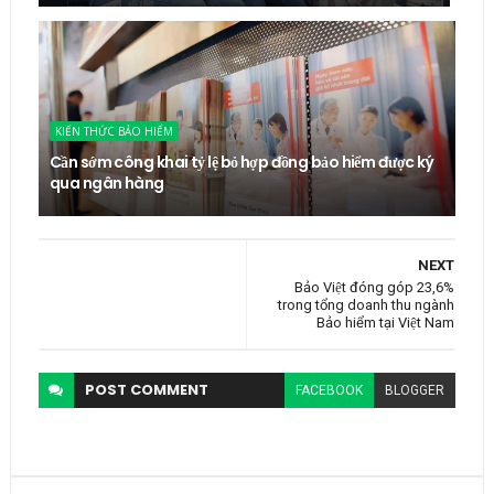
KIẾN THỨC BẢO HIỂM
Cần sớm công khai tỷ lệ bỏ hợp đồng bảo hiểm được ký
qua ngân hàng
NEXT
Bảo Việt đóng góp 23,6%
trong tổng doanh thu ngành
Bảo hiểm tại Việt Nam
POST
COMMENT
FACEBOOK
BLOGGER