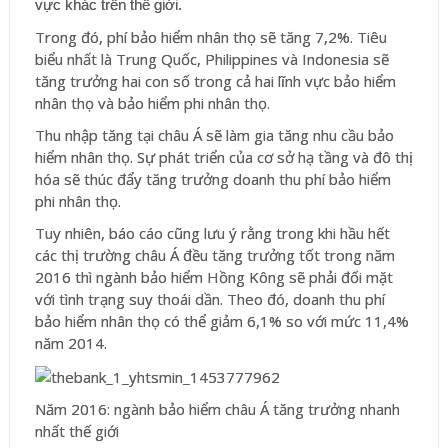
vực khác trên thế giới.
Trong đó, phí bảo hiểm nhân thọ sẽ tăng 7,2%. Tiêu
biểu nhất là Trung Quốc, Philippines và Indonesia sẽ
tăng trưởng hai con số trong cả hai lĩnh vực bảo hiểm
nhân thọ và bảo hiểm phi nhân thọ.
Thu nhập tăng tại châu Á sẽ làm gia tăng nhu cầu bảo
hiểm nhân thọ. Sự phát triển của cơ sở hạ tầng và đô thị
hóa sẽ thúc đẩy tăng trưởng doanh thu phí bảo hiểm
phi nhân thọ.
Tuy nhiên, báo cáo cũng lưu ý rằng trong khi hầu hết
các thị trường châu Á đều tăng trưởng tốt trong năm
2016 thì ngành bảo hiểm Hồng Kông sẽ phải đối mặt
với tình trạng suy thoái dần. Theo đó, doanh thu phí
bảo hiểm nhân thọ có thể giảm 6,1% so với mức 11,4%
năm 2014.
Năm 2016: ngành bảo hiểm châu Á tăng trưởng nhanh
nhất thế giới