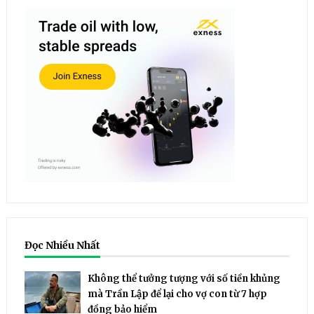
Đọc Nhiều Nhất
Không thể tưởng tượng với số tiền khủng
mà Trần Lập để lại cho vợ con từ 7 hợp
đồng bảo hiểm