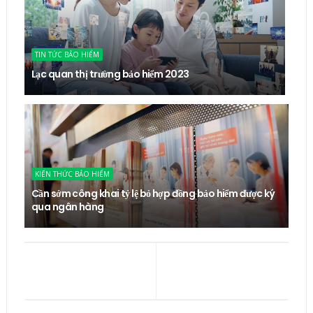
TIN TỨC BẢO HIỂM
Lạc quan thị trường bảo hiểm 2023
KIẾN THỨC BẢO HIỂM
Cần sớm công khai tỷ lệ bỏ hợp đồng bảo hiểm được ký
qua ngân hàng