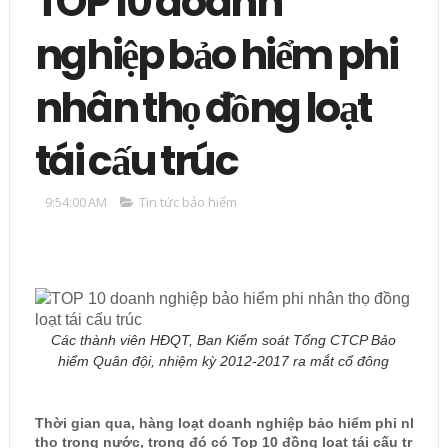
TOP 10 doanh
nghiệp bảo hiểm phi
nhân thọ đồng loạt
tái cấu trúc
9:54:00 AM
Tin tức bảo hiểm
Các thành viên HĐQT, Ban Kiểm soát Tổng CTCP Bảo
hiểm Quân đội, nhiệm kỳ 2012-2017 ra mắt cổ đông
Thời gian qua, hàng loạt doanh nghiệp bảo hiểm phi nhân
thọ trong nước, trong đó có Top 10 đồng loạt tái cấu trúc.