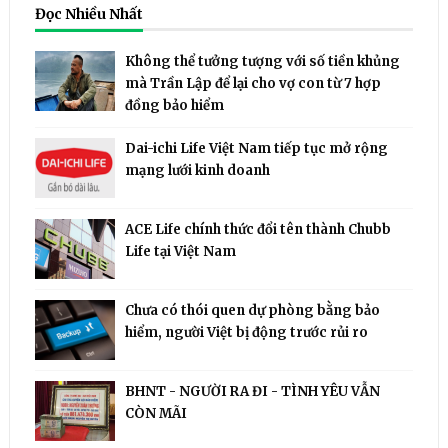
Đọc Nhiều Nhất
Không thể tưởng tượng với số tiền khủng
mà Trần Lập để lại cho vợ con từ 7 hợp
đồng bảo hiểm
Dai-ichi Life Việt Nam tiếp tục mở rộng
mạng lưới kinh doanh
ACE Life chính thức đổi tên thành Chubb
Life tại Việt Nam
Chưa có thói quen dự phòng bằng bảo
hiểm, người Việt bị động trước rủi ro
BHNT - NGƯỜI RA ĐI - TÌNH YÊU VẪN
CÒN MÃI