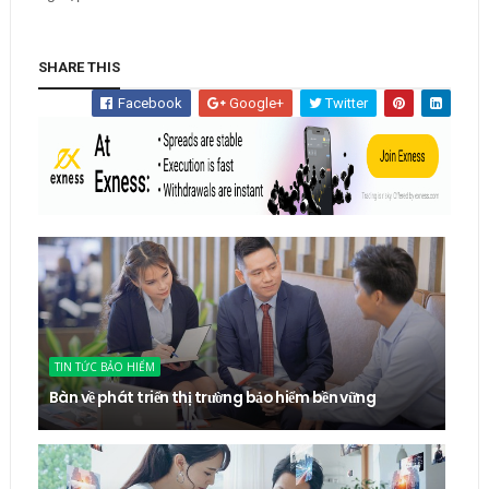
SHARE THIS
Facebook
Google+
Twitter
TIN TỨC BẢO HIỂM
Bàn về phát triển thị trường bảo hiểm bền vững