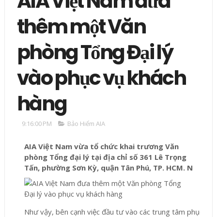
AIA Việt Nam đưa
thêm một Văn
phòng Tổng Đại lý
vào phục vụ khách
hàng
9:16:00 PM
Bảo Hiểm AIA
AIA Việt Nam vừa tổ chức khai trương Văn
phòng Tổng đại lý tại địa chỉ số 361 Lê Trọng
Tấn, phường Sơn Kỳ, quận Tân Phú, TP. HCM. N
Như vậy, bên cạnh việc đầu tư vào các trung tâm phục