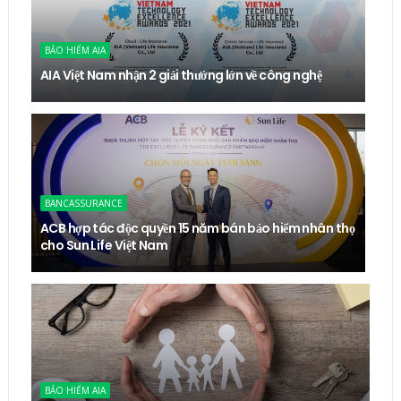
BẢO HIỂM AIA
AIA Việt Nam nhận 2 giải thưởng lớn về công nghệ
BANCASSURANCE
ACB hợp tác độc quyền 15 năm bán bảo hiểm nhân thọ
cho Sun Life Việt Nam
BẢO HIỂM AIA