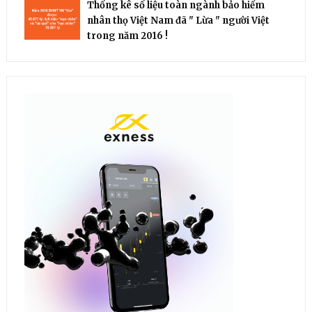
Thống kê số liệu toàn ngành bảo hiểm
nhân thọ Việt Nam đã " Lừa " người Việt
trong năm 2016 !