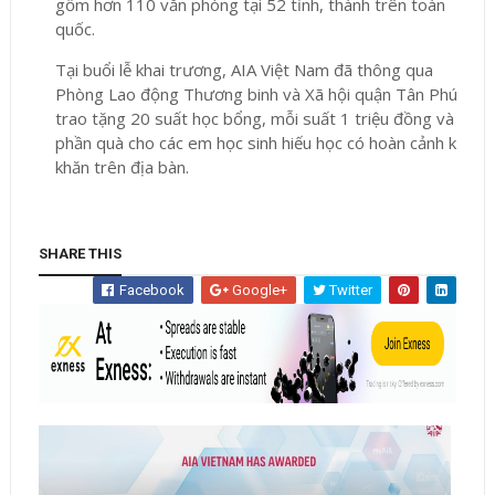
gồm hơn 110 văn phòng tại 52 tỉnh, thành trên toàn
quốc.
Tại buổi lễ khai trương, AIA Việt Nam đã thông qua
Phòng Lao động Thương binh và Xã hội quận Tân Phú
trao tặng 20 suất học bổng, mỗi suất 1 triệu đồng và 20
phần quà cho các em học sinh hiếu học có hoàn cảnh khó
khăn trên địa bàn.
SHARE THIS
Facebook
Google+
Twitter