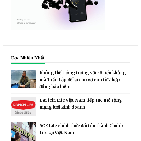
Đọc Nhiều Nhất
Không thể tưởng tượng với số tiền khủng
mà Trần Lập để lại cho vợ con từ 7 hợp
đồng bảo hiểm
Dai-ichi Life Việt Nam tiếp tục mở rộng
mạng lưới kinh doanh
ACE Life chính thức đổi tên thành Chubb
Life tại Việt Nam