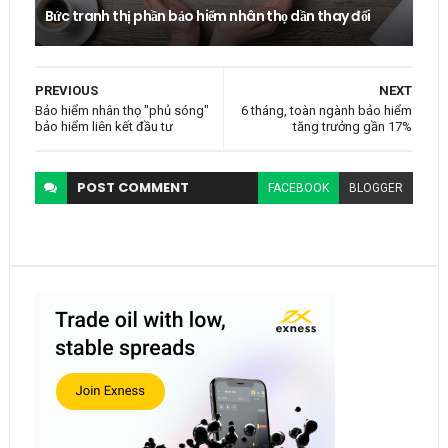
Bức tranh thị phần bảo hiểm nhân thọ dần thay đổi
PREVIOUS
NEXT
Bảo hiểm nhân thọ "phủ sóng"
6 tháng, toàn ngành bảo hiểm
bảo hiểm liên kết đầu tư
tăng trưởng gần 17%
POST
COMMENT
FACEBOOK
BLOGGER