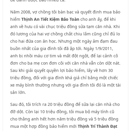
Năm 2008, vợ chồng tôi bàn bạc và quyết định mua bảo
hiểm
Thịnh An Tiết Kiệm Bảo Toàn
cho anh ấy, để khi
anh về hưu có vài chục triệu đồng sửa tạm căn nhà. Khi
đó lương của hai vợ chồng chắt chiu lắm cũng chỉ đủ lo
cho hai đứa con ăn học. Nhưng một ngày ảm đạm đau
buồn nhất của gia đình tôi đã ập tới. Ngày 1/9/2011,
anh bị nhồi máu cơ tim và mất đột ngột, để lại cảnh cô
đơn cho ba mẹ con đơn côi với căn nhà vẫn còn dột nát.
Sau khi giải quyết quyền lợi bảo hiểm, lấy về hơn 30
triệu đồng, đối với gia đình khá giả chỉ bằng một chiếc
xe máy bình thường nhưng với gia đình tôi đó là một tài
sản lớn.
Sau đó, tôi trích ra 20 triệu đồng để sửa lại căn nhà cho
đỡ dột. Còn lại 10 triệu đồng, tôi mua bộ máy tính cũ
cho thằng anh hết hơn năm triệu đồng và 5 triệu đồng
mua một hợp đồng bảo hiểm mới
Thịnh Trí Thành Đạt