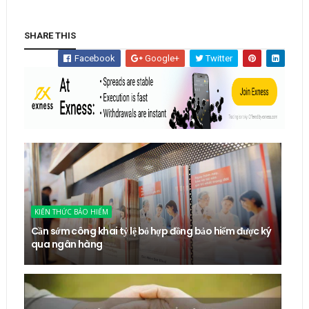
SHARE THIS
Facebook
Google+
Twitter
KIẾN THỨC BẢO HIỂM
Cần sớm công khai tỷ lệ bỏ hợp đồng bảo hiểm được ký
qua ngân hàng