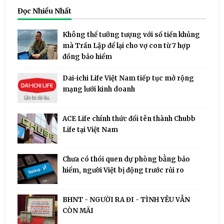
Đọc Nhiều Nhất
Không thể tưởng tượng với số tiền khủng
mà Trần Lập để lại cho vợ con từ 7 hợp
đồng bảo hiểm
Dai-ichi Life Việt Nam tiếp tục mở rộng
mạng lưới kinh doanh
ACE Life chính thức đổi tên thành Chubb
Life tại Việt Nam
Chưa có thói quen dự phòng bằng bảo
hiểm, người Việt bị động trước rủi ro
BHNT - NGƯỜI RA ĐI - TÌNH YÊU VẪN
CÒN MÃI