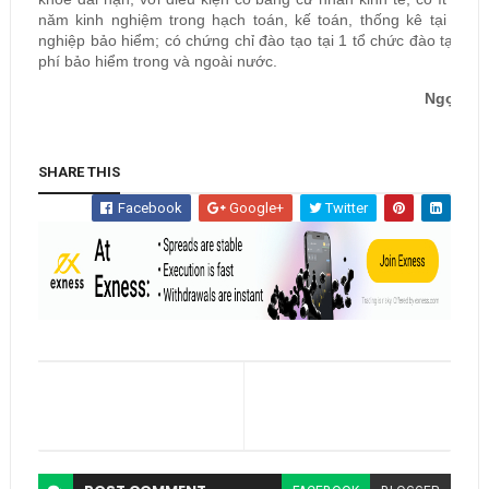
năm kinh nghiệm trong hạch toán, kế toán, thống kê tại doan
nghiệp bảo hiểm; có chứng chỉ đào tạo tại 1 tổ chức đào tạo đị
phí bảo hiểm trong và ngoài nước.
Ngọc La
SHARE THIS
Facebook
Google+
Twitter