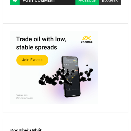
POST
COMMENT
FACEBOOK
BLOGGER
Đọc Nhiều Nhất