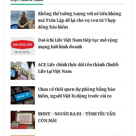
Không thể tưởng tượng với số tiền khủng
mà Trần Lập để lại cho vợ con từ 7 hợp
đồng bảo hiểm
Dai-ichi Life Việt Nam tiếp tục mở rộng
mạng lưới kinh doanh
ACE Life chính thức đổi tên thành Chubb
Life tại Việt Nam
Chưa có thói quen dự phòng bằng bảo
hiểm, người Việt bị động trước rủi ro
BHNT - NGƯỜI RA ĐI - TÌNH YÊU VẪN
CÒN MÃI