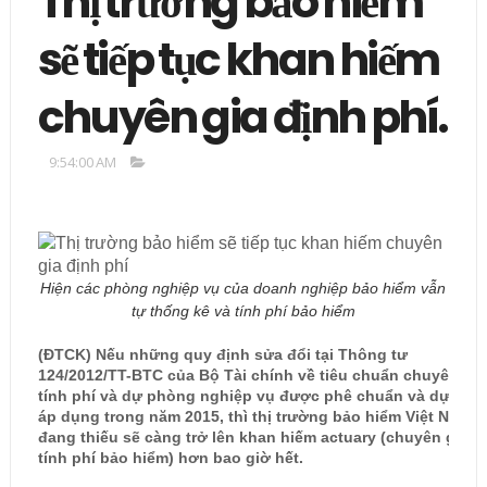
Thị trường bảo hiểm
sẽ tiếp tục khan hiếm
chuyên gia định phí.
9:54:00 AM
Hiện các phòng nghiệp vụ của doanh nghiệp bảo hiểm vẫn
tự thống kê và tính phí bảo hiểm
(ĐTCK) Nếu những quy định sửa đổi tại Thông tư
124/2012/TT-BTC của Bộ Tài chính về tiêu chuẩn chuyên gia
tính phí và dự phòng nghiệp vụ được phê chuẩn và dự tính
áp dụng trong năm 2015, thì thị trường bảo hiểm Việt Nam
đang thiếu sẽ càng trở lên khan hiếm actuary (chuyên gia
tính phí bảo hiểm) hơn bao giờ hết.