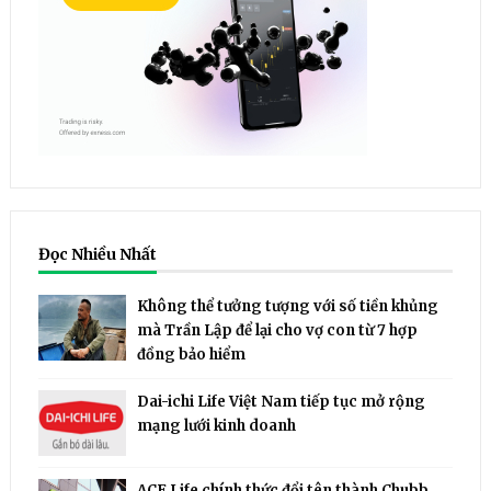
Đọc Nhiều Nhất
Không thể tưởng tượng với số tiền khủng
mà Trần Lập để lại cho vợ con từ 7 hợp
đồng bảo hiểm
Dai-ichi Life Việt Nam tiếp tục mở rộng
mạng lưới kinh doanh
ACE Life chính thức đổi tên thành Chubb