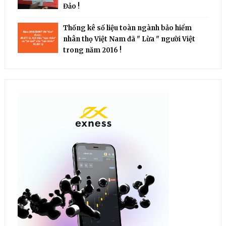
Đảo !
Thống kê số liệu toàn ngành bảo hiểm
nhân thọ Việt Nam đã " Lừa " người Việt
trong năm 2016 !