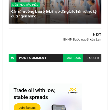
KIẾN THỨC BẢO HIỂM
Cần sớm công khai tỷ lệ bỏ hợp đồng bảo hiểm được ký
qua ngân hàng
NEXT
BHNT- Bước ngoặt của Lan
POST
COMMENT
FACEBOOK
BLOGGER