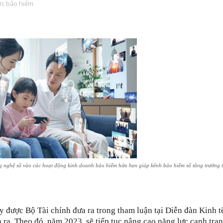
ức bảo hiểm
 nghệ số vào các hoạt động kinh doanh bảo hiểm hứa hẹn giúp kênh bảo hiểm số tăng trưởng t
ày được Bộ Tài chính đưa ra trong tham luận tại Diễn đàn Kinh t
ra. Theo đó, năm 2023, sẽ tiếp tục nâng cao năng lực cạnh tra