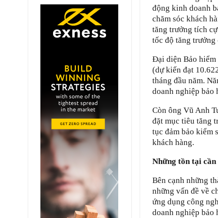
động kinh doanh bả
chăm sóc khách hà
tăng trưởng tích c
tốc độ tăng trưởng
Đại diện Bảo hiểm 
(dự kiến đạt 10.62
tháng đầu năm. Nă
doanh nghiệp bảo h
Còn ông Vũ Anh Tu
đặt mục tiêu tăng t
tục đảm bảo kiểm s
khách hàng.
Những tồn tại cần 
Bên cạnh những thà
những vấn đề về ch
ứng dụng công nghệ
doanh nghiệp bảo h