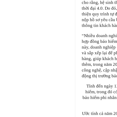
cho rằng, hệ sinh 
thời đại 4.0. Do đó
thiện quy trình tự
nộp hồ sơ yêu cầu 
thông tin khách hà
“Nhiều doanh nghiệ
hợp đồng bảo hiểm 
này, doanh nghiệp đ
và sắp xếp lại để 
hàng, giúp khách h
thêm, trong năm 20
công nghệ, cập nh
động thị trường bả
Tính đến ngày 1
hiểm, trong đó c
bảo hiểm phi nhân
Ước tính cả năm 20