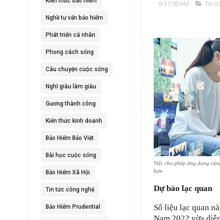
Kiến thức bảo hiểm
9:31:00 AM
Tin t
Nghề tư vấn bảo hiểm
Phát triển cá nhân
Phong cách sống
Câu chuyện cuộc sống
Nghĩ giàu làm giàu
Gương thành công
Kiến thức kinh doanh
Bảo Hiểm Bảo Việt
Bài học cuộc sống
Việc cho phép ứng dụng cộng
hơn
Bảo Hiểm Xã Hội
Dự báo lạc quan
Tin tức công nghệ
Số liệu lạc quan n
Bảo Hiểm Prudential
Nam 2022 vừa diễn 