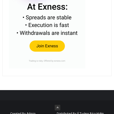
Created By Admin
Distributed By
Ý Tưởng Bảo Hiểm