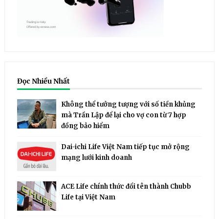
Đọc Nhiều Nhất
Không thể tưởng tượng với số tiền khủng
mà Trần Lập để lại cho vợ con từ 7 hợp
đồng bảo hiểm
Dai-ichi Life Việt Nam tiếp tục mở rộng
mạng lưới kinh doanh
ACE Life chính thức đổi tên thành Chubb
Life tại Việt Nam