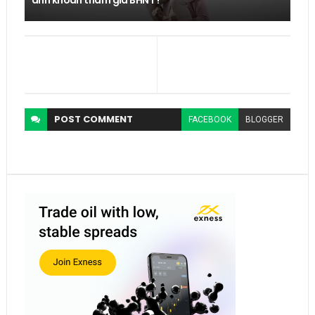
anh khoan tham gia BHNT !
POST
COMMENT
FACEBOOK
BLOGGER