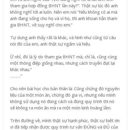
tham gia hợp đồng BHNT lần này?”. Thật sự lúc đó anh
không nghĩ tới ai luôn. Nên em nói “Nếu không có ai mà
anh đang sống cho họ và vì họ, thì anh khoan hẵn tham
gia BHNT, về suy nghĩ cho em.”
Tự dưng anh thấy rất là khác, và hình như cũng từ câu
nói đó của em, anh thật sự ngấm và hiểu.
Ừ nhỉ, đó là lý do tham gia BHNT mà, chỉ là, cũng cùng
một thông điệp giống nhau, nhưng cách truyền đạt lại
khác nhau.”
……….”
Cho nên bài học cho bản thân là: Cũng chừng đó nguyên
liệu của một món ăn, chừng đó gia vị, nhưng nếu mình
không sử dụng nó đúng cách và đúng quy trình thì nó
sẽ không ra món ăn mà ra một món kinh hoàng lắm.
Trên đường về, mình thật sự hạnh phúc, thật sự biết ơn
vì đã tiếp nhận được quy trình tư vấn ĐÚNG và ĐỦ của