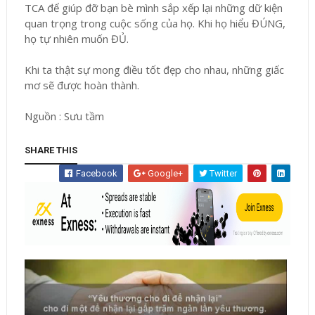
TCA để giúp đỡ bạn bè mình sắp xếp lại những dữ kiện
quan trọng trong cuộc sống của họ. Khi họ hiểu ĐÚNG,
họ tự nhiên muốn ĐỦ.
Khi ta thật sự mong điều tốt đẹp cho nhau, những giấc
mơ sẽ được hoàn thành.
Nguồn : Sưu tầm
SHARE THIS
Facebook
Google+
Twitter