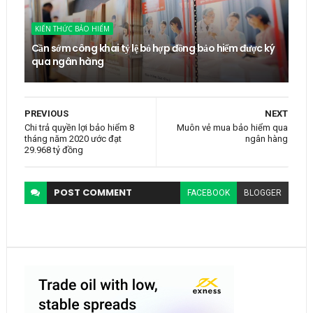
KIẾN THỨC BẢO HIỂM
Cần sớm công khai tỷ lệ bỏ hợp đồng bảo hiểm được ký
qua ngân hàng
PREVIOUS
NEXT
Chi trả quyền lợi bảo hiểm 8
Muôn vẻ mua bảo hiểm qua
tháng năm 2020 ước đạt
ngân hàng
29.968 tỷ đồng
POST
COMMENT
FACEBOOK
BLOGGER