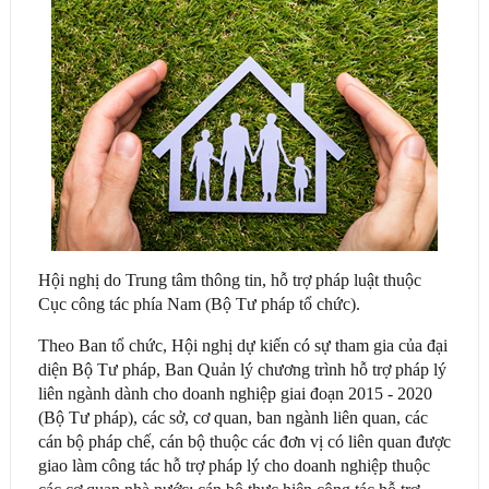
Hội nghị do Trung tâm thông tin, hỗ trợ pháp luật thuộc
Cục công tác phía Nam (Bộ Tư pháp tổ chức).
Theo Ban tổ chức, Hội nghị dự kiến có sự tham gia của đại
diện Bộ Tư pháp, Ban Quản lý chương trình hỗ trợ pháp lý
liên ngành dành cho doanh nghiệp giai đoạn 2015 - 2020
(Bộ Tư pháp), các sở, cơ quan, ban ngành liên quan, các
cán bộ pháp chế, cán bộ thuộc các đơn vị có liên quan được
giao làm công tác hỗ trợ pháp lý cho doanh nghiệp thuộc