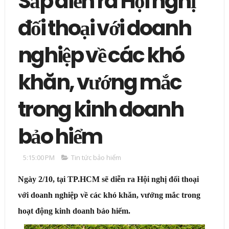
Sắp diễn ra Hội nghị
đối thoại với doanh
nghiệp về các khó
khăn, vướng mắc
trong kinh doanh
bảo hiểm
5:15:00 PM
Tin tức bảo hiểm
Ngày 2/10, tại TP.HCM sẽ diễn ra Hội nghị đối thoại
với doanh nghiệp về các khó khăn, vướng mắc trong
hoạt động kinh doanh bảo hiểm.