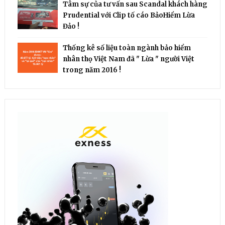
Tâm sự của tư vấn sau Scandal khách hàng
Prudential với Clip tố cáo BảoHiểm Lừa
Đảo !
Thống kê số liệu toàn ngành bảo hiểm
nhân thọ Việt Nam đã " Lừa " người Việt
trong năm 2016 !