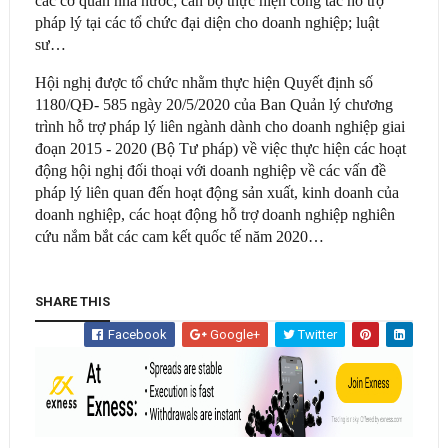
các cơ quan nhà nước; cán bộ thực hiện công tác hỗ trợ
pháp lý tại các tổ chức đại diện cho doanh nghiệp; luật
sư…
Hội nghị được tổ chức nhằm thực hiện Quyết định số
1180/QĐ- 585 ngày 20/5/2020 của Ban Quản lý chương
trình hỗ trợ pháp lý liên ngành dành cho doanh nghiệp giai
đoạn 2015 - 2020 (Bộ Tư pháp) về việc thực hiện các hoạt
động hội nghị đối thoại với doanh nghiệp về các vấn đề
pháp lý liên quan đến hoạt động sản xuất, kinh doanh của
doanh nghiệp, các hoạt động hỗ trợ doanh nghiệp nghiên
cứu nắm bắt các cam kết quốc tế năm 2020…
SHARE THIS
Facebook
Google+
Twitter