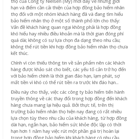
thọ của Công ty Nielsen (Mỹ) mới đây về những giới
hạn và điểm cần cải thiện của hợp đồng bảo hiểm nhân
thọ đối với một nhóm khách hàng đã và đang tìm hiểu
bảo hiểm nhân thọ ở một số thành phố lớn cho thấy:
Vấn đề khách hàng quan ngại không phải là hợp đồng
khó hiểu hay nhiều điều khoản mà là thời gian đóng phí
quá dài; không có sự lựa chọn đa dạng theo nhu cầu;
không thể rút tiền khi hợp đồng bảo hiểm nhân thọ chưa
kết thúc.
Chính vì còn thiếu thông tin về sản phẩm nên các khách
hàng được khảo sát cho biết, các yếu tố cản trở họ đến
với bảo hiểm chính là thời gian đáo hạn, lạm phát, sợ
mất tiền vì khó có thể rút tiền ra trước khi đáo hạn...
Điều này cho thấy, việc các công ty bảo hiểm tiến hành
truyền thông về các thay đổi trong hợp đồng đến khách
hàng chưa mang lại hiệu quả. Bởi thực tế, trên thị
trường bảo hiểm nhân thọ hiện nay đang có rất nhiều
lựa chọn tùy theo nhu cầu của khách hàng, từ hợp đồng
dài hạn, ngắn hạn, bảo hiểm sức khỏe độc lập có thời
hạn hơn 1 năm hay việc rút một phần giá trị hoàn lại
trong hợp đồng bảo hiểm khi khách hàng có nhu cầu.