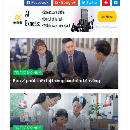
Facebook
Google+
Twitter
TIN TỨC BẢO HIỂM
Bàn về phát triển thị trường bảo hiểm bền vững
TIN TỨC BẢO HIỂM