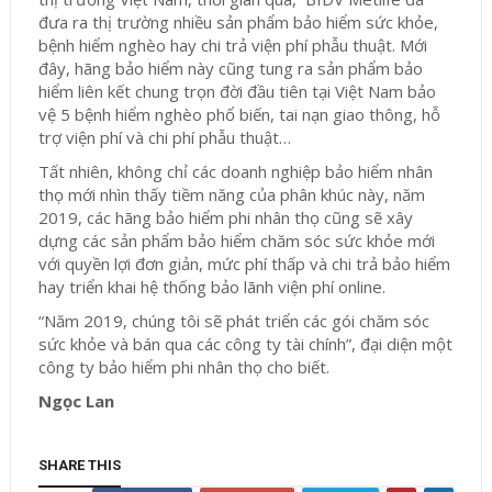
đưa ra thị trường nhiều sản phẩm bảo hiểm sức khỏe,
bệnh hiểm nghèo hay chi trả viện phí phẫu thuật. Mới
đây, hãng bảo hiểm này cũng tung ra sản phẩm bảo
hiểm liên kết chung trọn đời đầu tiên tại Việt Nam bảo
vệ 5 bệnh hiểm nghèo phổ biến, tai nạn giao thông, hỗ
trợ viện phí và chi phí phẫu thuật…
Tất nhiên, không chỉ các doanh nghiệp bảo hiểm nhân
thọ mới nhìn thấy tiềm năng của phân khúc này, năm
2019, các hãng bảo hiểm phi nhân thọ cũng sẽ xây
dựng các sản phẩm bảo hiểm chăm sóc sức khỏe mới
với quyền lợi đơn giản, mức phí thấp và chi trả bảo hiểm
hay triển khai hệ thống bảo lãnh viện phí online.
“Năm 2019, chúng tôi sẽ phát triển các gói chăm sóc
sức khỏe và bán qua các công ty tài chính”, đại diện một
công ty bảo hiểm phi nhân thọ cho biết.
Ngọc Lan
SHARE THIS