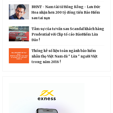
BHNT - Nam tài tử Hồng Kông - Lưu Đức
Hoa nhận hơn 200 tỷ đồng tiền Bảo Hiểm
sau tai nạn
Tâm sự của tư vấn sau Scandal khách hàng
Prudential với Clip tố cáo BảoHiểm Lừa
Đảo !
Thống kê số liệu toàn ngành bảo hiểm
nhân thọ Việt Nam đã " Lừa " người Việt
trong năm 2016 !