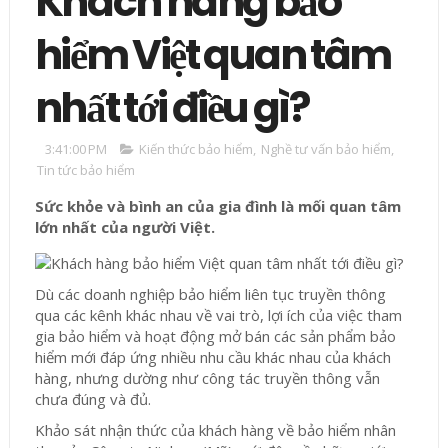
Khách hàng bảo
hiểm Việt quan tâm
nhất tới điều gì?
3:41:00 PM
Kiến thức bảo hiểm
,
Nghề tư vấn bảo hiểm
,
Tin tức bảo hiểm
Sức khỏe và bình an của gia đình là mối quan tâm
lớn nhất của người Việt.
D
ù các doanh nghiệp bảo hiểm liên tục truyền thông
qua các kênh khác nhau về vai trò, lợi ích của việc tham
gia bảo hiểm và hoạt động mở bán các sản phẩm bảo
hiểm mới đáp ứng nhiều nhu cầu khác nhau của khách
hàng, nhưng dường như công tác truyền thông vẫn
chưa đúng và đủ.
Khảo sát nhận thức của khách hàng về bảo hiểm nhân