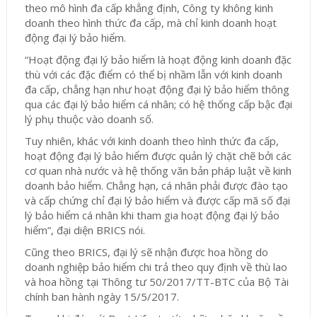
theo mô hình đa cấp khẳng định, Công ty không kinh
doanh theo hình thức đa cấp, mà chỉ kinh doanh hoạt
động đại lý bảo hiểm.
“Hoạt động đại lý bảo hiểm là hoạt động kinh doanh đặc
thù với các đặc điểm có thể bị nhầm lẫn với kinh doanh
đa cấp, chẳng hạn như hoạt động đại lý bảo hiểm thông
qua các đại lý bảo hiểm cá nhân; có hệ thống cấp bậc đại
lý phụ thuộc vào doanh số.
Tuy nhiên, khác với kinh doanh theo hình thức đa cấp,
hoạt động đại lý bảo hiểm được quản lý chặt chẽ bởi các
cơ quan nhà nước và hệ thống văn bản pháp luật về kinh
doanh bảo hiểm. Chẳng hạn, cá nhân phải được đào tạo
và cấp chứng chỉ đại lý bảo hiểm và được cấp mã số đại
lý bảo hiểm cá nhân khi tham gia hoạt động đại lý bảo
hiểm”, đại diện BRICS nói.
Cũng theo BRICS, đại lý sẽ nhận được hoa hồng do
doanh nghiệp bảo hiểm chi trả theo quy định về thù lao
và hoa hồng tại Thông tư 50/2017/TT-BTC của Bộ Tài
chính ban hành ngày 15/5/2017.