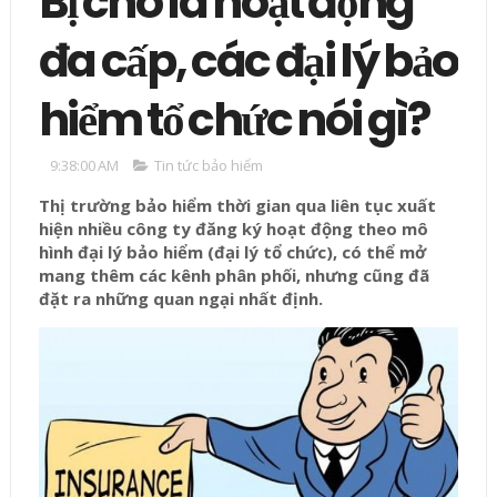
Bị cho là hoạt động
đa cấp, các đại lý bảo
hiểm tổ chức nói gì?
9:38:00 AM
Tin tức bảo hiểm
Thị trường bảo hiểm thời gian qua liên tục xuất
hiện nhiều công ty đăng ký hoạt động theo mô
hình đại lý bảo hiểm (đại lý tổ chức), có thể mở
mang thêm các kênh phân phối, nhưng cũng đã
đặt ra những quan ngại nhất định.