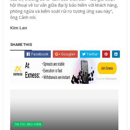
hội thoại về tư vấn giữa đại lý bảo hiểm với khách hàng,
phòng ngừa và kiểm soát rủi ro tương ứng sau này”,
ông Cảnh nói.
Kim Lan
SHARE THIS
Facebook
Google+
Twitter
TIN TỨC BẢO HIỂM