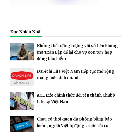
Đọc Nhiều Nhất
Không thể tưởng tượng với số tiền khủng
mà Trần Lập để lại cho vợ con từ 7 hợp
đồng bảo hiểm
Dai-ichi Life Việt Nam tiếp tục mở rộng
mạng lưới kinh doanh
ACE Life chính thức đổi tên thành Chubb
Life tại Việt Nam
Chưa có thói quen dự phòng bằng bảo
hiểm, người Việt bị động trước rủi ro