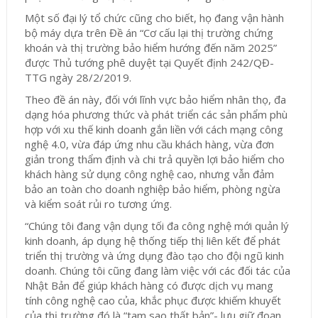
Một số đại lý tổ chức cũng cho biết, họ đang vận hành
bộ máy dựa trên Đề án “Cơ cấu lại thị trường chứng
khoán và thị trường bảo hiểm hướng đến năm 2025”
được Thủ tướng phê duyệt tại Quyết định 242/QĐ-
TTG ngày 28/2/2019.
Theo đề án này, đối với lĩnh vực bảo hiểm nhân thọ, đa
dạng hóa phương thức và phát triển các sản phẩm phù
hợp với xu thế kinh doanh gắn liền với cách mạng công
nghệ 4.0, vừa đáp ứng nhu cầu khách hàng, vừa đơn
giản trong thẩm định và chi trả quyền lợi bảo hiểm cho
khách hàng sử dụng công nghệ cao, nhưng vẫn đảm
bảo an toàn cho doanh nghiệp bảo hiểm, phòng ngừa
và kiểm soát rủi ro tương ứng.
“Chúng tôi đang vận dụng tối đa công nghệ mới quản lý
kinh doanh, áp dụng hệ thống tiếp thị liên kết để phát
triển thị trường và ứng dụng đào tạo cho đội ngũ kinh
doanh. Chúng tôi cũng đang làm việc với các đối tác của
Nhật Bản để giúp khách hàng có được dịch vụ mang
tính công nghệ cao của, khắc phục được khiếm khuyết
của thị trường đó là “tam sao thất bản”- lưu giữ đoạn