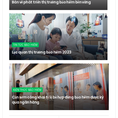
Bàn về phát triển thị trường bảo hiểm bền vững
TIN TỨC BẢO HIỂM
Lạc quan thị trường bảo hiểm 2023
KIẾN THỨC BẢO HIỂM
Cần sớm công khai tỷ lệ bỏ hợp đồng bảo hiểm được ký
qua ngân hàng