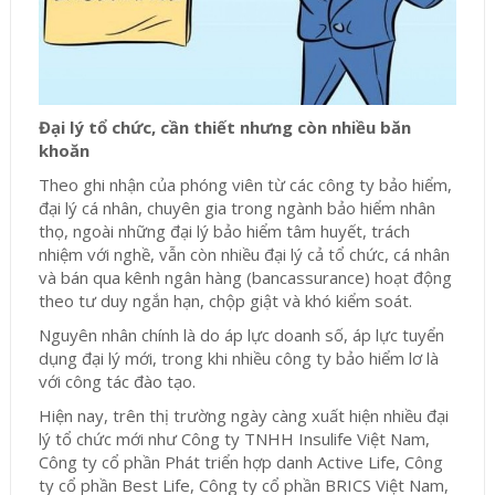
Đại lý tổ chức, cần thiết nhưng còn nhiều băn
khoăn
Theo ghi nhận của phóng viên từ các công ty bảo hiểm,
đại lý cá nhân, chuyên gia trong ngành bảo hiểm nhân
thọ, ngoài những đại lý bảo hiểm tâm huyết, trách
nhiệm với nghề, vẫn còn nhiều đại lý cả tổ chức, cá nhân
và bán qua kênh ngân hàng (bancassurance) hoạt động
theo tư duy ngắn hạn, chộp giật và khó kiểm soát.
Nguyên nhân chính là do áp lực doanh số, áp lực tuyển
dụng đại lý mới, trong khi nhiều công ty bảo hiểm lơ là
với công tác đào tạo.
Hiện nay, trên thị trường ngày càng xuất hiện nhiều đại
lý tổ chức mới như Công ty TNHH Insulife Việt Nam,
Công ty cổ phần Phát triển hợp danh Active Life, Công
ty cổ phần Best Life, Công ty cổ phần BRICS Việt Nam,