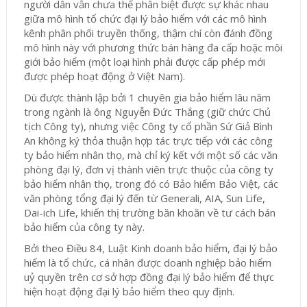
người dân vẫn chưa thể phân biệt được sự khác nhau
giữa mô hình tổ chức đại lý bảo hiểm với các mô hình
kênh phân phối truyền thống, thậm chí còn đánh đồng
mô hình này với phương thức bán hàng đa cấp hoặc môi
giới bảo hiểm (một loại hình phải được cấp phép mới
được phép hoạt động ở Việt Nam).
Dù được thành lập bởi 1 chuyên gia bảo hiểm lâu năm
trong ngành là ông Nguyễn Đức Thắng (giữ chức Chủ
tịch Công ty), nhưng việc Công ty cổ phần Sứ Giả Bình
An không ký thỏa thuận hợp tác trực tiếp với các công
ty bảo hiểm nhân thọ, mà chỉ ký kết với một số các văn
phòng đại lý, đơn vị thành viên trực thuộc của công ty
bảo hiểm nhân thọ, trong đó có Bảo hiểm Bảo Việt, các
văn phòng tổng đại lý đến từ Generali, AIA, Sun Life,
Dai-ich Life, khiến thị trường băn khoăn về tư cách bán
bảo hiểm của công ty này.
Bởi theo Điều 84, Luật Kinh doanh bảo hiểm, đại lý bảo
hiểm là tổ chức, cá nhân được doanh nghiệp bảo hiểm
uỷ quyền trên cơ sở hợp đồng đại lý bảo hiểm để thực
hiện hoạt động đại lý bảo hiểm theo quy định.