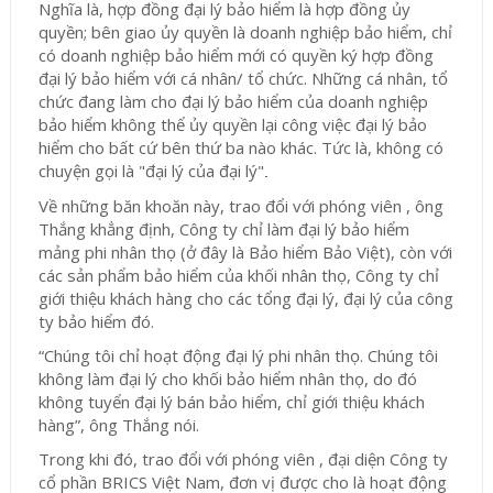
Nghĩa là, hợp đồng đại lý bảo hiểm là hợp đồng ủy
quyền; bên giao ủy quyền là doanh nghiệp bảo hiểm, chỉ
có doanh nghiệp bảo hiểm mới có quyền ký hợp đồng
đại lý bảo hiểm với cá nhân/ tổ chức. Những cá nhân, tổ
chức đang làm cho đại lý bảo hiểm của doanh nghiệp
bảo hiểm không thể ủy quyền lại công việc đại lý bảo
hiểm cho bất cứ bên thứ ba nào khác. Tức là, không có
chuyện gọi là "đại lý của đại lý"
.
Về những băn khoăn này, trao đổi với phóng viên , ông
Thắng khẳng định, Công ty chỉ làm đại lý bảo hiểm
mảng phi nhân thọ (ở đây là Bảo hiểm Bảo Việt), còn với
các sản phẩm bảo hiểm của khối nhân thọ, Công ty chỉ
giới thiệu khách hàng cho các tổng đại lý, đại lý của công
ty bảo hiểm đó.
“Chúng tôi chỉ hoạt động đại lý phi nhân thọ. Chúng tôi
không làm đại lý cho khối bảo hiểm nhân thọ, do đó
không tuyển đại lý bán bảo hiểm, chỉ giới thiệu khách
hàng”, ông Thắng nói.
Trong khi đó, trao đổi với phóng viên , đại diện Công ty
cổ phần BRICS Việt Nam, đơn vị được cho là hoạt động