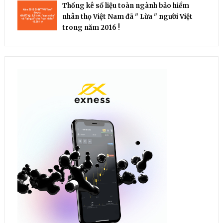
Thống kê số liệu toàn ngành bảo hiểm
nhân thọ Việt Nam đã " Lừa " người Việt
trong năm 2016 !