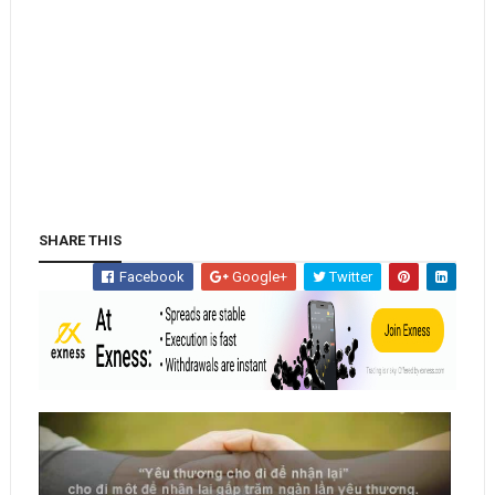
SHARE THIS
Facebook
Google+
Twitter