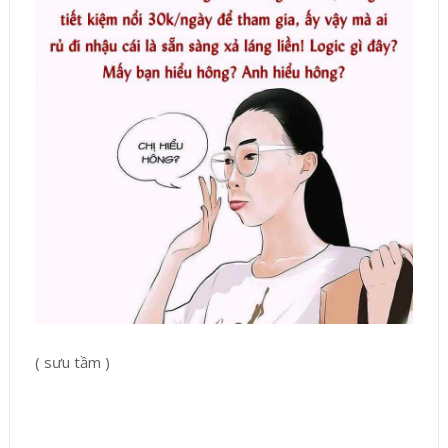
( sưu tầm )