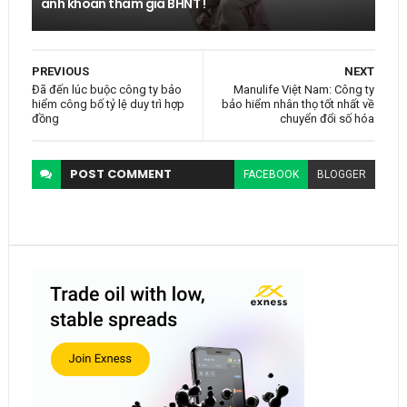
anh khoan tham gia BHNT !
PREVIOUS
NEXT
Đã đến lúc buộc công ty bảo
Manulife Việt Nam: Công ty
hiểm công bố tỷ lệ duy trì hợp
bảo hiểm nhân thọ tốt nhất về
đồng
chuyển đổi số hóa
POST
COMMENT
FACEBOOK
BLOGGER