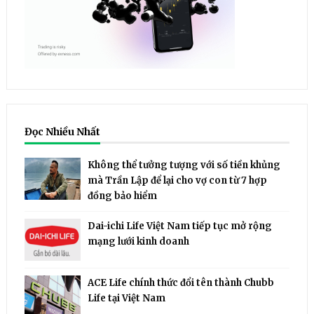
Đọc Nhiều Nhất
Không thể tưởng tượng với số tiền khủng
mà Trần Lập để lại cho vợ con từ 7 hợp
đồng bảo hiểm
Dai-ichi Life Việt Nam tiếp tục mở rộng
mạng lưới kinh doanh
ACE Life chính thức đổi tên thành Chubb
Life tại Việt Nam