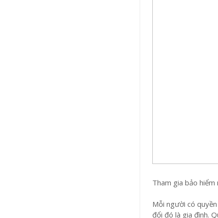
Tham gia bảo hiểm n
Mỗi người có quyền
đổi đó là gia đình. 