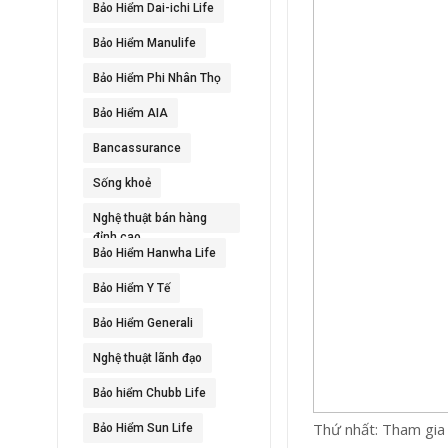
Bảo Hiểm Dai-ichi Life
Bảo Hiểm Manulife
Bảo Hiểm Phi Nhân Thọ
Bảo Hiểm AIA
Bancassurance
Sống khoẻ
Nghệ thuật bán hàng
đỉnh cao
Bảo Hiểm Hanwha Life
Bảo Hiểm Y Tế
Bảo Hiểm Generali
Nghệ thuật lãnh đạo
Bảo hiểm Chubb Life
Thứ nhất: Tham gia 
Bảo Hiểm Sun Life