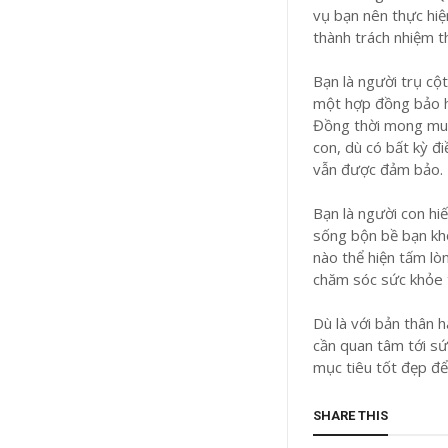
vụ bạn nên thực hiệ
thành trách nhiệm t
Bạn là người trụ cộ
một hợp đồng bảo h
Đồng thời mong muố
con, dù có bất kỳ đi
vẫn được đảm bảo.
Bạn là người con h
sống bộn bề bạn kh
nào thể hiện tấm l
chăm sóc sức khỏe t
Dù là với bản thân 
cần quan tâm tới sứ
mục tiêu tốt đẹp đ
SHARE THIS