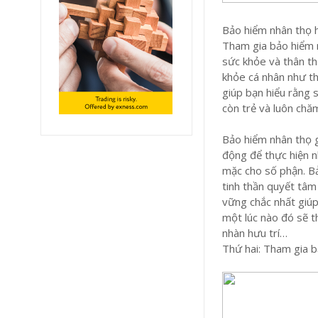
Bảo hiểm nhân thọ 
Tham gia bảo hiểm n
sức khỏe và thân th
khỏe cá nhân như t
giúp bạn hiểu rằng 
còn trẻ và luôn chăm
Bảo hiểm nhân thọ g
động để thực hiện n
mặc cho số phận. Bả
tinh thần quyết tâm
vững chắc nhất giúp
một lúc nào đó sẽ t
nhàn hưu trí…
Thứ hai: Tham gia b