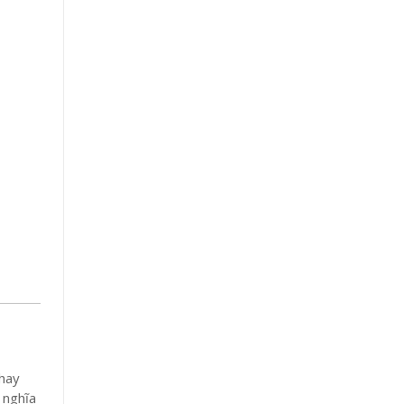
thay
 nghĩa