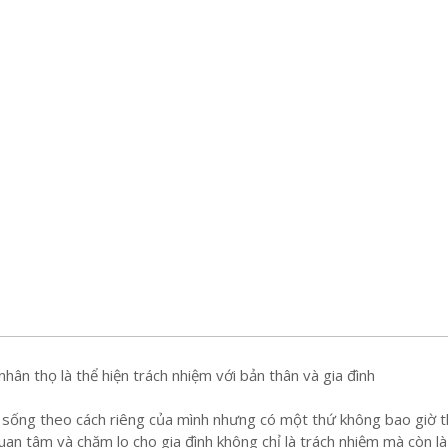
hân thọ là thể hiện trách nhiệm với bản thân và gia đình
 sống theo cách riêng của mình nhưng có một thứ không bao giờ 
Quan tâm và chăm lo cho gia đình không chỉ là trách nhiệm mà còn là