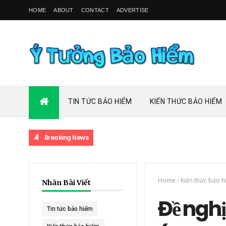
HOME
ABOUT
CONTACT
ADVERTISE
TIN TỨC BẢO HIỂM
KIẾN THỨC BẢO HIỂM
Breaking News
Home
/
Kiến thức bảo 
Nhãn Bài Viết
Đề nghị
Tin tức bảo hiểm