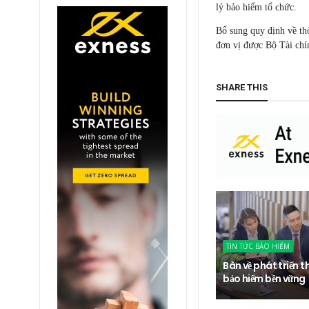
lý bảo hiểm tổ chức.
Bổ sung quy định về thờ
đơn vị được Bộ Tài chín
SHARE THIS
TIN TỨC BẢO HIỂM
Bàn về phát triển t
bảo hiểm bền vững