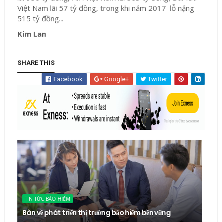
Việt Nam lãi 57 tỷ đồng, trong khi năm 2017 lỗ nặng
515 tỷ đồng...
Kim Lan
SHARE THIS
Facebook
Google+
Twitter
TIN TỨC BẢO HIỂM
Bàn về phát triển thị trường bảo hiểm bền vững