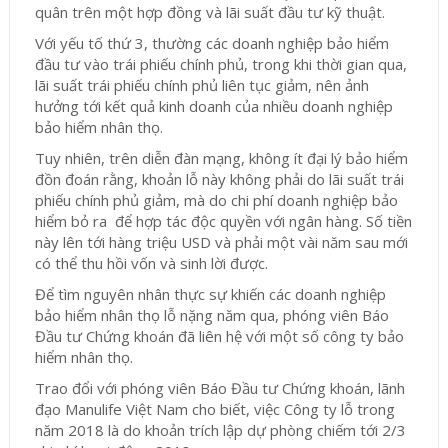
quân trên một hợp đồng và lãi suất đầu tư kỹ thuật.
Với yếu tố thứ 3, thường các doanh nghiệp bảo hiểm
đầu tư vào trái phiếu chính phủ, trong khi thời gian qua,
lãi suất trái phiếu chính phủ liên tục giảm, nên ảnh
hưởng tới kết quả kinh doanh của nhiều doanh nghiệp
bảo hiểm nhân thọ.
Tuy nhiên, t
rên diễn đàn mạng, không ít đại lý bảo hiểm
đồn đoán rằng, khoản lỗ này không phải do lãi suất trái
phiếu chính phủ giảm, mà do chi phí doanh nghiệp bảo
hiểm bỏ ra để hợp tác độc quyền với ngân hàng. Số tiền
này lên tới hàng triệu USD và phải một vài năm sau mới
có thể thu hồi vốn và sinh lời được.
Để tìm nguyên nhân thực sự khiến các doanh nghiệp
bảo hiểm nhân thọ lỗ nặng năm qua, phóng viên Báo
Đầu tư Chứng khoán đã liên hệ với một số công ty bảo
hiểm nhân thọ.
Trao đổi với phóng viên Báo Đầu tư Chứng khoán, lãnh
đạo Manulife Việt Nam cho biết, việc Công ty lỗ trong
năm 2018 là do khoản trích lập dự phòng chiếm tới 2/3