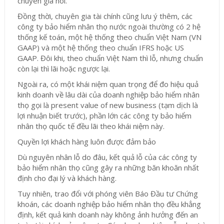
chuyên gia nói.
Đồng thời, chuyên gia tài chính cũng lưu ý thêm, các
công ty bảo hiểm nhân thọ nước ngoài thường có 2 hệ
thống kế toán, một hệ thống theo chuẩn Việt Nam (VN
GAAP) và một hệ thống theo chuẩn IFRS hoặc US
GAAP. Đôi khi, theo chuẩn Việt Nam thì lỗ, nhưng chuẩn
còn lại thì lãi hoặc ngược lại.
Ngoài ra, có một khái niệm quan trọng để đo hiệu quả
kinh doanh về lâu dài của doanh nghiệp bảo hiểm nhân
thọ gọi là present value of new business (tạm dịch là
lợi nhuận biết trước), phần lớn các công ty bảo hiểm
nhân thọ quốc tế đều lãi theo khái niệm này.
Quyền lợi khách hàng luôn được đảm bảo
Dù nguyên nhân lỗ do đâu, kết quả lỗ của các công ty
bảo hiểm nhân thọ cũng gây ra những băn khoăn nhất
định cho đại lý và khách hàng.
Tuy nhiên, trao đổi với phóng viên Báo Đầu tư Chứng
khoán, các doanh nghiệp bảo hiểm nhân thọ đều khẳng
định, kết quả kinh doanh này không ảnh hưởng đến an