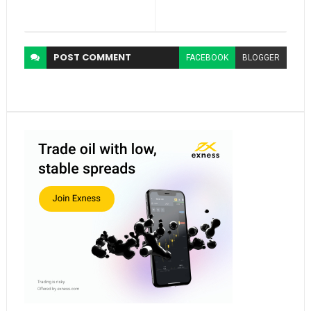
POST
COMMENT
FACEBOOK
BLOGGER