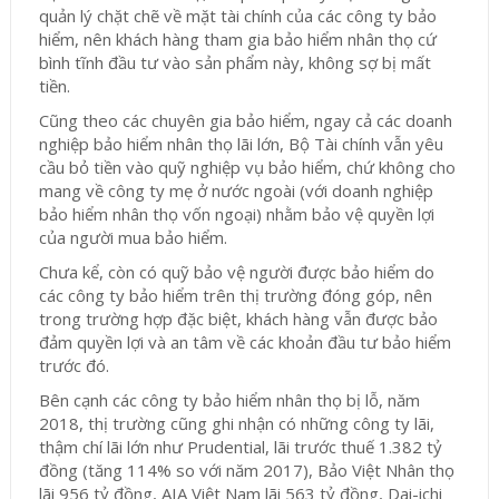
quản lý chặt chẽ về mặt tài chính của các công ty bảo
hiểm, nên khách hàng tham gia bảo hiểm nhân thọ cứ
bình tĩnh đầu tư vào sản phẩm này, không sợ bị mất
tiền.
Cũng theo các chuyên gia bảo hiểm, ngay cả các doanh
nghiệp bảo hiểm nhân thọ lãi lớn, Bộ Tài chính vẫn yêu
cầu bỏ tiền vào quỹ nghiệp vụ bảo hiểm, chứ không cho
mang về công ty mẹ ở nước ngoài (với doanh nghiệp
bảo hiểm nhân thọ vốn ngoại) nhằm bảo vệ quyền lợi
của người mua bảo hiểm.
Chưa kể, còn có quỹ bảo vệ người được bảo hiểm do
các công ty bảo hiểm trên thị trường đóng góp, nên
trong trường hợp đặc biệt, khách hàng vẫn được bảo
đảm quyền lợi và an tâm về các khoản đầu tư bảo hiểm
trước đó.
Bên cạnh các công ty bảo hiểm nhân thọ bị lỗ, năm
2018, thị trường cũng ghi nhận có những công ty lãi,
thậm chí lãi lớn như Prudential, lãi trước thuế 1.382 tỷ
đồng (tăng 114% so với năm 2017), Bảo Việt Nhân thọ
lãi 956 tỷ đồng, AIA Việt Nam lãi 563 tỷ đồng, Dai-ichi