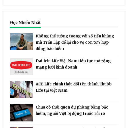
Đọc Nhiều Nhất
Không thể tưởng tượng với số tiền khủng
mà Trần Lập để lại cho vợ con từ 7 hợp
đồng bảo hiểm
Dai-ichi Life Việt Nam tiếp tục mở rộng
mạng lưới kinh doanh
ACE Life chính thức đổi tên thành Chubb
Life tại Việt Nam
Chưa có thói quen dự phòng bằng bảo
hiểm, người Việt bị động trước rủi ro