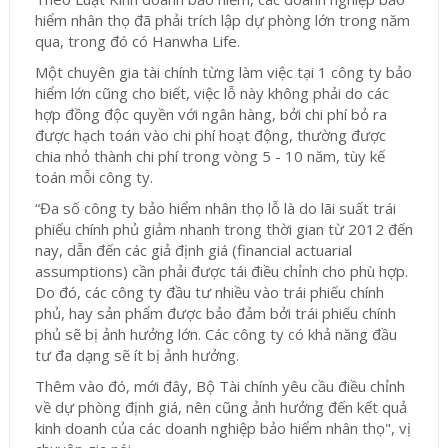
hiểm nhân thọ đã phải trích lập dự phòng lớn trong năm
qua, trong đó có Hanwha Life.
Một chuyên gia tài chính từng làm việc tại 1 công ty bảo
hiểm lớn cũng cho biết, việc lỗ này không phải do các
hợp đồng độc quyền với ngân hàng, bởi chi phí bỏ ra
được hạch toán vào chi phí hoạt động, thường được
chia nhỏ thành chi phí trong vòng 5 - 10 năm, tùy kế
toán mỗi công ty.
“Đa số công ty bảo hiểm nhân thọ lỗ là do lãi suất trái
phiếu chính phủ giảm nhanh trong thời gian từ 2012 đến
nay, dẫn đến các giả định giá (financial actuarial
assumptions) cần phải được tái điều chỉnh cho phù hợp.
Do đó, c
ác công ty đầu tư nhiều vào trái phiếu chính
phủ, hay sản phẩm được bảo đảm bởi trái phiếu chính
phủ sẽ bị ảnh hưởng lớn. Các công ty có khả năng đầu
tư đa dạng sẽ ít bị ảnh hưởng.
Thêm vào đó, mới đây, Bộ Tài chính yêu cầu điều chỉnh
về dự phòng định giá, nên cũng ảnh hưởng đến kết quả
kinh doanh của các doanh nghiệp bảo hiểm nhân thọ", vị