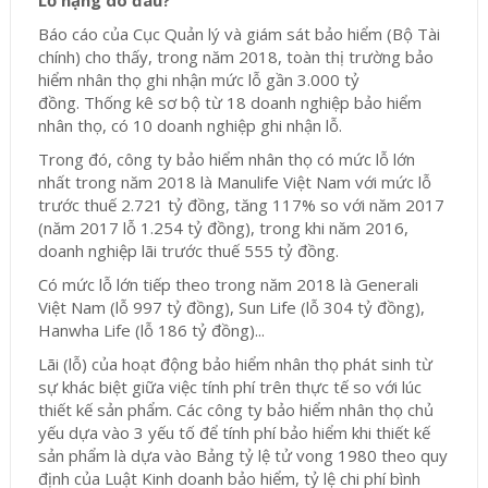
Lỗ nặng do đâu?
Báo cáo của Cục Quản lý và giám sát bảo hiểm (Bộ Tài
chính) cho thấy, trong năm 2018, toàn thị trường bảo
hiểm nhân thọ ghi nhận mức lỗ gần 3.000 tỷ
đồng.
Thống kê sơ bộ từ 18 doanh nghiệp bảo hiểm
nhân thọ, có 10 doanh nghiệp ghi nhận lỗ.
Trong đó, công ty bảo hiểm nhân thọ có mức lỗ lớn
nhất trong năm 2018 là Manulife Việt Nam với mức lỗ
trước thuế 2.721 tỷ đồng, tăng 117% so với năm 2017
(năm 2017 lỗ 1.254 tỷ đồng), trong khi năm 2016,
doanh nghiệp lãi trước thuế 555 tỷ đồng.
Có mức lỗ lớn tiếp theo trong năm 2018 là Generali
Việt Nam (lỗ 997 tỷ đồng), Sun Life (lỗ 304 tỷ đồng),
Hanwha Life (lỗ 186 tỷ đồng)...
Lãi (lỗ) của hoạt động bảo hiểm nhân thọ phát sinh từ
sự khác biệt giữa việc tính phí trên thực tế so với lúc
thiết kế sản phẩm. Các công ty bảo hiểm nhân thọ chủ
yếu dựa vào 3 yếu tố để tính phí bảo hiểm khi thiết kế
sản phẩm là dựa vào Bảng tỷ lệ tử vong 1980 theo quy
định của Luật Kinh doanh bảo hiểm, tỷ lệ chi phí bình