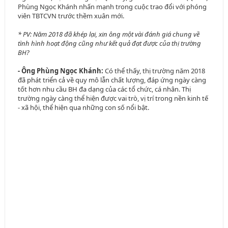
Phùng Ngọc Khánh nhấn mạnh trong cuộc trao đổi với phóng
viên TBTCVN trước thềm xuân mới.
* PV: Năm 2018 đã khép lại, xin ông một vài đánh giá chung về
tình hình hoạt động cũng như kết quả đạt được của thị trường
BH?
- Ông Phùng Ngọc Khánh:
Có thể thấy, thị trường năm 2018
đã phát triển cả về quy mô lẫn chất lượng, đáp ứng ngày càng
tốt hơn nhu cầu BH đa dạng của các tổ chức, cá nhân. Thị
trường ngày càng thể hiện được vai trò, vị trí trong nền kinh tế
- xã hội, thể hiện qua những con số nổi bật.