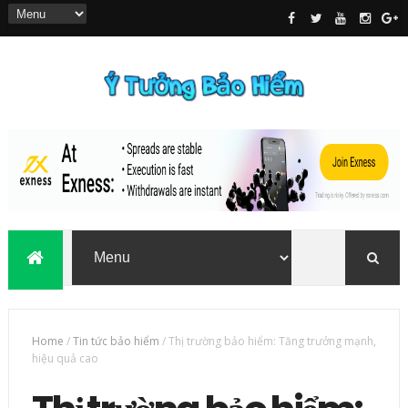
Home
/
Tin tức bảo hiểm
/
Thị trường bảo hiểm: Tăng trưởng mạnh,
hiệu quả cao