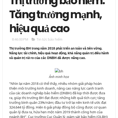
Thị trường bảo hiểm:
Tăng trưởng mạnh,
hiệu quả cao
8:46:00 PM
Tin tức bảo hiểm
Thị trường BH trong năm 2018 phát triển an toàn và bền vững.
Năng lực tài chính, hiệu quả hoạt động, khả năng quản trị điều hành
và quản trị rủi ro của các DNBH đã được nâng cao.
Ảnh minh họa
“Nhìn lại năm 2018 có thể thấy, nhiều nhóm giải pháp hoàn
thiện môi trường kinh doanh, nâng cao năng lực cạnh tranh
của các doanh nghiệp bảo hiểm (DNBH) đã kịp thời được đưa
ra, giúp thị trường BH đạt được những kết quả tích cực; tăng
trưởng bình quân 23%/năm; đầu tư trở lại nền kinh tế ước đạt
324.644 tỷ đồng. Hiện 6 giải pháp đồng bộ cũng được cơ quan
quản lý đưa ra, hứa hẹn một năm 2019 thành công hơn của
ngành BH”, Cục trưởng Cục Quản lý, giám sát bảo hiểm (QLBH)