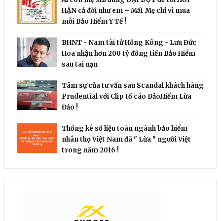
HẬN cả đời như em – Mất Mẹ chỉ vì mua
mỗi Bảo Hiểm Y Tế !
BHNT - Nam tài tử Hồng Kông - Lưu Đức
Hoa nhận hơn 200 tỷ đồng tiền Bảo Hiểm
sau tai nạn
Tâm sự của tư vấn sau Scandal khách hàng
Prudential với Clip tố cáo BảoHiểm Lừa
Đảo !
Thống kê số liệu toàn ngành bảo hiểm
nhân thọ Việt Nam đã " Lừa " người Việt
trong năm 2016 !