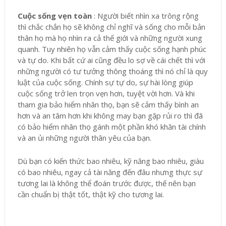
Cuộc sống vẹn toàn
: Người biết nhìn xa trông rộng
thì chắc chắn họ sẽ không chỉ nghĩ và sống cho mỗi bản
thân họ mà họ nhìn ra cả thế giới và những người xung
quanh. Tuy nhiên họ vẫn cảm thấy cuộc sống hạnh phúc
và tự do. Khi bất cứ ai cũng đều lo sợ về cái chết thì với
những người có tư tưởng thông thoáng thì nó chỉ là quy
luật của cuộc sống. Chính sự tự do, sự hài lòng giúp
cuộc sống trở len trọn vẹn hơn, tuyệt vời hơn. Và khi
tham gia bảo hiểm nhân thọ, bạn sẽ cảm thấy bình an
hơn và an tâm hơn khi không may bạn gặp rủi ro thì đã
có bảo hiểm nhân thọ gánh một phần khó khăn tài chính
và an ủi những người thân yêu của bạn.
Dù bạn có kiến thức bao nhiêu, kỹ năng bao nhiêu, giàu
có bao nhiêu, ngay cả tài năng đến đâu nhưng thực sự
tương lai là không thể đoán trước được, thế nên bạn
cần chuẩn bị thật tốt, thật kỹ cho tương lai.