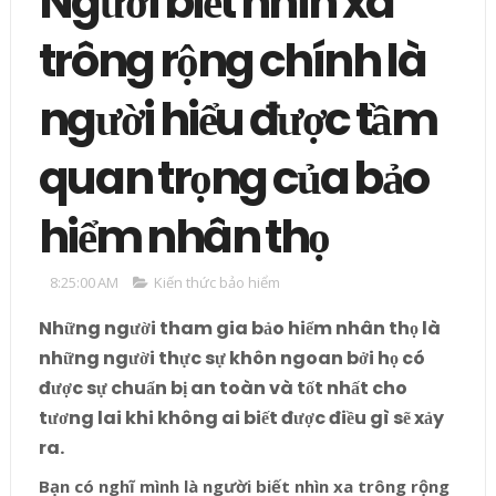
Người biết nhìn xa
trông rộng chính là
người hiểu được tầm
quan trọng của bảo
hiểm nhân thọ
8:25:00 AM
Kiến thức bảo hiểm
Những người tham gia bảo hiểm nhân thọ là
những người thực sự khôn ngoan bởi họ có
được sự chuẩn bị an toàn và tốt nhất cho
tương lai khi không ai biết được điều gì sẽ xảy
ra.
Bạn có nghĩ mình là người biết nhìn xa trông rộng