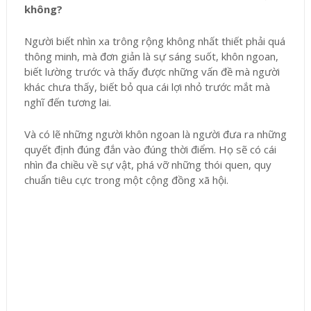
không?
Người biết nhìn xa trông rộng không nhất thiết phải quá
thông minh, mà đơn giản là sự sáng suốt, khôn ngoan,
biết lường trước và thấy được những vấn đề mà người
khác chưa thấy, biết bỏ qua cái lợi nhỏ trước mắt mà
nghĩ đến tương lai.
Và có lẽ những người khôn ngoan là người đưa ra những
quyết định đúng đắn vào đúng thời điểm. Họ sẽ có cái
nhìn đa chiều về sự vật, phá vỡ những thói quen, quy
chuẩn tiêu cực trong một cộng đồng xã hội.