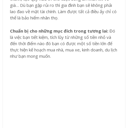
già… Dù bạn gặp rủi ro thì gia đình bạn sẽ không phải
lao đao về mặt tài chính. Làm được tất cả điều ấy chỉ có
thể là bảo hiểm nhân thọ.
Chuẩn bị cho những mục đích trong tương lai:
Đó
là việc bạn tiết kiệm, tích lũy từ những số tiền nhỏ và
đến thời điểm nào đó bạn có được một số tiền lớn đế
thực hiện kế hoạch mua nhà, mua xe, kinh doanh, du lịch
như bạn mong muốn.