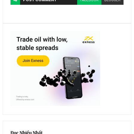
FACEBOOK
BLOGGER
Đọc Nhiều Nhất