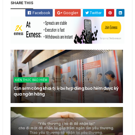
SHARE THIS
Facebook
Google+
Twitter
KIẾN THỨC BẢO HIỂM
Cần sớm công khai tỷ lệ bỏ hợp đồng bảo hiểm được ký
qua ngân hàng