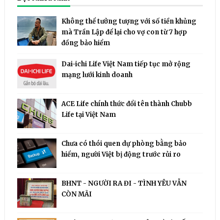
Không thể tưởng tượng với số tiền khủng
mà Trần Lập để lại cho vợ con từ 7 hợp
đồng bảo hiểm
Dai-ichi Life Việt Nam tiếp tục mở rộng
mạng lưới kinh doanh
ACE Life chính thức đổi tên thành Chubb
Life tại Việt Nam
Chưa có thói quen dự phòng bằng bảo
hiểm, người Việt bị động trước rủi ro
BHNT - NGƯỜI RA ĐI - TÌNH YÊU VẪN
CÒN MÃI