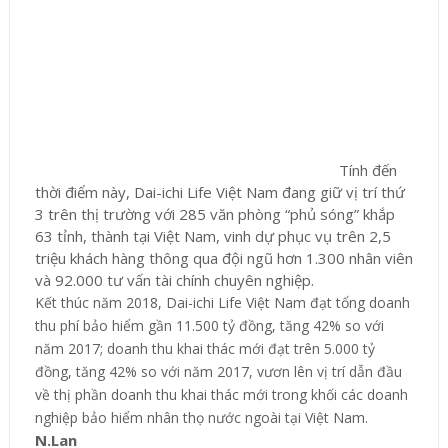
Tính đến
thời điểm này, Dai-ichi Life Việt Nam đang giữ vị trí thứ
3 trên thị trường với 285 văn phòng “phủ sóng” khắp
63 tỉnh, thành tại Việt Nam, vinh dự phục vụ trên 2,5
triệu khách hàng thông qua đội ngũ hơn 1.300 nhân viên
và 92.000 tư vấn tài chính chuyên nghiệp.
Kết thúc năm 2018, Dai-ichi Life Việt Nam đạt tổng doanh
thu phí bảo hiểm gần 11.500 tỷ đồng, tăng 42% so với
năm 2017; doanh thu khai thác mới đạt trên 5.000 tỷ
đồng, tăng 42% so với năm 2017, vươn lên vị trí dẫn đầu
về thị phần doanh thu khai thác mới trong khối các doanh
nghiệp bảo hiểm nhân thọ nước ngoài tại Việt Nam.
N.Lan