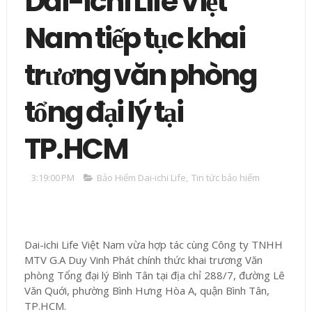
Dai-ichi Life Việt
Nam tiếp tục khai
trương văn phòng
tổng đại lý tại
TP.HCM
3:19:00 PM
Bảo Hiểm Dai-ichi Life
,
Tin tức bảo hiểm
Dai-ichi Life Việt Nam vừa hợp tác cùng Công ty TNHH
MTV G.A Duy Vinh Phát chính thức khai trương Văn
phòng Tổng đại lý Bình Tân tại địa chỉ 288/7, đường Lê
Văn Quới, phường Bình Hưng Hòa A, quận Bình Tân,
TP.HCM.