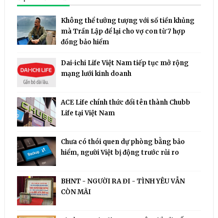
Không thể tưởng tượng với số tiền khủng
mà Trần Lập để lại cho vợ con từ 7 hợp
đồng bảo hiểm
Dai-ichi Life Việt Nam tiếp tục mở rộng
mạng lưới kinh doanh
ACE Life chính thức đổi tên thành Chubb
Life tại Việt Nam
Chưa có thói quen dự phòng bằng bảo
hiểm, người Việt bị động trước rủi ro
BHNT - NGƯỜI RA ĐI - TÌNH YÊU VẪN
CÒN MÃI