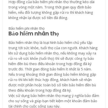
Hợp đồng của bảo hiểm phi nhân thọ thường kéo dài
trong vòng một năm. Trong thời gian quy định bảo
hiểm, nếu đối tượng không gặp rủi ro thì khách hàng
không nhận lại được số tiền đã đóng.
Bảo hiểm phi nhân thọ
Bảo hiểm nhân thọ
Bảo hiểm nhân thọ là loại hình bảo hiểm chủ yếu tập
trung tới sức khỏe, tuổi thọ của con người. Khách hàng
khi sử dụng bảo hiểm nhân thọ, nếu không may xảy ra
rủi ro về sức khỏe (tuổi thọ) thì sẽ được công ty bảo
hiểm đền bù theo điều khoản trong hợp đồng đã ký
trước đó. Thời gian đóng bảo hiểm ít nhất là 5 năm.
Nếu trong khoảng thời gian đóng bảo hiểm không gặp
rủi ro thì khi kết thúc hợp đồng, khách hành sẽ nhận
được một phần hoặc toàn bộ số tiền bảo hiểm đền bù
theo điều khoản trong hợp đồng đã ký.
Việc sử dụng bảo hiểm nhân thọ mang ý nghĩa bảo đảm
cho sự sống và giúp bạn tiết kiệm một khoản đảm bảo
tài chính cho cuộc sống sau này.