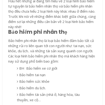
Hầu hết những ai đang tìm hiểu về 2 loại hình bảo hiểm
tự nguyện là bảo hiểm nhân thọ và bảo hiểm phi nhân
thọ đều chưa hiểu 2 loại hình này khác nhau ở điểm nào.
Trước khi nói về những điểm khác biệt giữa chúng, cùng
điểm sơ lại những điều căn bản về 2 loại hình bảo hiểm
này nhé!
Bảo hiểm phi nhân thọ
Bảo hiểm phi nhân thọ là loại bảo hiểm đảm bảo tất cả
những rủi ro liên quan tới con người như: tai nạn, sức
khỏe, du lịch.. và những tài sản xung quanh con người.
Các loại hình bảo hiểm phi nhân thọ mà khách hàng hiện
nay sử dụng phổ biến bao gồm:
BH Bảo hiểm xe cơ giới
Bảo hiểm tai nạn
Bảo hiểm sức khỏe
Bảo hiểm du lịch.
Bảo hiểm tài sản (nhà ở, hàng hóa, tàu
thuyền, xe cộ…