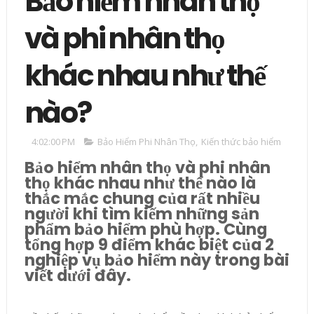
Bảo hiểm nhân thọ
và phi nhân thọ
khác nhau như thế
nào?
4:02:00 PM
Bảo Hiểm Phi Nhân Thọ
,
Kiến thức bảo hiểm
Bảo hiểm nhân thọ và phi nhân
thọ khác nhau như thế nào là
thắc mắc chung của rất nhiều
người khi tìm kiếm những sản
phẩm bảo hiểm phù hợp. Cùng
tổng hợp 9 điểm khác biệt của 2
nghiệp vụ bảo hiểm này trong bài
viết dưới đây.