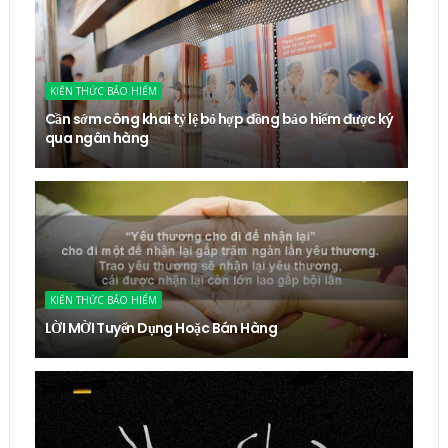
KIẾN THỨC BẢO HIỂM
Cần sớm công khai tỷ lệ bỏ hợp đồng bảo hiểm được ký
qua ngân hàng
KIẾN THỨC BẢO HIỂM
LỜI MỜI Tuyển Dụng Hoặc Bán Hàng