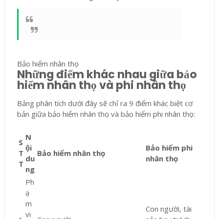
Bảo hiểm nhân thọ
Những điểm khác nhau giữa bảo
hiểm nhân thọ và phi nhân thọ
Bảng phân tích dưới đây sẽ chỉ ra 9 điểm khác biệt cơ
bản giữa bảo hiểm nhân thọ và bảo hiểm phi nhân thọ:
N
S
ội
Bảo hiểm phi
T
Bảo hiểm nhân thọ
du
nhân thọ
T
ng
Ph
ạ
m
Con người, tài
vi