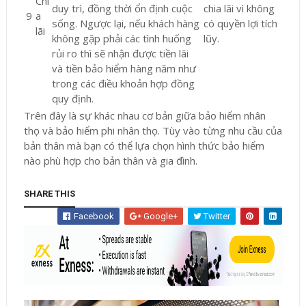
Chi
duy trì, đồng thời ổn định cuộc
chia lãi vì không
9
a
sống. Ngược lại, nếu khách hàng
có quyền lợi tích
lãi
không gặp phải các tình huống
lũy.
rủi ro thì sẽ nhận được tiền lãi
và tiền bảo hiểm hàng năm như
trong các điều khoản hợp đồng
quy định.
Trên đây là sự khác nhau cơ bản giữa bảo hiểm nhân
thọ và bảo hiểm phi nhân thọ. Tùy vào từng nhu cầu của
bản thân mà bạn có thể lựa chọn hình thức bảo hiểm
nào phù hợp cho bản thân và gia đình.
SHARE THIS
Facebook
Google+
Twitter