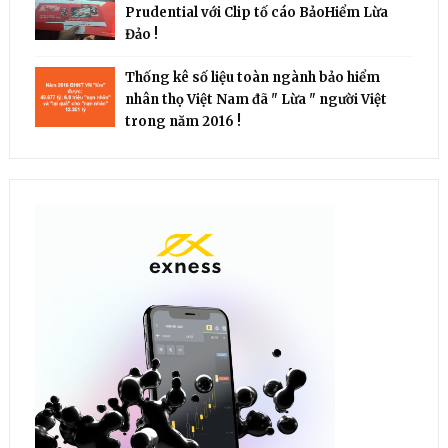
Prudential với Clip tố cáo BảoHiểm Lừa
Đảo !
Thống kê số liệu toàn ngành bảo hiểm
nhân thọ Việt Nam đã " Lừa " người Việt
trong năm 2016 !