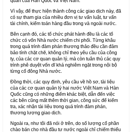
quan của Hàn Quốc và Việt Nam.
Vì vậy, để thực hiện thành công các giao dịch này, đã
có sự tham gia của nhiều đơn vị tư vấn luật, tư vấn
tài chính, kiểm toán hàng đầu trong và ngoài nước.
Bên cạnh đó, các tổ chức phát hành đều là các tổ
chức có vốn Nhà nước chiếm chi phối. Từng khâu
trong quá trình đàm phán thương thảo đều cần đảm
bảo tính chặt chẽ, không chỉ theo yêu cầu của công
ty, của các cơ quan quản lý, mà còn tuân thủ các quy
trình phê duyệt vốn dĩ khá nghiêm ngặt trong nội bộ
từng cổ đông Nhà nước.
Đồng thời, các quy định, yêu cầu về hồ sơ, tài liệu
của các cơ quan quản lý hai nước Việt Nam và Hàn
Quốc cũng có những điểm khác biệt, dẫn đến việc
các bên cũng mất thêm thời gian, công sức để kiểm
tra, xác nhận tài liệu trong quá trình đàm phán,
thương lượng giao dịch.
Ngoài ra, như tôi đã nói ở trên, do số lượng cổ phần
chào bán cho nhà đầu tư nước ngoài chỉ chiếm thiểu