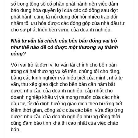
số trong tổng số cổ phần phát hành nên việc đảm
bảo dung hòa quyền lợi của các cổ đông sau đợt
phát hành cũng là nội dung đòi hỏi nhiều trao đổi,
nhằm tối ưu hóa được các đóng góp của nhà đầu tư
cho sự phát triển bền vững của doanh nghiệp.
Nhà tư vấn tài chính của bên bán đóng vai trò
như thế nào để có được một thương vụ thành
công?
Với vai trò là đơn vị tư vấn tài chính cho bên bán
trong cả hai thương vụ kể trên, chúng tôi cho rằng,
bằng các kinh nghiệm và hiểu biết của mình, nhà tư
vấn, thu xếp giao dịch cho bên bán cần nắm bắt
được nhu cầu của doanh nghiệp, cập nhật cho
doanh nghiệp khẩu vị và mong muốn của các nhà
đầu tư, từ đó định hướng giao dịch theo hướng tiết
kiệm thời gian, công sức của các bên, vừa đáp ứng
được nhu cầu của doanh nghiệp nhưng đồng thời
cũng đảm bảo tính khả thi cao nhất của việc chào
bán.