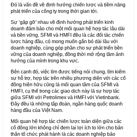
Đó là vấn đề về định hướng chiến lược và tiềm năng
phát triển của công ty trong thời gian tới.
Sự ‘gặp gỡ’ nhau về định hướng phát triển kinh
doanh đảm bảo cho một mối quan hệ hợp tác lâu dài
và bền vững. SFMI và HMFI đều là các đối tác chiến
lược hàng đầu, có mong muốn gắn bó dài lâu với
doanh nghiệp, cùng góp phần cho sự phát triển bền
vững của doanh nghiệp, đồng thời mở rộng tầm ảnh
hưởng của mình trong khu vực.
Bên cạnh đó, việc tìm được tiếng nói chung, tìm kiếm
sự hỗ trợ, hợp tác trên nhiều phương diện với các cổ
đông hiện hữu cũng là mối quan tâm của SFMI và
HMFI, cụ thể trong các giao dịch này là sự hợp tác
giữa SFMI với Petrolimex và HMFI với Vietinbank.
Đây đều là những tập đoàn, ngân hàng quốc doanh
hàng đầu của Việt Nam.
Mối quan hệ hợp tác chiến lược toàn diện giữa các
cổ đông lớn không chỉ đem lại lợi ích to lớn cho bản
thân tổ chức phát hành là các doanh nghiệp bảo