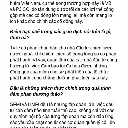
hiểm Việt Nam, cụ thể trong trường hợp này là VBI
và PJICO, do tận dụng được tối đa các lợi thế cộng
gộp mà các cổ đông lớn mang lại, mà còn mang lợi
ích khác cho chính các cổ đông này.
Điểm hạn chế trong các giao dịch nói trên là gì,
thưa bà?
Tỷ lệ cổ phần chào bán cho nhà đầu tư chiến lược
nước ngoài chỉ chiếm thiểu số trong tổng số cổ phần
phát hành. Vì vậy, quan tâm của các nhà đầu tư cũng
hướng tới việc đảm bảo tối đa hóa được những
đóng góp của mình cho sự phát triển của tổ chức
phát hành trong chặng đường phát triển sau này.
Đâu là những thách thức chính trong quá trình
đàm phán thương thảo?
SFMI và HMFI đều là những tập đoàn lớn, việc đầu
tư cần đảm bảo tính tuân thủ cao, không chỉ với các
quy trình nội bộ của từng tập đoàn mà còn đáp ứng
các yêu cầu chặt chẽ từ các cơ quan quản lý có liên