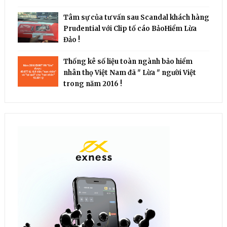
Tâm sự của tư vấn sau Scandal khách hàng
Prudential với Clip tố cáo BảoHiểm Lừa
Đảo !
Thống kê số liệu toàn ngành bảo hiểm
nhân thọ Việt Nam đã " Lừa " người Việt
trong năm 2016 !