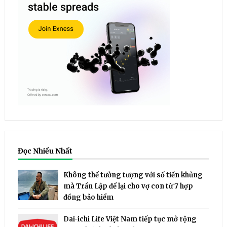
Đọc Nhiều Nhất
Không thể tưởng tượng với số tiền khủng
mà Trần Lập để lại cho vợ con từ 7 hợp
đồng bảo hiểm
Dai-ichi Life Việt Nam tiếp tục mở rộng