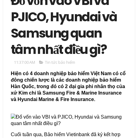
Đổ vốn vào VBI và
PJICO, Hyundai và
Samsung quan
tâm nhất điều gì?
11:37:00 AM
Tin tức bảo hiểm
Hiện có 4 doanh nghiệp bảo hiểm Việt Nam có cổ
đông chiến lược là các doanh nghiệp bảo hiểm
Hàn Quốc, trong đó có 2 đại gia phi nhân thọ của
xứ Kim chi là Samsung Fire & Marine Insurance
và Hyundai Marine & Fire Insurance.
Cuối tuần qua, Bảo hiểm Vietinbank đã ký kết hợp