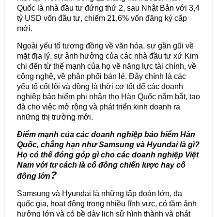
Quốc là nhà đầu tư đứng thứ 2, sau Nhật Bản với 3,4
tỷ USD vốn đầu tư, chiếm 21,6% vốn đăng ký cấp
mới.
Ngoài yếu tố tương đồng về văn hóa, sự gần gũi về
mặt địa lý, sự ảnh hưởng của các nhà đầu tư xứ Kim
chi đến từ thế mạnh của họ về năng lực tài chính, về
công nghệ, về phân phối bán lẻ. Đây chính là các
yếu tố cốt lõi và đồng là thời cơ tốt để các doanh
nghiệp bảo hiểm phi nhân thọ Hàn Quốc nắm bắt, tạo
đà cho việc mở rộng và phát triển kinh doanh ra
những thị trường mới.
Điểm mạnh của các doanh nghiệp bảo hiểm Hàn
Quốc
, chẳng hạn như Samsung và Hyundai
là gì?
Họ có thể đóng góp gì cho các doanh nghiệp Việt
Nam với tư cách là cổ đông chiến lược hay cổ
?
đông lớn
Samsung và Hyundai là những tập đoàn lớn, đa
quốc gia, hoạt động trong nhiều lĩnh vực, có tầm ảnh
hưởng lớn và có bề dày lịch sử hình thành và phát