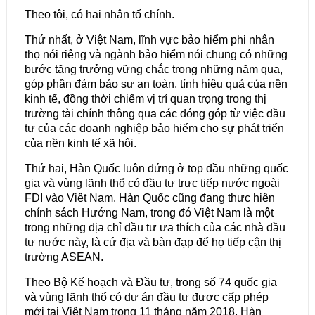
Theo tôi, có hai nhân tố chính.
Thứ nhất, ở Việt Nam, lĩnh vực bảo hiểm phi nhân
thọ nói riêng và ngành bảo hiểm nói chung có những
bước tăng trưởng vững chắc trong những năm qua,
góp phần đảm bảo sự an toàn, tính hiệu quả của nền
kinh tế, đồng thời chiếm vị trí quan trọng trong thị
trường tài chính thông qua các đóng góp từ việc đầu
tư của các doanh nghiệp bảo hiểm cho sự phát triển
của nền kinh tế xã hội.
Thứ hai, Hàn Quốc luôn đứng ở top đầu những quốc
gia và vùng lãnh thổ có đầu tư trực tiếp nước ngoài
FDI vào Việt Nam. Hàn Quốc cũng đang thực hiện
chính sách Hướng Nam, trong đó Việt Nam là một
trong những địa chỉ đầu tư ưa thích của các nhà đầu
tư nước này, là cứ địa và bàn đạp để họ tiếp cận thị
trường ASEAN.
Theo Bộ Kế hoạch và Đầu tư, trong số 74 quốc gia
và vùng lãnh thổ có dự án đầu tư được cấp phép
mới tại Việt Nam trong 11 tháng năm 2018, Hàn