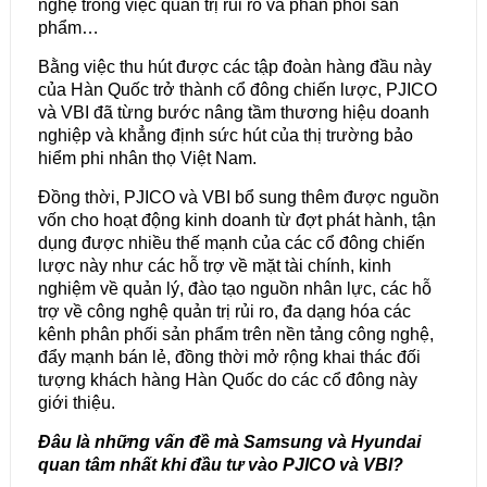
nghệ trong việc quản trị rủi ro và phân phối sản
phẩm…
Bằng việc thu hút được các tập đoàn hàng đầu này
của Hàn Quốc trở thành cổ đông chiến lược, PJICO
và VBI đã từng bước nâng tầm thương hiệu doanh
nghiệp và khẳng định sức hút của thị trường bảo
hiểm phi nhân thọ Việt Nam.
Đồng thời, PJICO và VBI bổ sung thêm được nguồn
vốn cho hoạt động kinh doanh từ đợt phát hành, tận
dụng được nhiều thế mạnh của các cổ đông chiến
lược này như các hỗ trợ về mặt tài chính, kinh
nghiệm về quản lý, đào tạo nguồn nhân lực, các hỗ
trợ về công nghệ quản trị rủi ro, đa dạng hóa các
kênh phân phối sản phẩm trên nền tảng công nghệ,
đẩy mạnh bán lẻ, đồng thời mở rộng khai thác đối
tượng khách hàng Hàn Quốc do các cổ đông này
giới thiệu.
Đâu là những vấn đề mà Samsung và Hyundai
quan tâm nhất khi đầu tư vào PJICO và VBI?