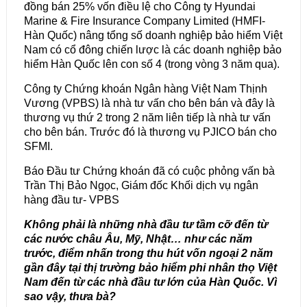
đồng bán 25% vốn điều lệ cho Công ty Hyundai
Marine & Fire Insurance Company Limited (HMFI-
Hàn Quốc) nâng tổng số doanh nghiệp bảo hiểm Việt
Nam có cổ đông chiến lược là các doanh nghiệp bảo
hiểm Hàn Quốc lên con số 4 (trong vòng 3 năm qua).
Công ty Chứng khoán Ngân hàng Việt Nam Thịnh
Vương (VPBS) là nhà tư vấn cho bên bán và đây là
thương vụ thứ 2 trong 2 năm liên tiếp là nhà tư vấn
cho bên bán. Trước đó là thương vụ PJICO bán cho
SFMI.
Báo Đầu tư Chứng khoán đã có cuộc phỏng vấn bà
Trần Thị Bảo Ngọc, Giám đốc Khối dịch vụ ngân
hàng đầu tư- VPBS
Không phải là những nhà đầu tư tầm cỡ đến từ
các nước châu Âu, Mỹ, Nhật… như các năm
trước, điểm nhấn trong thu hút vốn ngoại 2 năm
gần đây tại thị trường bảo hiểm phi nhân thọ Việt
Nam đến từ các nhà đầu tư lớn của Hàn Quốc.
Vì
sao vậy, thưa bà?