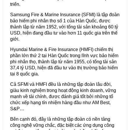
triển.
Samsung Fire & Marine Insurance (SFMI) là tập đoàn
bảo hiểm phi nhân thọ số 1 của Hàn Quốc, được
thành lập từ năm 1952, với tổng tài sản khoảng 60 tỷ
USD, hiện đang đầu tư vào hơn 11 quốc gia trên thế
giới.
Hyundai Marine & Fire Insurance (HMFI) chiếm thị
phần lớn thứ 2 tại Hàn Quốc trong lĩnh vực bảo hiểm
phi nhân thọ, thành lập từ năm 1955, có tổng tài sản
37,4 tỷ USD, hiện đã đầu tư vào thị trường bảo hiểm
tại 8 quốc gia.
Cả SFMI và HMFI đều là những tập đoàn lâu đời,
giàu kinh nghiệm trong hoạt động kinh doanh, vững
mạnh về tài chính, được đánh giá tốt bởi những tổ
chức xếp hạng tín nhiệm hàng đầu như AM Best,
S&P…
Bên cạnh đó, đây là những tập đoàn có nền tảng
công nghệ vững chắc, đặc biệt các ứng dụng công