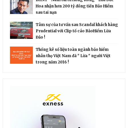
Hoa nhận hơn 200 tỷ đồng tiền Bảo Hiểm
sau tai nạn
Tâm sự của tư vấn sau Scandal khách hàng
Prudential với Clip tố cáo BảoHiểm Lừa
Đảo !
Thống kê số liệu toàn ngành bảo hiểm
nhân thọ Việt Nam đã " Lừa " người Việt
trong năm 2016 !