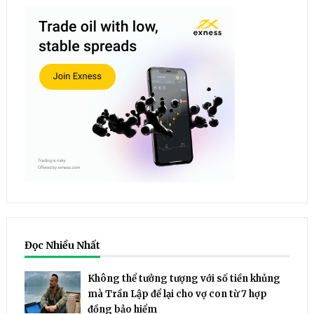
Đọc Nhiều Nhất
Không thể tưởng tượng với số tiền khủng
mà Trần Lập để lại cho vợ con từ 7 hợp
đồng bảo hiểm