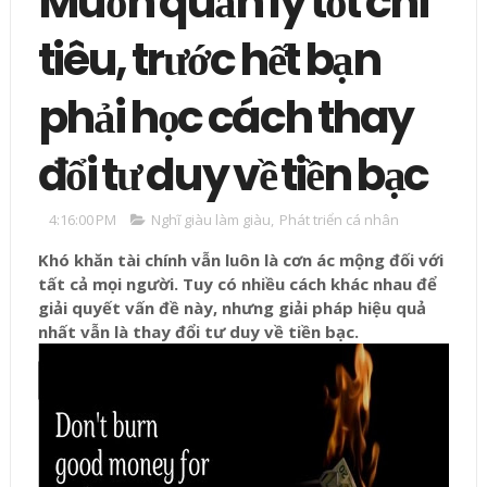
Muốn quản lý tốt chi
tiêu, trước hết bạn
phải học cách thay
đổi tư duy về tiền bạc
4:16:00 PM
Nghĩ giàu làm giàu
,
Phát triển cá nhân
Khó khăn tài chính vẫn luôn là cơn ác mộng đối với
tất cả mọi người. Tuy có nhiều cách khác nhau để
giải quyết vấn đề này, nhưng giải pháp hiệu quả
nhất vẫn là thay đổi tư duy về tiền bạc.