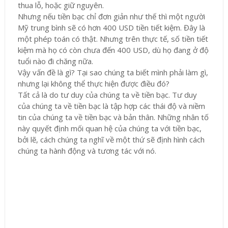
thua lỗ, hoặc giữ nguyên.
Nhưng nếu tiền bạc chỉ đơn giản như thế thì một người
Mỹ trung bình sẽ có hơn 400 USD tiền tiết kiệm. Đây là
một phép toán có thật. Nhưng trên thực tế, số tiền tiết
kiệm mà họ có còn chưa đến 400 USD, dù họ đang ở độ
tuổi nào đi chăng nữa.
Vậy vấn đề là gì? Tại sao chúng ta biết mình phải làm gì,
nhưng lại không thể thực hiện được điều đó?
Tất cả là do tư duy của chúng ta về tiền bạc. Tư duy
của chúng ta về tiền bạc là tập hợp các thái độ và niềm
tin của chúng ta về tiền bạc và bản thân. Những nhân tố
này quyết định mối quan hệ của chúng ta với tiền bạc,
bởi lẽ, cách chúng ta nghĩ về một thứ sẽ định hình cách
chúng ta hành động và tương tác với nó.