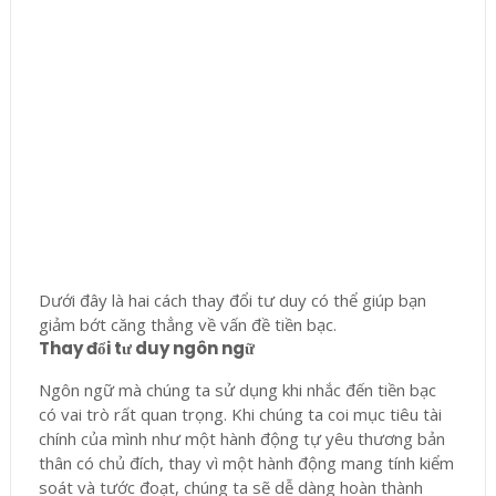
Dưới đây là hai cách thay đổi tư duy có thể giúp bạn
giảm bớt căng thẳng về vấn đề tiền bạc.
Thay đổi tư duy ngôn ngữ
Ngôn ngữ mà chúng ta sử dụng khi nhắc đến tiền bạc
có vai trò rất quan trọng. Khi chúng ta coi mục tiêu tài
chính của mình như một hành động tự yêu thương bản
thân có chủ đích, thay vì một hành động mang tính kiểm
soát và tước đoạt, chúng ta sẽ dễ dàng hoàn thành