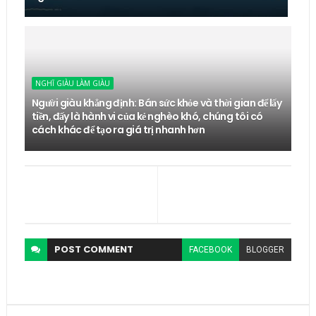
NGHĨ GIÀU LÀM GIÀU
Người giàu khẳng định: Bán sức khỏe và thời gian để lấy
tiền, đấy là hành vi của kẻ nghèo khó, chúng tôi có
cách khác để tạo ra giá trị nhanh hơn
POST
COMMENT
FACEBOOK
BLOGGER