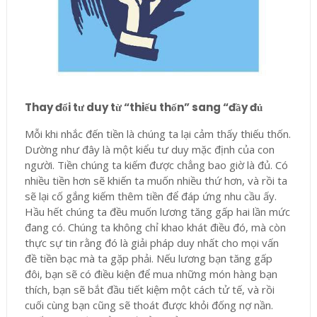
Thay đổi tư duy từ “thiếu thốn” sang “đầy đủ
Mỗi khi nhắc đến tiền là chúng ta lại cảm thấy thiếu thốn.
Dường như đây là một kiểu tư duy mặc định của con
người. Tiền chúng ta kiếm được chẳng bao giờ là đủ. Có
nhiều tiền hơn sẽ khiến ta muốn nhiều thứ hơn, và rồi ta
sẽ lại cố gắng kiếm thêm tiền để đáp ứng nhu cầu ấy.
Hầu hết chúng ta đều muốn lương tăng gấp hai lần mức
đang có. Chúng ta không chỉ khao khát điều đó, mà còn
thực sự tin rằng đó là giải pháp duy nhất cho mọi vấn
đề tiền bạc mà ta gặp phải. Nếu lương bạn tăng gấp
đôi, bạn sẽ có điều kiện để mua những món hàng bạn
thích, bạn sẽ bắt đầu tiết kiệm một cách tử tế, và rồi
cuối cùng bạn cũng sẽ thoát được khỏi đống nợ nần.