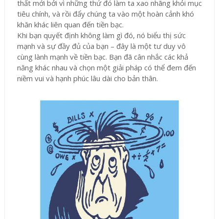
thất mới bởi vì những thứ đó làm ta xao nhãng khỏi mục
tiêu chính, và rồi đẩy chúng ta vào một hoàn cảnh khó
khăn khác liên quan đến tiền bạc.
Khi bạn quyết định không làm gì đó, nó biểu thị sức
mạnh và sự đầy đủ của bạn – đây là một tư duy vô
cùng lành mạnh về tiền bạc. Bạn đã cân nhắc các khả
năng khác nhau và chọn một giải pháp có thể đem đến
niềm vui và hạnh phúc lâu dài cho bản thân.