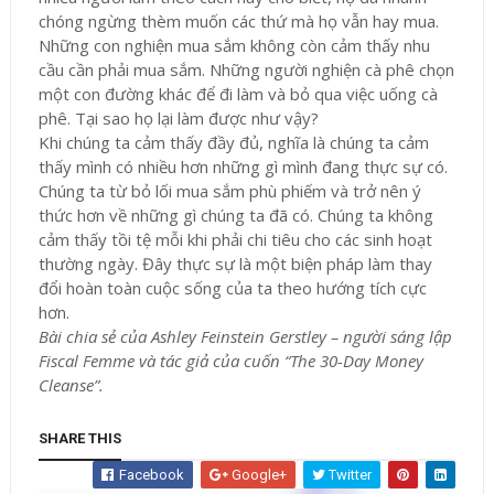
chóng ngừng thèm muốn các thứ mà họ vẫn hay mua.
Những con nghiện mua sắm không còn cảm thấy nhu
cầu cần phải mua sắm. Những người nghiện cà phê chọn
một con đường khác để đi làm và bỏ qua việc uống cà
phê. Tại sao họ lại làm được như vậy?
Khi chúng ta cảm thấy đầy đủ, nghĩa là chúng ta cảm
thấy mình có nhiều hơn những gì mình đang thực sự có.
Chúng ta từ bỏ lối mua sắm phù phiếm và trở nên ý
thức hơn về những gì chúng ta đã có. Chúng ta không
cảm thấy tồi tệ mỗi khi phải chi tiêu cho các sinh hoạt
thường ngày. Đây thực sự là một biện pháp làm thay
đổi hoàn toàn cuộc sống của ta theo hướng tích cực
hơn.
Bài chia sẻ của Ashley Feinstein Gerstley – người sáng lập
Fiscal Femme và tác giả của cuốn “The 30-Day Money
Cleanse”.
SHARE THIS
Facebook
Google+
Twitter