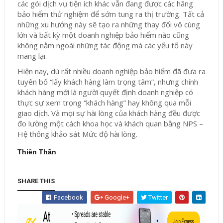
các gói dịch vụ tiện ích khác vẫn đang được các hãng
bảo hiểm thử nghiệm để sớm tung ra thị trường. Tất cả
những xu hướng này sẽ tạo ra những thay đổi vô cùng
lớn và bất kỳ một doanh nghiệp bảo hiểm nào cũng
không nằm ngoài những tác động mà các yếu tố này
mang lại.
Hiện nay, dù rất nhiều doanh nghiệp bảo hiểm đã đưa ra
tuyên bố “lấy khách hàng làm trọng tâm”, nhưng chính
khách hàng mới là người quyết định doanh nghiệp có
thực sự xem trọng “khách hàng” hay không qua mỗi
giao dịch. Và mọi sự hài lòng của khách hàng đều được
đo lường một cách khoa học và khách quan bằng NPS –
Hệ thống khảo sát Mức độ hài lòng.
Thiên Thần
SHARE THIS
Facebook
Google+
Twitter