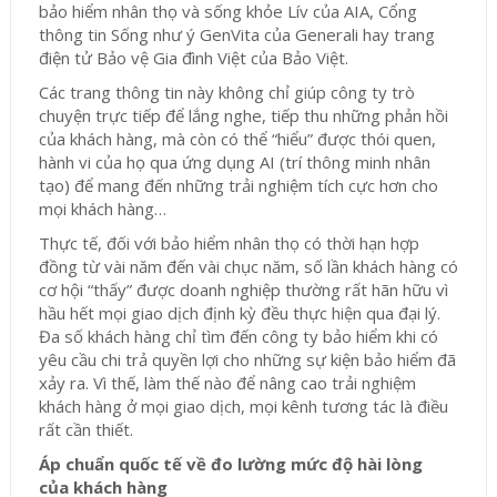
bảo hiểm nhân thọ và sống khỏe Lív của AIA, Cổng
thông tin Sống như ý GenVita của Generali hay trang
điện tử Bảo vệ Gia đình Việt của Bảo Việt.
Các trang thông tin này không chỉ giúp công ty trò
chuyện trực tiếp để lắng nghe, tiếp thu những phản hồi
của khách hàng, mà còn có thể “hiểu” được thói quen,
hành vi của họ qua ứng dụng AI (trí thông minh nhân
tạo) để mang đến những trải nghiệm tích cực hơn cho
mọi khách hàng…
Thực tế, đối với bảo hiểm nhân thọ có thời hạn hợp
đồng từ vài năm đến vài chục năm, số lần khách hàng có
cơ hội “thấy” được doanh nghiệp thường rất hãn hữu vì
hầu hết mọi giao dịch định kỳ đều thực hiện qua đại lý.
Đa số khách hàng chỉ tìm đến công ty bảo hiểm khi có
yêu cầu chi trả quyền lợi cho những sự kiện bảo hiểm đã
xảy ra. Vì thế, làm thế nào để nâng cao trải nghiệm
khách hàng ở mọi giao dịch, mọi kênh tương tác là điều
rất cần thiết.
Áp chuẩn quốc tế về đo lường mức độ hài lòng
của
khách hàng