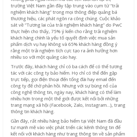
trường Việt Nam gần đây tập trung vào cụm từ “trải
nghiệm khách hàng” trong mọi thông điệp quảng bá
thương hiệu, các phát ngôn ra công chúng. Cuộc khảo
sát về “Tương lai của trải nghiệm khách hàng” do PwC
thực hiện cho thấy, 75% ý kiến cho rằng trải nghiệm
khách hàng chính là yếu tố quyết định việc mua sản
phẩm dịch vụ hay không và 65% khách hàng đồng ý
rằng một trải nghiệm tích cực tạo ra ảnh hưởng hơn
nhiều so với một quảng cáo hay.
Trước đây, khách hàng chỉ có ba cách để có thể tương
tác với các công ty bảo hiểm. Họ chỉ có thể đến gặp
trực tiếp, gọi điện thoại đến tổng đài hay email đến
công ty để chờ phản hồi. Nhưng với sự bùng nổ của
công nghệ thông tin, ngày nay, khách hàng có thể làm
nhiều hơn trong một thế giới được kết nối bởi những
trang mạng xã hội (Facebook, Zalo, Instagram…), trang
thông tin khách hàng.
Gần đây, rất nhiều hãng bảo hiểm tại Việt Nam đã đầu
tư mạnh mẽ vào việc phát triển các kênh thông tin để
kết nối với khách hàng như trang thông tin về sản phẩm