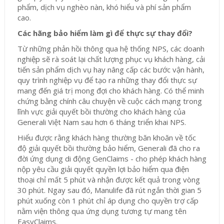
phẩm, dịch vụ nghèo nàn, khó hiểu và phí sản phẩm
cao.
Các hãng bảo hiểm làm gì để thực sự thay đổi?
Từ những phản hồi thông qua hệ thống NPS, các doanh
nghiệp sẽ rà soát lại chất lượng phục vụ khách hàng, cải
tiến sản phẩm dịch vụ hay nâng cấp các bước vận hành,
quy trình nghiệp vụ để tạo ra những thay đổi thực sự
mang đến giá trị mong đợi cho khách hàng. Có thể minh
chứng bằng chính câu chuyện về cuộc cách mạng trong
lĩnh vực giải quyết bồi thường cho khách hàng của
Generali Việt Nam sau hơn 6 tháng triển khai NPS.
Hiểu được rằng khách hàng thường băn khoăn về tốc
độ giải quyết bồi thường bảo hiểm, Generali đã cho ra
đời ứng dụng di động GenClaims - cho phép khách hàng
nộp yêu cầu giải quyết quyền lợi bảo hiểm qua điện
thoại chỉ mất 5 phút và nhận được kết quả trong vòng
30 phút. Ngay sau đó, Manulife đã rút ngắn thời gian 5
phút xuống còn 1 phút chỉ áp dụng cho quyền trợ cấp
nằm viện thông qua ứng dụng tương tự mang tên
EasyClaims.