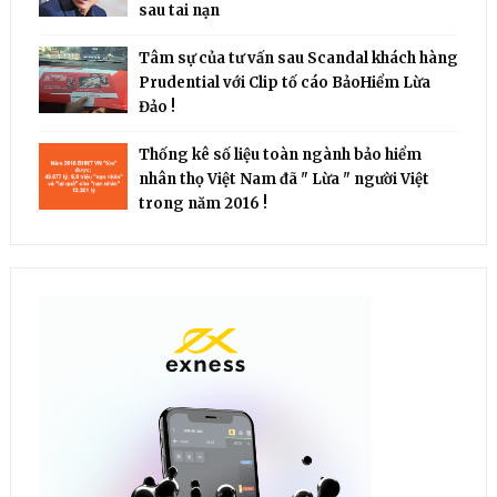
sau tai nạn
Tâm sự của tư vấn sau Scandal khách hàng
Prudential với Clip tố cáo BảoHiểm Lừa
Đảo !
Thống kê số liệu toàn ngành bảo hiểm
nhân thọ Việt Nam đã " Lừa " người Việt
trong năm 2016 !