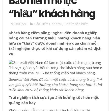
Bảo hiểm nỗ lực
“hiểu” khách hàng
9:33:00 AM
Bảo Hiểm Generali
,
Tin tức bảo hiểm
Khách hàng tiềm năng “nghe” đến doanh nghiệp
bằng cái tên thương hiệu, nhưng khách hàng hiện
hữu sẽ “thấy” được doanh nghiệp qua chính mỗi
trải nghiệm thực tế khi sử dụng sản phẩm và dịch
vụ.
Generali Việt Nam đã làm một cuộc cách mạng trong lĩnh
vực giải quyết bồi thường cho khách hàng sau hơn 6 tháng
triển khai NPS- hệ thống khảo sát khách hàng.
Trải nghiệm tích cực tạo
ảnh hưởng tốt hơn một
quảng cáo hay
Không phải ngẫu nhiên mà các tên tuổi lớn tại thị