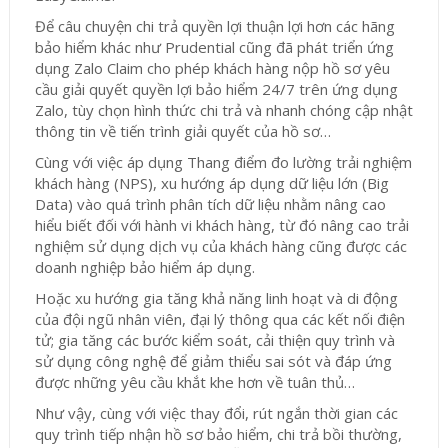
Để câu chuyện chi trả quyền lợi thuận lợi hơn các hãng
bảo hiểm khác như Prudential cũng đã phát triển ứng
dụng Zalo Claim cho phép khách hàng nộp hồ sơ yêu
cầu giải quyết quyền lợi bảo hiểm 24/7 trên ứng dụng
Zalo, tùy chọn hình thức chi trả và nhanh chóng cập nhật
thông tin về tiến trình giải quyết của hồ sơ…
Cùng với việc áp dụng Thang điểm đo lường trải nghiệm
khách hàng (NPS), xu hướng áp dụng dữ liệu lớn (Big
Data) vào quá trình phân tích dữ liệu nhằm nâng cao
hiểu biết đối với hành vi khách hàng, từ đó nâng cao trải
nghiệm sử dụng dịch vụ của khách hàng cũng được các
doanh nghiệp bảo hiểm áp dụng.
Hoặc xu hướng gia tăng khả năng linh hoạt và di động
của đội ngũ nhân viên, đại lý thông qua các kết nối điện
tử; gia tăng các bước kiểm soát, cải thiện quy trình và
sử dụng công nghệ để giảm thiểu sai sót và đáp ứng
được những yêu cầu khắt khe hơn về tuân thủ…
Như vậy, cùng với việc thay đổi, rút ngắn thời gian các
quy trình tiếp nhận hồ sơ bảo hiểm, chi trả bồi thường,