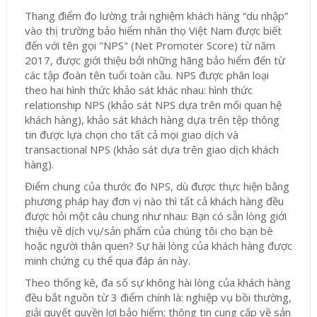
Thang điểm đo lường trải nghiệm khách hàng “du nhập”
vào thị trường bảo hiểm nhân thọ Việt Nam được biết
đến với tên gọi "NPS" (Net Promoter Score) từ năm
2017, được giới thiệu bởi những hãng bảo hiểm đến từ
các tập đoàn tên tuổi toàn cầu. NPS được phân loại
theo hai hình thức khảo sát khác nhau: hình thức
relationship NPS (khảo sát NPS dựa trên mối quan hệ
khách hàng), khảo sát khách hàng dựa trên tệp thông
tin được lựa chọn cho tất cả mọi giao dịch và
transactional NPS (khảo sát dựa trên giao dịch khách
hàng).
Điểm chung của thước đo NPS, dù được thực hiện bằng
phương pháp hay đơn vị nào thì tất cả khách hàng đều
được hỏi một câu chung như nhau: Bạn có sẵn lòng giới
thiệu về dịch vụ/sản phẩm của chúng tôi cho bạn bè
hoặc người thân quen? Sự hài lòng của khách hàng được
minh chứng cụ thể qua đáp án này.
Theo thống kê, đa số sự không hài lòng của khách hàng
đều bắt nguồn từ 3 điểm chính là: nghiệp vụ bồi thường,
giải quyết quyền lợi bảo hiểm; thông tin cung cấp về sản