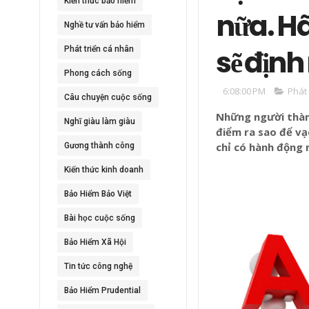
Kiến thức bảo hiểm
nữa. H
Nghề tư vấn bảo hiểm
sẽ định
Phát triển cá nhân
Phong cách sống
6:08:00 PM
Phát 
Câu chuyện cuộc sống
Những người thành
Nghĩ giàu làm giàu
điểm ra sao để vạ
chỉ có hành động 
Gương thành công
Kiến thức kinh doanh
Bảo Hiểm Bảo Việt
Bài học cuộc sống
Bảo Hiểm Xã Hội
Tin tức công nghệ
Bảo Hiểm Prudential