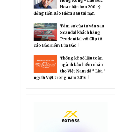
Hồng Kông - Lưu Đức
Hoa nhận hơn 200 tỷ
đồng tiền Bảo Hiểm sau tai nạn
Tâm sự của tư vấn sau
Scandal khách hàng
Prudential với Clip tố
cáo BảoHiểm Lừa Đảo !
Thống kê số liệu toàn
ngành bảo hiểm nhân
thọ Việt Nam đã " Lừa "
người Việt trong năm 2016 !