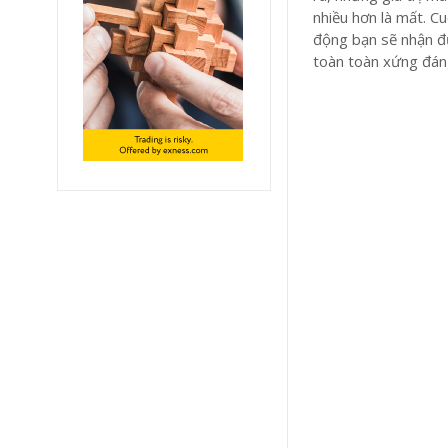
nhiều hơn là mất. C
động bạn sẽ nhận đ
toàn toàn xứng đáng