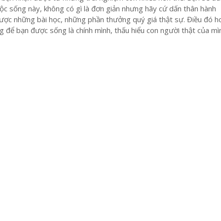
uộc sống này, không có gì là đơn giản nhưng hãy cứ dấn thân hành
ược những bài học, những phần thưởng quý giá thật sự. Điều đó h
 để bạn được sống là chính mình, thấu hiểu con người thật của mì