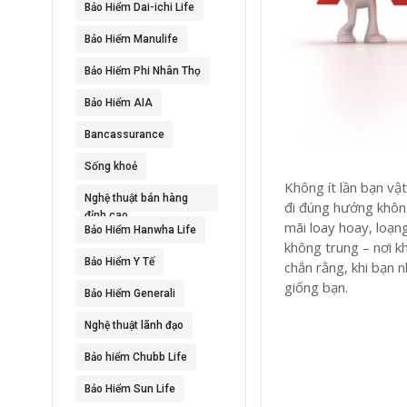
Bảo Hiểm Dai-ichi Life
Bảo Hiểm Manulife
Bảo Hiểm Phi Nhân Thọ
Bảo Hiểm AIA
Bancassurance
Sống khoẻ
Không ít lần bạn vật
Nghệ thuật bán hàng
đi đúng hướng không
đỉnh cao
mãi loay hoay, loạn
Bảo Hiểm Hanwha Life
không trung – nơi k
Bảo Hiểm Y Tế
chắn rằng, khi bạn 
giống bạn.
Bảo Hiểm Generali
Nghệ thuật lãnh đạo
Bảo hiểm Chubb Life
Bảo Hiểm Sun Life