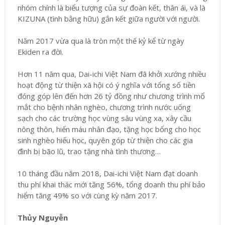
nhóm chính là biểu tượng của sự đoàn kết, thân ái, và là
KIZUNA (tình bằng hữu) gắn kết giữa người với người.
Năm 2017 vừa qua là tròn một thế kỷ kể từ ngày
Ekiden ra đời.
Hơn 11 năm qua, Dai-ichi Việt Nam đã khởi xướng nhiều
hoạt động từ thiện xã hội có ý nghĩa với tổng số tiền
đóng góp lên đến hơn 26 tỷ đồng như chương trình mổ
mắt cho bệnh nhân nghèo, chương trình nước uống
sạch cho các trường học vùng sâu vùng xa, xây cầu
nông thôn, hiến máu nhân đạo, tặng học bổng cho học
sinh nghèo hiếu học, quyên góp từ thiện cho các gia
đình bị bão lũ, trao tặng nhà tình thương…
10 tháng đầu năm 2018, Dai-ichi Việt Nam đạt doanh
thu phí khai thác mới tăng 56%, tổng doanh thu phí bảo
hiểm tăng 49% so với cùng kỳ năm 2017.
Thủy Nguyễn