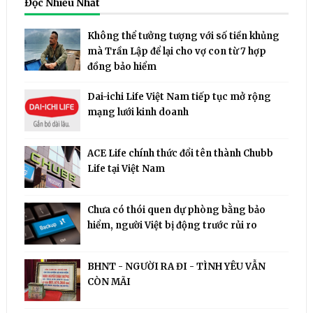
Đọc Nhiều Nhất
Không thể tưởng tượng với số tiền khủng
mà Trần Lập để lại cho vợ con từ 7 hợp
đồng bảo hiểm
Dai-ichi Life Việt Nam tiếp tục mở rộng
mạng lưới kinh doanh
ACE Life chính thức đổi tên thành Chubb
Life tại Việt Nam
Chưa có thói quen dự phòng bằng bảo
hiểm, người Việt bị động trước rủi ro
BHNT - NGƯỜI RA ĐI - TÌNH YÊU VẪN
CÒN MÃI