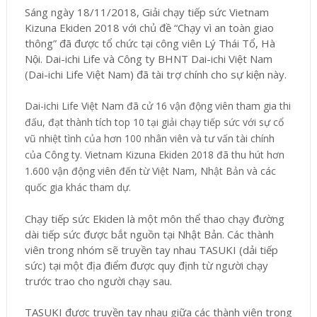
Sáng ngày 18/11/2018, Giải chạy tiếp sức Vietnam
Kizuna Ekiden 2018 với chủ đề “Chạy vì an toàn giao
thông” đã được tổ chức tại công viên Lý Thái Tổ, Hà
Nội. Dai-ichi Life và Công ty BHNT Dai-ichi Việt Nam
(Dai-ichi Life Việt Nam) đã tài trợ chính cho sự kiện này.
Dai-ichi Life Việt Nam đã cử 16 vận động viên tham gia thi
đấu, đạt thành tích top 10 tại giải chạy tiếp sức với sự cổ
vũ nhiệt tình của hơn 100 nhân viên và tư vấn tài chính
của Công ty. Vietnam Kizuna Ekiden 2018 đã thu hút hơn
1.600 vận động viên đến từ Việt Nam, Nhật Bản và các
quốc gia khác tham dự.
Chạy tiếp sức Ekiden là một môn thể thao chạy đường
dài tiếp sức được bắt nguồn tại Nhật Bản. Các thành
viên trong nhóm sẽ truyền tay nhau TASUKI (dải tiếp
sức) tại một địa điểm được quy định từ người chạy
trước trao cho người chạy sau.
TASUKI được truyền tay nhau giữa các thành viên trong