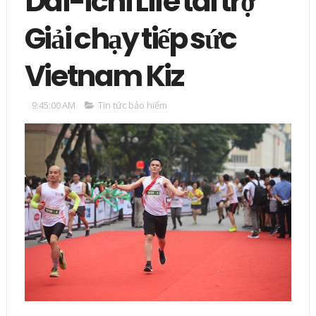
Dai-ichi Life tài trợ
Giải chạy tiếp sức
Vietnam Kiz
9:45:00 AM
Tin tức bảo hiểm