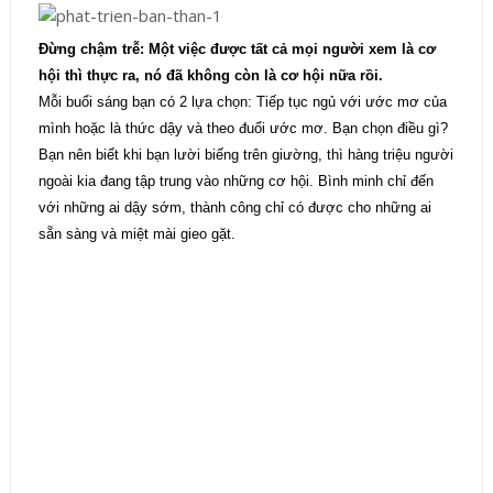
Đừng chậm trễ: Một việc được tất cả mọi người xem là cơ
hội thì thực ra, nó đã không còn là cơ hội nữa rồi.
Mỗi buổi sáng bạn có 2 lựa chọn: Tiếp tục ngủ với ước mơ của
mình hoặc là thức dậy và theo đuổi ước mơ. Bạn chọn điều gì?
Bạn nên biết khi bạn lười biếng trên giường, thì hàng triệu người
ngoài kia đang tập trung vào những cơ hội. Bình minh chỉ đến
với những ai dậy sớm, thành công chỉ có được cho những ai
sẵn sàng và miệt mài gieo gặt.