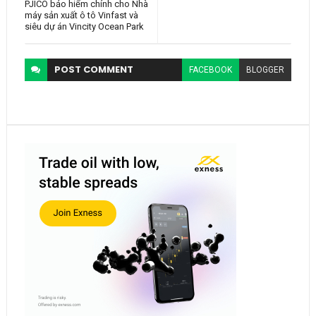
PJICO bảo hiểm chính cho Nhà
máy sản xuất ô tô Vinfast và
siêu dự án Vincity Ocean Park
POST
COMMENT
FACEBOOK
BLOGGER