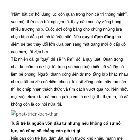
“Nắm bắt cơ hội đúng lúc còn quan trọng hơn cả trí thông minh”,
sau một thời gian trải nghiệm tôi thấy câu nói này đúng trong
nhiều trường hợp. Cuộc đời công bằng cho chúng những lựa
chọn bình đẳng chính là “vận hội”. Nếu
quyết định đúng
thời
điểm sẽ tạo thay đổi lớn đưa bạn sang một trang mới ở cấp độ
cao hơn, tốt đẹp hơn.
Tất nhiên cái gì “quý” thì sẽ “hiếm”, đó là quy luật. Quan trọng
nhất là nhận ra cơ hội tốt trong số hàng triệu biến cố và lấy nó
làm bệ phóng. Người thành công đến từ mọi tầng lớp khác nhau
nhưng tất cả đều có điểm chung: khi số đông nhìn thấy rào cản
thì họ chấp nhận thách thức và tìm cách vượt qua nó. Nên nhớ,
một việc được tất cả mọi người xem là cơ hội thì thực ra, nó đã
không còn là cơ hội nữa rồi.
Tuổi trẻ là nguồn vốn đầu tư nhưng nếu không có sự nỗ
lực, nó cũng sẽ chẳng còn giá trị gì.
Nếu bạn còn trẻ hãy dám đặt mình trước khó khăn, mạnh mẽ