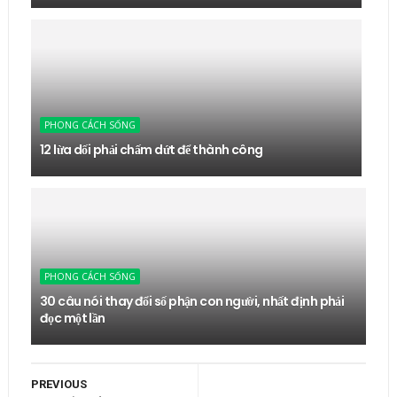
PHONG CÁCH SỐNG
12 lừa dối phải chấm dứt để thành công
PHONG CÁCH SỐNG
30 câu nói thay đổi số phận con người, nhất định phải
đọc một lần
PREVIOUS