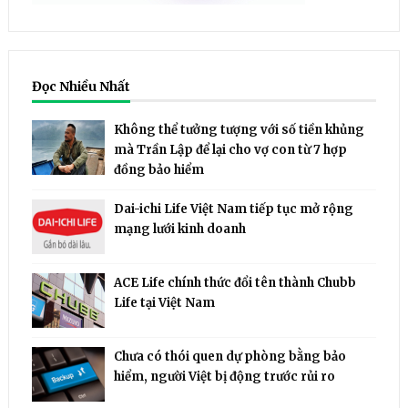
Đọc Nhiều Nhất
Không thể tưởng tượng với số tiền khủng
mà Trần Lập để lại cho vợ con từ 7 hợp
đồng bảo hiểm
Dai-ichi Life Việt Nam tiếp tục mở rộng
mạng lưới kinh doanh
ACE Life chính thức đổi tên thành Chubb
Life tại Việt Nam
Chưa có thói quen dự phòng bằng bảo
hiểm, người Việt bị động trước rủi ro