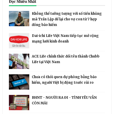
Đọc Nhiều Nhất
Không thể tưởng tượng với số tiền khủng
mà Trần Lập để lại cho vợ con từ 7 hợp
đồng bảo hiểm
Dai-ichi Life Việt Nam tiếp tục mở rộng
mạng lưới kinh doanh
ACE Life chính thức đổi tên thành Chubb
Life tại Việt Nam
Chưa có thói quen dự phòng bằng bảo
hiểm, người Việt bị động trước rủi ro
BHNT - NGƯỜI RA ĐI - TÌNH YÊU VẪN
CÒN MÃI