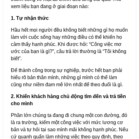
xem liệu bạn đang ở giai đoạn nào:
1. Tự nhận thức
Hầu hết mọi người đều không biết những gì họ muốn
làm với cuộc sống hay những điều có thể khiến họ
cảm thấy hạnh phúc. Khi được hỏi: “Công việc mơ
ước của bạn là gì?”, câu trả lời thường là “Tôi không
biết”.
Để thành công trong sự nghiệp, trước hết bạn phải
hiểu rõ bản thân mình, những gì mình có thể làm
cũng như niềm đam mê lớn nhất để theo đuổi là gì.
2. Khiến khách hàng chủ động tìm đến và trả tiền
cho mình
Phần lớn chúng ta đang đi chung một con đường, đó
là ra trường, kiếm một công việc với mức lương cơ
bản và tự hỏi tại sao mình mãi không hạnh phúc. Nếu
cứ quanh quẩn làm những việc theo quy định, theo