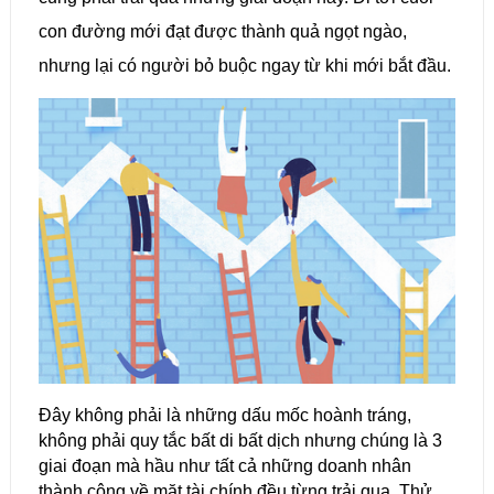
con đường mới đạt được thành quả ngọt ngào,
nhưng lại có người bỏ buộc ngay từ khi mới bắt đầu.
Đây không phải là những dấu mốc hoành tráng,
không phải quy tắc bất di bất dịch nhưng chúng là 3
giai đoạn mà hầu như tất cả những doanh nhân
thành công về mặt tài chính đều từng trải qua. Thử