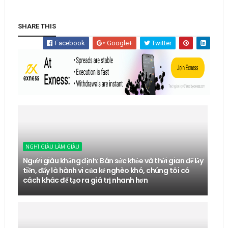
SHARE THIS
Facebook
Google+
Twitter
NGHĨ GIÀU LÀM GIÀU
Người giàu khẳng định: Bán sức khỏe và thời gian để lấy
tiền, đấy là hành vi của kẻ nghèo khó, chúng tôi có
cách khác để tạo ra giá trị nhanh hơn