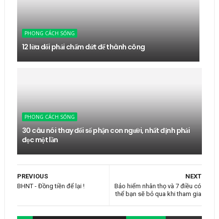
PHONG CÁCH SỐNG
12 lừa dối phải chấm dứt để thành công
PHONG CÁCH SỐNG
30 câu nói thay đổi số phận con người, nhất định phải
đọc một lần
PREVIOUS
NEXT
BHNT - Đồng tiền để lại !
Bảo hiểm nhân thọ và 7 điều có
thể bạn sẽ bỏ qua khi tham gia