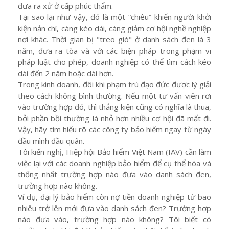
đưa ra xử ở cấp phúc thẩm.
Tại sao lại như vậy, đó là một “chiêu” khiến người khởi
kiện nản chí, càng kéo dài, càng giảm cơ hội nghề nghiệp
nơi khác. Thời gian bị "treo giò" ở danh sách đen là 3
năm, đưa ra tòa và với các biện pháp trong phạm vi
pháp luật cho phép, doanh nghiệp có thể tìm cách kéo
dài đến 2 năm hoặc dài hơn.
Trong kinh doanh, đôi khi phạm trù đạo đức được lý giải
theo cách không bình thường. Nếu một tư vấn viên rơi
vào trường hợp đó, thì thắng kiện cũng có nghĩa là thua,
bởi phần bồi thường là nhỏ hơn nhiều cơ hội đã mất đi.
Vậy, hãy tìm hiểu rõ các công ty bảo hiểm ngay từ ngày
đầu mình đầu quân.
Tôi kiến nghị, Hiệp hội Bảo hiểm Việt Nam (IAV) cần làm
việc lại với các doanh nghiệp bảo hiểm để cụ thể hóa và
thống nhất trường hợp nào đưa vào danh sách đen,
trường hợp nào không.
Ví dụ, đại lý bảo hiểm còn nợ tiền doanh nghiệp từ bao
nhiêu trở lên mới đưa vào danh sách đen? Trường hợp
nào đưa vào, trường hợp nào không? Tôi biết có