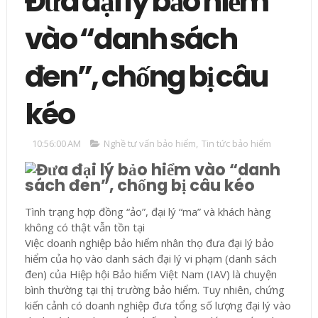
Đưa đại lý bảo hiểm
vào “danh sách
đen”, chống bị câu
kéo
10:56:00 AM
Nghề tư vấn bảo hiểm
,
Tin tức bảo hiểm
Tình trạng hợp đồng “ảo”, đại lý “ma” và khách hàng
không có thật vẫn tồn tại
Việc doanh nghiệp bảo hiểm nhân thọ đưa đại lý bảo
hiểm của họ vào danh sách đại lý vi phạm (danh sách
đen) của Hiệp hội Bảo hiểm Việt Nam (IAV) là chuyện
bình thường tại thị trường bảo hiểm. Tuy nhiên, chứng
kiến cảnh có doanh nghiệp đưa tổng số lượng đại lý vào