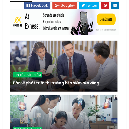
Facebook
Google+
Twitter
TIN TỨC BẢO HIỂM
Bàn về phát triển thị trường bảo hiểm bền vững