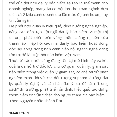
thế của đội ngũ đại lý bảo hiểm sẽ tạo ra thế mạnh cho
doanh nghiệp, mang lại cơ hội lớn cho toàn ngành dựa
trên cả 2 khía cạnh doanh thu lẫn mức độ ảnh hưởng, uy
tín của ngành.
Để phối hợp quản lý hiệu quả, định hướng nghề nghiệp,
nâng cao đào tạo đội ngũ đại lý bảo hiểm, vì một thị
trường phát triển bền vững, nên chăng nghiên cứu
thành lập Hiệp hội các nhà đại lý bảo hiểm hoạt động
độc lập song song bên cạnh hiệp hội ngành nghề đang
tồn tại đó là Hiệp hội Bảo hiểm Việt Nam.
Thực tế các nước cũng đang tồn tại mô hình này và kết
quả là đã hỗ trợ đắc lực cho cơ quan quản lý, giám sát
bảo hiểm trong việc quản lý giám sát, có chế tài xử phạt
nghiêm minh đối với các đối tượng vi phạm là tổng đại
lý, quản lý đại lý và cá nhân đại lý, từ đó làm “trong
sạch” thị trường, phát triển ổn định, hiệu quả, tạo dựng
thêm niềm tin vững chắc cho người tham gia bảo hiểm.
Theo Nguyễn Khắc Thành Đạt
SHARE THIS