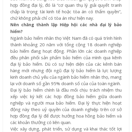
hợp đồng đại lý, đó là “cơ quan thụ lý giải quyết tranh
chấp là trọng tài kinh tế hoặc tòa án có thẩm quyền”,
chứ không phải chỉ có tòa án như hiện nay.
Nên chăng thành lập Hiệp hội các nhà đại lý bảo
hiểm?
Ngành bảo hiểm nhân thọ Việt Nam đã có quá trình hình
thành khoảng 20 năm với tổng cộng 18 doanh nghiệp
bảo hiểm đang hoạt động. Phần lớn các doanh nghiệp
đều phân phối sản phẩm bảo hiểm của mình qua kênh
đại lý bảo hiểm. Dù có sự hiện diện của các kênh bán
hàng mới nhưng đội ngũ đại lý bảo hiểm là lực lượng
kinh doanh chủ yếu của ngành bảo hiểm nhân thọ, mang
lại với doanh số gần 95% doanh số của của toàn ngành.
Đại lý bảo hiểm chính là đầu mối chịu trách nhiệm thu
xếp việc ký kết các hợp đồng bảo hiểm giữa doanh
nghiệp và người mua bảo hiểm. Đại lý thực hiện hoạt
động này theo uỷ quyền của doanh nghiệp trên cơ sở
hợp đồng đại lý để được hưởng hoa hồng bảo hiểm và
các khoản thưởng có liên quan.
Việc xây dựng, phát triển, sử dụng và khai thác tốt lợi