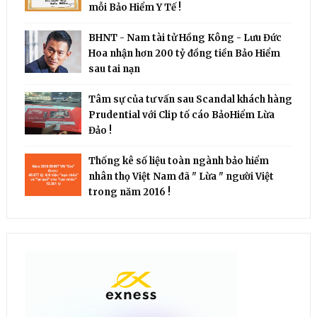
mỗi Bảo Hiểm Y Tế !
BHNT - Nam tài tử Hồng Kông - Lưu Đức
Hoa nhận hơn 200 tỷ đồng tiền Bảo Hiểm
sau tai nạn
Tâm sự của tư vấn sau Scandal khách hàng
Prudential với Clip tố cáo BảoHiểm Lừa
Đảo !
Thống kê số liệu toàn ngành bảo hiểm
nhân thọ Việt Nam đã " Lừa " người Việt
trong năm 2016 !