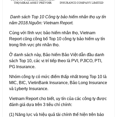
Danh sách Top 10 Công ty bảo hiểm nhân thọ uy tín
năm 2018.Nguồn: Vietnam Report.
Cùng với lĩnh vực bảo hiểm nhân thọ, Vietnam
Report cũng công bố Top 10 công ty bảo hiểm uy tín
trong lĩnh vực phi nhân thọ.
Ở danh sách này, Bảo hiểm Bảo Việt dẫn đầu danh
sách Top 10, các vị trí tiếp theo là PVI, PJICO, PTI,
PG Insurance.
Nhóm công ty có mức điểm thấp nhất trong Top 10 là
MIC, BIC, VietinBank Insurance, Bảo Long Insurance
và Lyberty Insurance.
Vietnam Report cho biết, uy tín của các công ty được
đánh giá dựa trên 3 tiêu chí chính:
(1) Năng lực và hiệu quả tài chính thể hiện trên báo