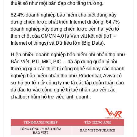
thuật số như một bàn đạp cho tăng trưởng.
82,4% doanh nghiệp bảo hiểm cho biết đang xây
dựng chiến lược phát triển Internet di động, 64,7%
doanh nghiệp xây dựng chiến lược trên hai yếu tố
then chốt của CMCN 4.0 là Vạn vật kết nối (IoT –
Internet of things) và Dữ liệu lớn (Big Data).
Hiện nhiều doanh nghiệp bảo hiểm phi nhân thọ như
Bảo Việt, PTI, MIC, BIC… đã áp dụng quản lý bồi
thường qua các thiết bị công nghệ số hay các doanh
nghiệp bảo hiểm nhân thọ như Prudential, Aviva có
sự hỗ trợ lớn từ công ty mẹ là các tập đoàn toàn cầu
đã đầu tư vào công nghệ trí tuệ nhân tạo với các
chatbot nhằm hỗ trợ việc kinh doanh.