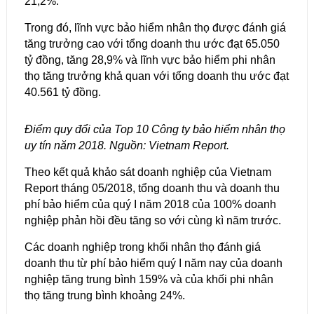
21,2%.
Trong đó, lĩnh vực bảo hiểm nhân thọ được đánh giá
tăng trưởng cao với tổng doanh thu ước đạt 65.050
tỷ đồng, tăng 28,9% và lĩnh vực bảo hiểm phi nhân
thọ tăng trưởng khả quan với tổng doanh thu ước đạt
40.561 tỷ đồng.
Điểm quy đổi của Top 10 Công ty bảo hiểm nhân thọ
uy tín năm 2018. Nguồn: Vietnam Report.
Theo kết quả khảo sát doanh nghiệp của Vietnam
Report tháng 05/2018, tổng doanh thu và doanh thu
phí bảo hiểm của quý I năm 2018 của 100% doanh
nghiệp phản hồi đều tăng so với cùng kì năm trước.
Các doanh nghiệp trong khối nhân thọ đánh giá
doanh thu từ phí bảo hiểm quý I năm nay của doanh
nghiệp tăng trung bình 159% và của khối phi nhân
thọ tăng trung bình khoảng 24%.