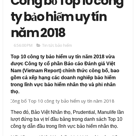
Công bố Top 10 công
ty bảo hiểm uy tín
năm 2018
6:56:00 PM
Tin tức bảo hiểm
Top 10 công ty bảo hiểm uy tín năm 2018 vừa
được Công ty cổ phần Báo cáo Đánh giá Việt
Nam (Vietnam Report) chính thức công bố, bao
gồm cả xếp hạng các doanh nghiêp bảo hiểm
trong lĩnh vực bảo hiểm nhân thọ và phi nhân
thọ.
Theo đó, Bảo Việt Nhân thọ, Prudential, Manulife lần
lượt đứng ba vị trí đầu bảng trong danh sách Top 10
công ty dẫn đầu trong lĩnh vực bảo hiểm nhân thọ.