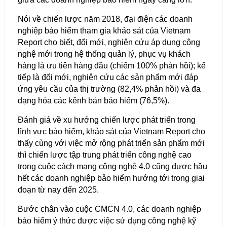
Nói về chiến lược năm 2018, đại điện các doanh
nghiệp bảo hiểm tham gia khảo sát của Vietnam
Report cho biết, đổi mới, nghiên cứu áp dụng công
nghệ mới trong hệ thống quản lý, phục vụ khách
hàng là ưu tiên hàng đầu (chiếm 100% phản hồi); kế
tiếp là đổi mới, nghiên cứu các sản phẩm mới đáp
ứng yêu cầu của thị trường (82,4% phản hồi) và đa
dạng hóa các kênh bán bảo hiểm (76,5%).
Đánh giá về xu hướng chiến lược phát triển trong
lĩnh vực bảo hiểm, khảo sát của Vietnam Report cho
thấy cùng với việc mở rộng phát triển sản phẩm mới
thì chiến lược tập trung phát triển công nghệ cao
trong cuộc cách mạng công nghệ 4.0 cũng được hầu
hết các doanh nghiệp bảo hiểm hướng tới trong giai
đoạn từ nay đến 2025.
Bước chân vào cuộc CMCN 4.0, các doanh nghiệp
bảo hiểm ý thức được việc sử dụng công nghệ kỹ