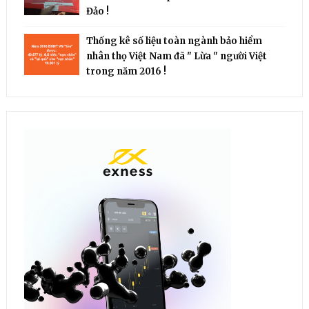
Đảo !
Thống kê số liệu toàn ngành bảo hiểm
nhân thọ Việt Nam đã " Lừa " người Việt
trong năm 2016 !