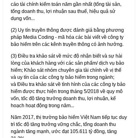
cáo tài chính kiểm toán năm gần nhất (tổng tài sản,
tổng doanh thu, lợi nhuận sau thuế, hiệu quả sử
dụng vốn...
(2) Uy tín truyền thông được đánh giá bằng phương
pháp Media Coding - mã hóa các bài viết về công ty
bảo hiểm trên các kênh truyền thông có ảnh hưởng.
(3) Điều tra khảo sát về mức độ nhận biết và sự hài
lòng của khách hàng với các sản phẩm/ dịch vụ bảo
hiểm; Khảo sát nhóm chuyên gia tài chính về vị thế
và uy tín của các công ty bảo hiểm trong ngành;
và Điều tra khảo sát về tình hình của các công ty bảo
hiểm được thực hiện trong tháng 5/2018 về quy mô
vốn, tốc độ tăng trưởng doanh thu, lợi nhuận, kế
hoạch hoạt động trong năm...
Năm 2017, thị trường bảo hiểm Việt Nam tiếp tục duy
trì tốc độ tăng trưởng vững chắc, tổng doanh thu
ngành tăng mạnh, ước đạt 105.611 tỷ đồng, tăng