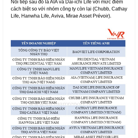
Nối tiếp sau đó là AIA và Dai-ichi Life với mức điểm
cách biệt so với nhóm công ty còn lại (Chubb, Cathay
Life, Hanwha Life, Aviva, Mirae Asset Prévoir).