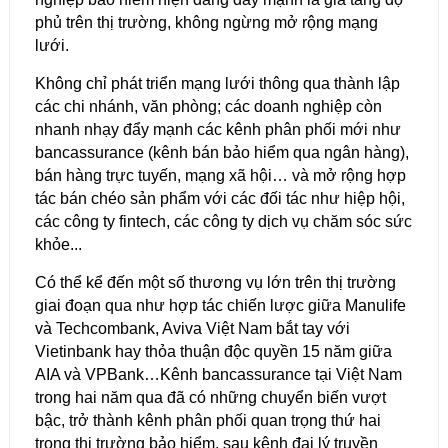
phủ trên thị trường, không ngừng mở rộng mạng
lưới.
Không chỉ phát triển mạng lưới thông qua thành lập
các chi nhánh, văn phòng; các doanh nghiệp còn
nhanh nhạy đẩy mạnh các kênh phân phối mới như
bancassurance (kênh bán bảo hiểm qua ngân hàng),
bán hàng trực tuyến, mạng xã hội… và mở rộng hợp
tác bán chéo sản phẩm với các đối tác như hiệp hội,
các công ty fintech, các công ty dịch vụ chăm sóc sức
khỏe...
Có thể kể đến một số thương vụ lớn trên thị trường
giai đoạn qua như hợp tác chiến lược giữa Manulife
và Techcombank, Aviva Việt Nam bắt tay với
Vietinbank hay thỏa thuận độc quyền 15 năm giữa
AIA và VPBank…Kênh bancassurance tại Việt Nam
trong hai năm qua đã có những chuyển biến vượt
bậc, trở thành kênh phân phối quan trọng thứ hai
trong thị trường bảo hiểm, sau kênh đại lý truyền