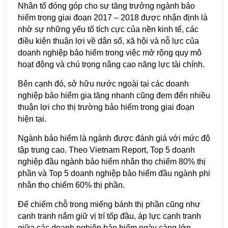
Nhân tố đóng góp cho sự tăng trưởng ngành bảo
hiểm trong giai đoạn 2017 – 2018 được nhận định là
nhờ sự những yếu tố tích cực của nền kinh tế, các
điều kiện thuận lợi về dân số, xã hội và nỗ lực của
doanh nghiệp bảo hiểm trong việc mở rộng quy mô
hoạt động và chú trọng nâng cao năng lực tài chính.
Bên cạnh đó, sở hữu nước ngoài tại các doanh
nghiệp bảo hiểm gia tăng nhanh cũng đem đến nhiều
thuận lợi cho thị trường bảo hiểm trong giai đoạn
hiện tại.
Ngành bảo hiểm là ngành được đánh giá với mức độ
tập trung cao. Theo Vietnam Report, Top 5 doanh
nghiệp đầu ngành bảo hiểm nhân thọ chiếm 80% thị
phần và Top 5 doanh nghiệp bảo hiểm đầu ngành phi
nhân thọ chiếm 60% thị phần.
Để chiếm chỗ trong miếng bánh thị phần cũng như
cạnh tranh nắm giữ vị trí tốp đầu, áp lực cạnh tranh
giữa các doanh nghiệp bảo hiểm ngày càng lớn.