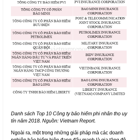
Danh sách Top 10 Công ty bảo hiểm phi nhân thọ uy
tín năm 2018. Nguồn: Vietnam Report.
Ngoài ra, một trong những giải pháp mà các doanh
nghiệp bảo hiểm hiện đang đẩy mạnh là gia tăng độ