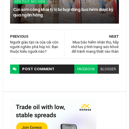
KIẾN THỨC BẢO HIỂM
Cần sớm công khai tỷ lệ bỏ hợp đồng bảo hiểm được ký
qua ngân hàng
PREVIOUS
NEXT
Người giàu tạo ra của cải còn
Mua bảo hiểm nhân thọ, hãy
người nghèo phá hủy nó: Bạn
nhớ lưu ý tình trạng sức khoẻ
thuộc kiểu người nào?
để tránh mang thiệt vào thân
POST
COMMENT
FACEBOOK
BLOGGER