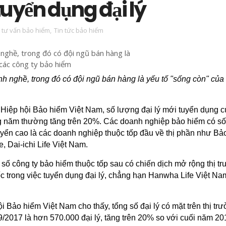
uyển dụng đại lý
 tư vấn bảo hiểm
,
Tin tức bảo hiểm
h nghề, trong đó có đội ngũ bán hàng là yếu tố "sống còn" của
Hiệp hội Bảo hiểm Việt Nam, số lượng đại lý mới tuyển dụng c
 năm thường tăng trên 20%. Các doanh nghiệp bảo hiểm có s
uyển cao là các doanh nghiệp thuộc tốp đầu về thị phần như Bảo
e, Dai-ichi Life Việt Nam.
 số công ty bảo hiểm thuộc tốp sau có chiến dịch mở rộng thị t
ốc trong việc tuyển dụng đại lý, chẳng hạn Hanwha Life Việt Na
.
i Bảo hiểm Việt Nam cho thấy, tổng số đại lý có mặt trên thị tr
 9/2017 là hơn 570.000 đại lý, tăng trên 20% so với cuối năm 2