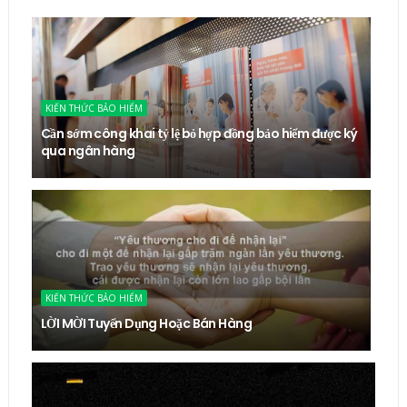
KIẾN THỨC BẢO HIỂM
Cần sớm công khai tỷ lệ bỏ hợp đồng bảo hiểm được ký
qua ngân hàng
KIẾN THỨC BẢO HIỂM
LỜI MỜI Tuyển Dụng Hoặc Bán Hàng