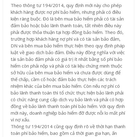
Theo thông tư 194/2014, quy định mới này cho phép
khách hàng được nợ phí bảo hiểm, nhưng phải có điều
kiện ràng buộc. Đó là bên mua bảo hiểm phải có tài sản
đảm bảo hoặc bảo lãnh thanh toán, tất nhiên điều này
phải được thỏa thuận tại hợp đồng bảo hiểm. Theo đó,
trường hợp khách hàng nợ phí và có tài sản bảo đảm,
DN và bên mua bảo hiểm thực hiện theo quy định pháp
luật về giao dịch bảo đảm. Điều này đồng nghĩa với việc
tài sản bảo đảm phải có giá trị ít nhất bằng số phí bảo
hiểm còn phải nộp và phải có tài liệu chứng minh thuộc
sở hữu của bên mua bảo hiểm và chưa được dùng để
thế chấp, cầm cố hoặc đảm bảo thực hiện các trách
nhiệm khác của bên mua bảo hiểm. Còn nếu nợ phí có
bảo lãnh thanh toán thì tổ chức thực hiện bảo lãnh phải
có chức năng cung cấp dịch vụ bảo lãnh và phải có hợp
đồng về bảo lãnh thanh toán phí bảo hiểm. Với quy định
mới này, doanh nghiệp bảo hiểm đỡ được nỗi lo mất phí
vì nợ xấu.
Thông tư 194/2014 cũng quy định rõ về thời hạn thanh
toán phí bảo hiểm, bao gồm cả thời gian gia hạn, ấn