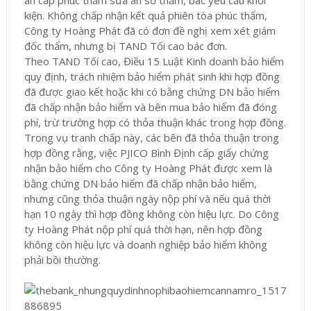
án cấp phúc thẩm sửa án sơ thẩm, bác yêu cầu khởi
kiện. Không chấp nhận kết quả phiên tòa phúc thẩm,
Công ty Hoàng Phát đã có đơn đề nghị xem xét giám
đốc thẩm, nhưng bị TAND Tối cao bác đơn.
Theo TAND Tối cao, Điều 15 Luật Kinh doanh bảo hiểm
quy định, trách nhiệm bảo hiểm phát sinh khi hợp đồng
đã được giao kết hoặc khi có bằng chứng DN bảo hiểm
đã chấp nhận bảo hiểm và bên mua bảo hiểm đã đóng
phí, trừ trường hợp có thỏa thuận khác trong hợp đồng.
Trong vụ tranh chấp này, các bên đã thỏa thuận trong
hợp đồng rằng, việc PJICO Bình Định cấp giấy chứng
nhận bảo hiểm cho Công ty Hoàng Phát được xem là
bằng chứng DN bảo hiểm đã chấp nhận bảo hiểm,
nhưng cũng thỏa thuận ngày nộp phí và nếu quá thời
hạn 10 ngày thì hợp đồng không còn hiệu lực. Do Công
ty Hoàng Phát nộp phí quá thời hạn, nên hợp đồng
không còn hiệu lực và doanh nghiệp bảo hiểm không
phải bồi thường.