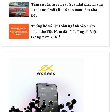
Tâm sự của tư vấn sau Scandal khách hàng
Prudential với Clip tố cáo BảoHiểm Lừa
Đảo !
Thống kê số liệu toàn ngành bảo hiểm
nhân thọ Việt Nam đã " Lừa " người Việt
trong năm 2016 !