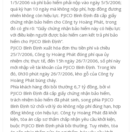
1/5/2006 và phí bảo hiểm phải nộp vào ngày 5/5/2006;
quá kỳ hạn 10 ngày mà không nộp phí, hợp đồng đương
nhiên không còn hiệu lực. PJICO Bình Định đã cấp giấy
chứng nhận bảo hiểm cho Công ty Hoàng Phát, trong
đó có ghi rõ: “Giấy chứng nhận bảo hiểm này có hiệu lực
với điều kiện người được bảo hiểm cam kết trả phí bảo
hiểm cho PJICO Bình Định”.
PJICO Bình Định xuất hóa đơn thu tiền phí và chiều
25/7/2006, Công ty Hoàng Phát đóng phí qua ủy
nhiệm chi; thực tế, đến 15h ngày 26/7/2006, số phí này
mới nhập về tài khoản của PJICO Bình Định. Trong khi
đó, 0h30 phút ngày 26/7/2006, kho gỗ của Công ty
Hoàng Phát bùng cháy.
Phía khách hàng đòi bồi thường 6,7 tỷ đồng, bởi vì
PJICO Bình Định đã cấp giấy chứng nhận bảo hiểm,
trách nhiệm bảo hiểm đã phát sinh, song phía PJICO
Bình Định từ chối với lý do không nộp phí đúng hạn, hợp
đồng không còn hiệu lực. Công ty Hoàng Phát đã khởi
kiện, tòa án cấp sơ thẩm chấp nhận yêu cầu khởi kiện,
buộc PIJICO Bình Định phải bồi thường. Tuy nhiên, tòa