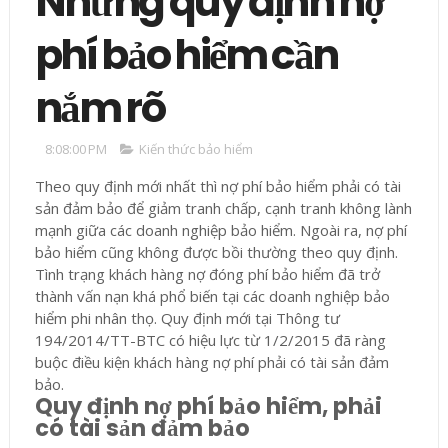
Những quy định nợ
phí bảo hiểm cần
nắm rõ
8:08:00 PM
Kiến thức bảo hiểm
Theo quy định mới nhất thì nợ phí bảo hiểm phải có tài
sản đảm bảo để giảm tranh chấp, cạnh tranh không lành
mạnh giữa các doanh nghiệp bảo hiểm. Ngoài ra, nợ phí
bảo hiểm cũng không được bồi thường theo quy định.
Tình trạng khách hàng nợ đóng phí bảo hiểm đã trở
thành vấn nạn khá phổ biến tại các doanh nghiệp bảo
hiểm phi nhân thọ. Quy định mới tại Thông tư
194/2014/TT-BTC có hiệu lực từ 1/2/2015 đã ràng
buộc điều kiện khách hàng nợ phí phải có tài sản đảm
bảo.
Quy định nợ phí bảo hiểm, phải
có tài sản đảm bảo