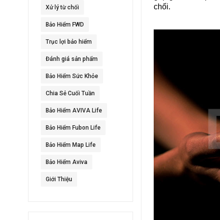
chối.
Xử lý từ chối
Bảo Hiểm FWD
Trục lợi bảo hiểm
Đánh giá sản phẩm
Bảo Hiểm Sức Khỏe
Chia Sẻ Cuối Tuần
Bảo Hiểm AVIVA Life
Bảo Hiểm Fubon Life
Bảo Hiểm Map Life
Bảo Hiểm Aviva
Giới Thiệu