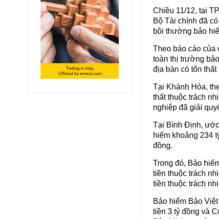
Chiều 11/12, tại T
Bộ Tài chính đã có
bồi thường bảo hiể
Theo báo cáo của c
toàn thị trường bả
địa bàn có tổn thất
Tại Khánh Hòa, the
thất thuộc trách n
nghiệp đã giải quy
Tại Bình Định, ước
hiểm khoảng 234 tỷ
đồng.
Trong đó, Bảo hiểm
tiền thuộc trách n
tiền thuộc trách n
Bảo hiểm Bảo Việt
tiền 3 tỷ đồng và 