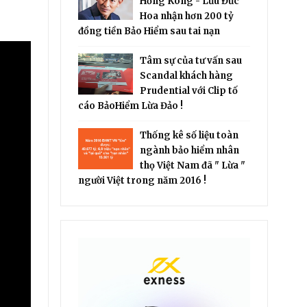
Hồng Kông - Lưu Đức
Hoa nhận hơn 200 tỷ
đồng tiền Bảo Hiểm sau tai nạn
Tâm sự của tư vấn sau
Scandal khách hàng
Prudential với Clip tố
cáo BảoHiểm Lừa Đảo !
Thống kê số liệu toàn
ngành bảo hiểm nhân
thọ Việt Nam đã " Lừa "
người Việt trong năm 2016 !