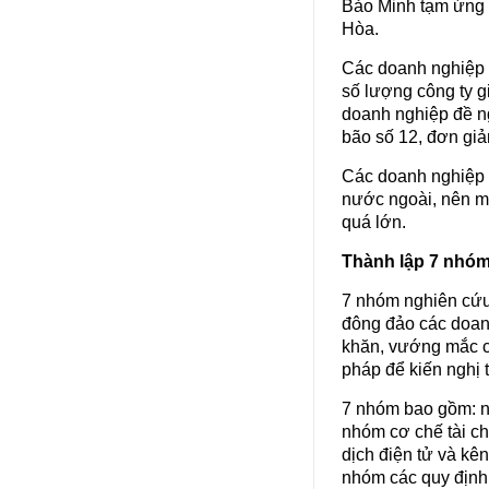
Bảo Minh tạm ứng 
Hòa.
Các doanh nghiệp b
số lượng công ty g
doanh nghiệp đề ng
bão số 12, đơn giả
Các doanh nghiệp c
nước ngoài, nên m
quá lớn.
Thành lập 7 nhóm
7 nhóm nghiên cứu
đông đảo các doanh
khăn, vướng mắc củ
pháp để kiến nghị 
7 nhóm bao gồm: n
nhóm cơ chế tài c
dịch điện tử và kê
nhóm các quy định