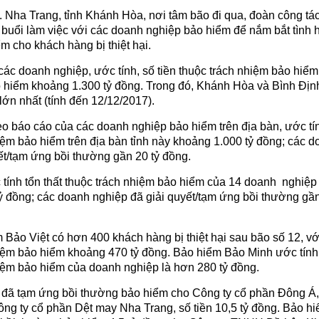
P. Nha Trang, tỉnh Khánh Hòa, nơi tâm bão đi qua, đoàn công tá
 buổi làm việc với các doanh nghiệp bảo hiểm để nắm bắt tình 
m cho khách hàng bị thiệt hại.
ác doanh nghiệp, ước tính, số tiền thuộc trách nhiệm bảo hiểm
o hiểm khoảng 1.300 tỷ đồng. Trong đó, Khánh Hòa và Bình Định
 lớn nhất (tính đến 12/12/2017).
o báo cáo của các doanh nghiệp bảo hiểm trên địa bàn, ước tí
hiệm bảo hiểm trên địa bàn tỉnh này khoảng 1.000 tỷ đồng; các 
ết/tạm ứng bồi thường gần 20 tỷ đồng.
 tính tổn thất thuộc trách nhiệm bảo hiểm của 14 doanh nghiệp
 đồng; các doanh nghiệp đã giải quyết/tạm ứng bồi thường gần
 Bảo Việt có hơn 400 khách hàng bị thiệt hại sau bão số 12, vớ
hiệm bảo hiểm khoảng 470 tỷ đồng. Bảo hiểm Bảo Minh ước tính
hiệm bảo hiểm của doanh nghiệp là hơn 280 tỷ đồng.
 đã tạm ứng bồi thường bảo hiểm cho Công ty cổ phần Đông Á,
Công ty cổ phần Dệt may Nha Trang, số tiền 10,5 tỷ đồng. Bảo h