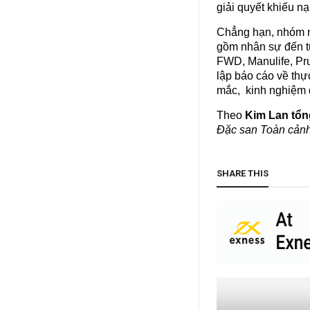
giải quyết khiếu n
Chẳng hạn, nhóm ng
gồm nhân sự đến từ
FWD, Manulife, Pru
lập báo cáo về thực
mắc, kinh nghiệm qu
Theo
Kim Lan tổ
Đặc san Toàn cản
SHARE THIS