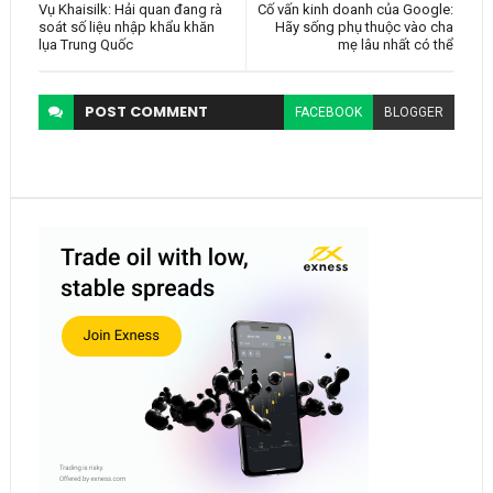
Vụ Khaisilk: Hải quan đang rà
Cố vấn kinh doanh của Google:
soát số liệu nhập khẩu khăn
Hãy sống phụ thuộc vào cha
lụa Trung Quốc
mẹ lâu nhất có thể
POST
COMMENT
FACEBOOK
BLOGGER