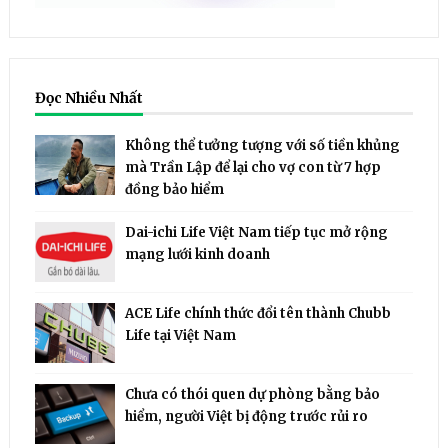
Đọc Nhiều Nhất
Không thể tưởng tượng với số tiền khủng
mà Trần Lập để lại cho vợ con từ 7 hợp
đồng bảo hiểm
Dai-ichi Life Việt Nam tiếp tục mở rộng
mạng lưới kinh doanh
ACE Life chính thức đổi tên thành Chubb
Life tại Việt Nam
Chưa có thói quen dự phòng bằng bảo
hiểm, người Việt bị động trước rủi ro