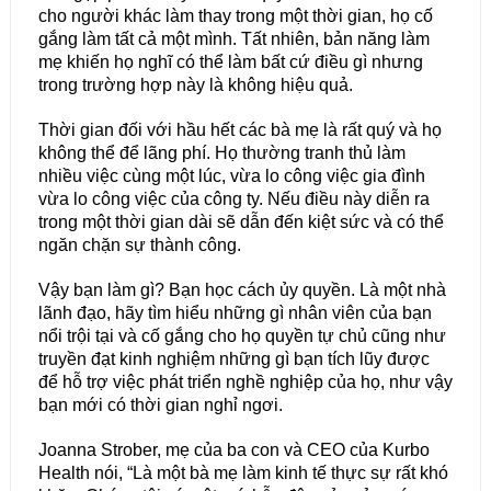
cho người khác làm thay trong một thời gian, họ cố
gắng làm tất cả một mình. Tất nhiên, bản năng làm
mẹ khiến họ nghĩ có thể làm bất cứ điều gì nhưng
trong trường hợp này là không hiệu quả.
Thời gian đối với hầu hết các bà mẹ là rất quý và họ
không thể để lãng phí. Họ thường tranh thủ làm
nhiều việc cùng một lúc, vừa lo công việc gia đình
vừa lo công việc của công ty. Nếu điều này diễn ra
trong một thời gian dài sẽ dẫn đến kiệt sức và có thể
ngăn chặn sự thành công.
Vậy bạn làm gì? Bạn học cách ủy quyền. Là một nhà
lãnh đạo, hãy tìm hiểu những gì nhân viên của bạn
nổi trội tại và cố gắng cho họ quyền tự chủ cũng như
truyền đạt kinh nghiệm những gì bạn tích lũy được
để hỗ trợ việc phát triển nghề nghiệp của họ, như vậy
bạn mới có thời gian nghỉ ngơi.
Joanna Strober, mẹ của ba con và CEO của Kurbo
Health nói, “Là một bà mẹ làm kinh tế thực sự rất khó