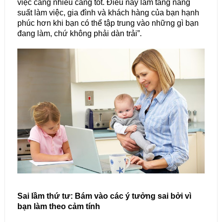
việc càng nhiều càng tốt. Điều này làm tăng năng
suất làm việc, gia đình và khách hàng của bạn hạnh
phúc hơn khi bạn có thể tập trung vào những gì bạn
đang làm, chứ không phải dàn trải”.
Sai lầm thứ tư: Bám vào các ý tưởng sai bởi vì
bạn làm theo cảm tính