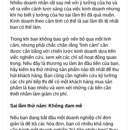
Nhiều doanh nhân rất say mê với ý tưởng của họ và
vẽ ra viễn cảnh tươi sáng của việc kinh doanh nhưng
khi họ biết ý tưởng của họ sai lầm thì đã quá muộn.
Kinh doanh theo cảm tính có thể là sai lầm tồi tệ nhất
bạn có thể làm.
Trong khi bạn không bao giờ nên bỏ qua một linh
cảm, nhưng phải chắc chắn rằng “linh cảm” cần
được cân bằng với chiến lược kinh doanh dựa trên
việc nghiên cứu, xem xét các chỉ số hoạt động quan
trọng. Nếu đây là thương vụ làm ăn đầu tiên của bạn,
hãy kiểm tra thử những sản phẩm nào tốt nhất để thu
hút khách hàng. Bạn cũng cần nghiên cứu kỹ lưỡng
các chi phí tiếp thị để có một khách hàng mua sản
phẩm là bao nhiêu và xem xét những cải tiến cần
thiết nhằm làm giảm chi phí.
Sai lầm thứ năm: Không đam mê
Nếu bạn đang bắt đầu một doanh nghiệp chỉ đơn
giản là để trả các hóa đơn, bạn có nhiều khả năng
vận hành một doanh nghiệp “trả tiền nhiều hơn” thay