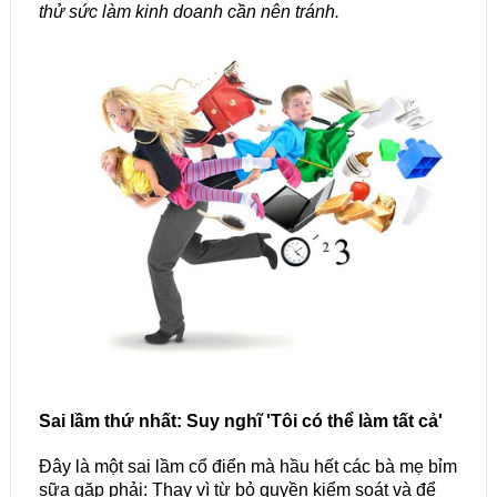
thử sức làm kinh doanh cần nên tránh.
Sai lầm thứ nhất: Suy nghĩ 'Tôi có thể làm tất cả'
Đây là một sai lầm cổ điển mà hầu hết các bà mẹ bỉm
sữa gặp phải: Thay vì từ bỏ quyền kiểm soát và để