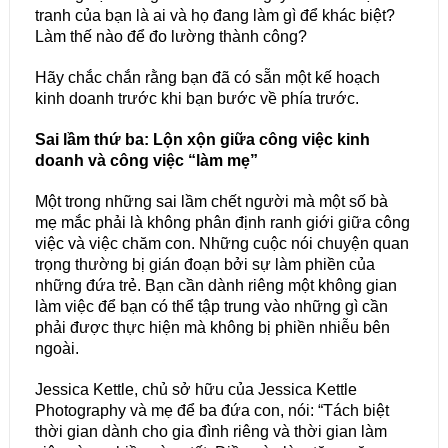
tranh của bạn là ai và họ đang làm gì để khác biệt?
Làm thế nào để đo lường thành công?
Hãy chắc chắn rằng bạn đã có sẵn một kế hoạch
kinh doanh trước khi bạn bước về phía trước.
Sai lầm thứ ba: Lộn xộn giữa công việc kinh
doanh và công việc “làm mẹ”
Một trong những sai lầm chết người mà một số bà
mẹ mắc phải là không phân định ranh giới giữa công
việc và việc chăm con. Những cuộc nói chuyện quan
trọng thường bị gián đoạn bởi sự làm phiền của
những đứa trẻ. Bạn cần dành riêng một không gian
làm việc để bạn có thể tập trung vào những gì cần
phải được thực hiện mà không bị phiền nhiễu bên
ngoài.
Jessica Kettle, chủ sở hữu của Jessica Kettle
Photography và mẹ để ba đứa con, nói: “Tách biệt
thời gian dành cho gia đình riêng và thời gian làm