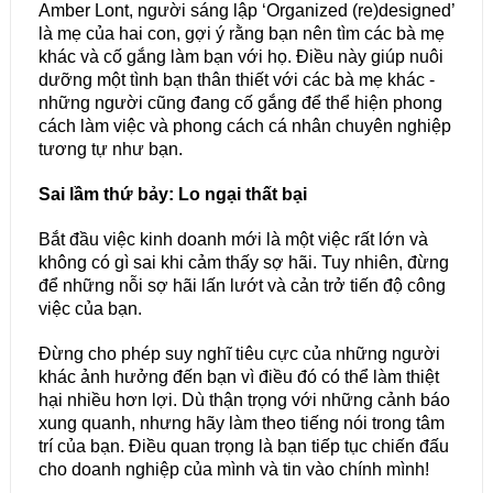
Amber Lont, người sáng lập ‘Organized (re)designed’
là mẹ của hai con, gợi ý rằng bạn nên tìm các bà mẹ
khác và cố gắng làm bạn với họ. Điều này giúp nuôi
dưỡng một tình bạn thân thiết với các bà mẹ khác -
những người cũng đang cố gắng để thể hiện phong
cách làm việc và phong cách cá nhân chuyên nghiệp
tương tự như bạn.
Sai lầm thứ bảy: Lo ngại thất bại
Bắt đầu việc kinh doanh mới là một việc rất lớn và
không có gì sai khi cảm thấy sợ hãi. Tuy nhiên, đừng
để những nỗi sợ hãi lấn lướt và cản trở tiến độ công
việc của bạn.
Đừng cho phép suy nghĩ tiêu cực của những người
khác ảnh hưởng đến bạn vì điều đó có thể làm thiệt
hại nhiều hơn lợi. Dù thận trọng với những cảnh báo
xung quanh, nhưng hãy làm theo tiếng nói trong tâm
trí của bạn. Điều quan trọng là bạn tiếp tục chiến đấu
cho doanh nghiệp của mình và tin vào chính mình!