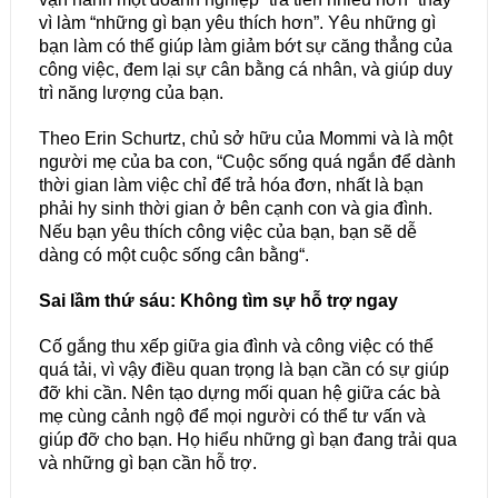
vì làm “những gì bạn yêu thích hơn”. Yêu những gì
bạn làm có thể giúp làm giảm bớt sự căng thẳng của
công việc, đem lại sự cân bằng cá nhân, và giúp duy
trì năng lượng của bạn.
Theo Erin Schurtz, chủ sở hữu của Mommi và là một
người mẹ của ba con, “Cuộc sống quá ngắn để dành
thời gian làm việc chỉ để trả hóa đơn, nhất là bạn
phải hy sinh thời gian ở bên cạnh con và gia đình.
Nếu bạn yêu thích công việc của bạn, bạn sẽ dễ
dàng có một cuộc sống cân bằng“.
Sai lầm thứ sáu: Không tìm sự hỗ trợ ngay
Cố gắng thu xếp giữa gia đình và công việc có thể
quá tải, vì vậy điều quan trọng là bạn cần có sự giúp
đỡ khi cần. Nên tạo dựng mối quan hệ giữa các bà
mẹ cùng cảnh ngộ để mọi người có thể tư vấn và
giúp đỡ cho bạn. Họ hiểu những gì bạn đang trải qua
và những gì bạn cần hỗ trợ.