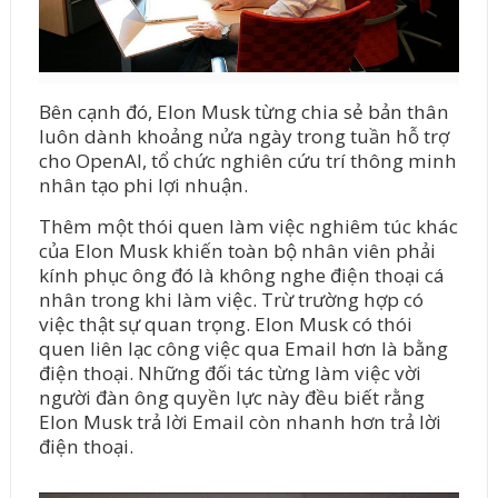
Bên cạnh đó, Elon Musk từng chia sẻ bản thân
luôn dành khoảng nửa ngày trong tuần hỗ trợ
cho OpenAI, tổ chức nghiên cứu trí thông minh
nhân tạo phi lợi nhuận.
Thêm một thói quen làm việc nghiêm túc khác
của Elon Musk khiến toàn bộ nhân viên phải
kính phục ông đó là không nghe điện thoại cá
nhân trong khi làm việc. Trừ trường hợp có
việc thật sự quan trọng. Elon Musk có thói
quen liên lạc công việc qua Email hơn là bằng
điện thoại. Những đối tác từng làm việc vời
người đàn ông quyền lực này đều biết rằng
Elon Musk trả lời Email còn nhanh hơn trả lời
điện thoại.