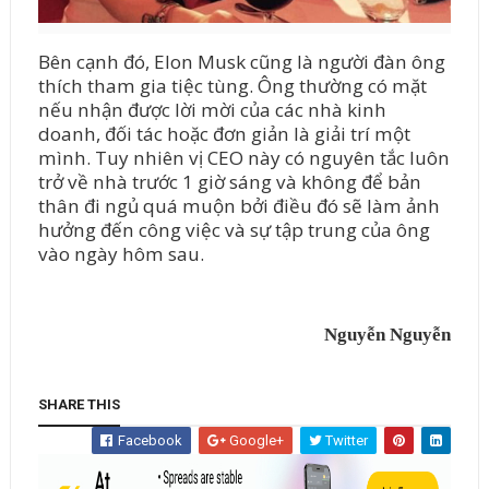
Bên cạnh đó, Elon Musk cũng là người đàn ông
thích tham gia tiệc tùng. Ông thường có mặt
nếu nhận được lời mời của các nhà kinh
doanh, đối tác hoặc đơn giản là giải trí một
mình. Tuy nhiên vị CEO này có nguyên tắc luôn
trở về nhà trước 1 giờ sáng và không để bản
thân đi ngủ quá muộn bởi điều đó sẽ làm ảnh
hưởng đến công việc và sự tập trung của ông
vào ngày hôm sau.
Nguyễn Nguyễn
SHARE THIS
Facebook
Google+
Twitter