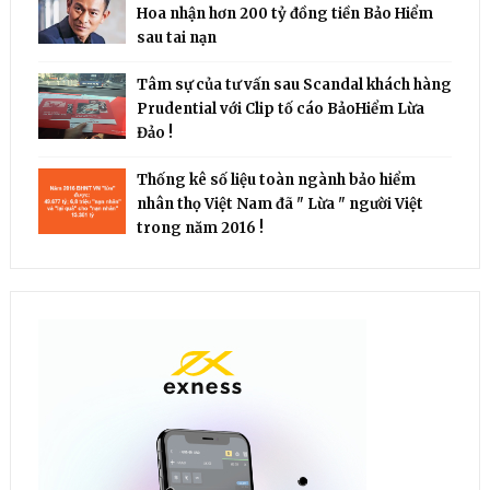
Hoa nhận hơn 200 tỷ đồng tiền Bảo Hiểm
sau tai nạn
Tâm sự của tư vấn sau Scandal khách hàng
Prudential với Clip tố cáo BảoHiểm Lừa
Đảo !
Thống kê số liệu toàn ngành bảo hiểm
nhân thọ Việt Nam đã " Lừa " người Việt
trong năm 2016 !