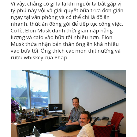
Vì vậy, chẳng có gì là lạ khi người ta bắt gặp vị
tỷ phú này vội vã giải quyết bữa trưa đơn giản
ngay tại văn phòng và có thể chỉ là đồ ăn
nhanh, thức ăn đóng gói để tiếp tục công việc.
Có lẽ, Elon Musk dành thời gian nạp năng
lượng và calo vào bữa tối nhiều hơn. Elon
Musk thừa nhận bản thân ông ăn khá nhiều
vào bữa tối. Ông thích các món thịt nướng và
rượu whiskey của Pháp.