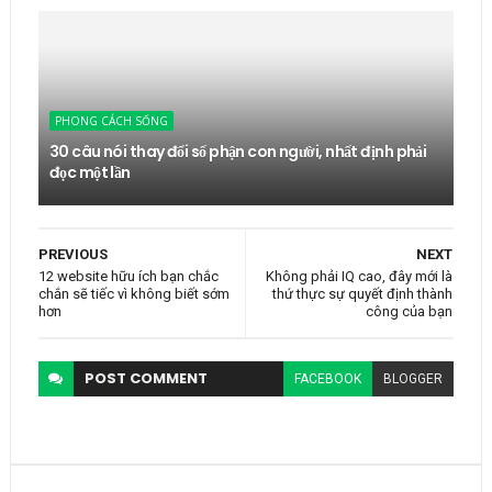
PHONG CÁCH SỐNG
30 câu nói thay đổi số phận con người, nhất định phải
đọc một lần
PREVIOUS
NEXT
12 website hữu ích bạn chắc
Không phải IQ cao, đây mới là
chắn sẽ tiếc vì không biết sớm
thứ thực sự quyết định thành
hơn
công của bạn
POST
COMMENT
FACEBOOK
BLOGGER