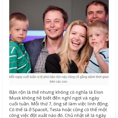
Mỗi ngày cuối tuần vị tỷ phú bận rộn này cũng cố gắng dành thời gian
bên các con.
Bận rộn là thế nhưng không có nghĩa là Elon
Musk không hề biết đến nghỉ ngơi và ngày
cuối tuần. Mỗi thứ 7, ông sẽ làm việc linh động.
Có thể là ở SpaceX, Tesla hoặc cũng có thể một
công việc đột xuất nào đó. Chủ nhật sẽ là ngày