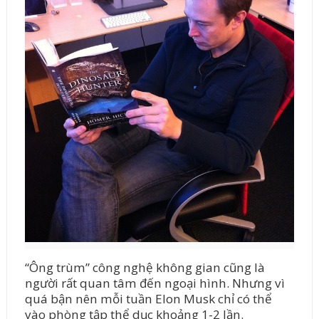
“Ông trùm” công nghệ không gian cũng là
người rất quan tâm đến ngoại hình. Nhưng vì
quá bận nên mỗi tuần Elon Musk chỉ có thể
vào phòng tập thể dục khoảng 1-2 lần.