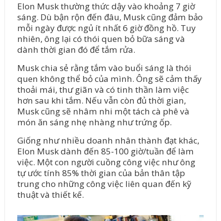
Elon Musk thường thức dậy vào khoảng 7 giờ
sáng. Dù bận rộn đến đâu, Musk cũng đảm bảo
mỗi ngày được ngủ ít nhất 6 giờ đồng hồ. Tuy
nhiên, ông lại có thói quen bỏ bữa sáng và
dành thời gian đó để tắm rửa.
Musk chia sẻ rằng tắm vào buổi sáng là thói
quen không thể bỏ của mình. Ông sẽ cảm thấy
thoải mái, thư giãn và có tinh thần làm việc
hơn sau khi tắm. Nếu vẫn còn đủ thời gian,
Musk cũng sẽ nhâm nhi một tách cà phê và
món ăn sáng nhẹ nhàng như trứng ốp.
Giống như nhiều doanh nhân thành đạt khác,
Elon Musk dành đến 85-100 giờ/tuần để làm
việc. Một con người cuồng công việc như ông
tự ước tính 85% thời gian của bản thân tập
trung cho những công việc liên quan đến kỹ
thuật và thiết kế.