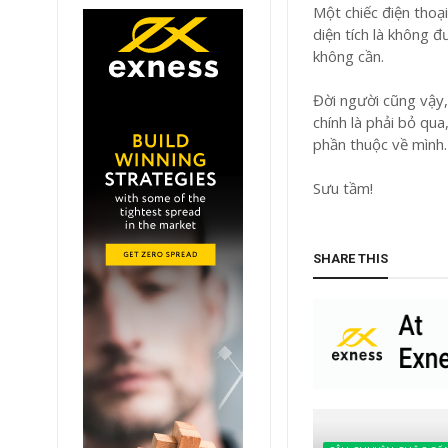
Một chiếc điện thoạ
diện tích là không 
không cần.
Đời người cũng vậy, 
chính là phải bỏ qu
phần thuộc về mình.
Sưu tầm!
SHARE THIS