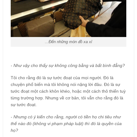
...Đến những món đồ xa xỉ
- Như vậy cho thấy sự không công bằng và bất bình đẳng?
Tôi cho rằng đó là sự tước đoạt của mọi người. Đó là
chuyện phổ biến mà tôi không nói nặng lời đâu. Đó là sự
tước đoạt một cách khôn khéo, hoặc một cách thô thiển tuỳ
từng trường hợp. Nhưng về cơ bản, tôi vẫn cho rằng đó là
sự tước đoạt.
- Nhưng có ý kiến cho rằng, người có tiền họ chi tiêu như
thế nào đó (không vi phạm pháp luật) thì đó là quyền của
họ?