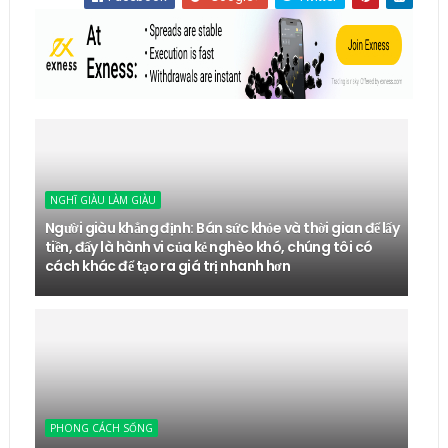
NGHĨ GIÀU LÀM GIÀU
Người giàu khẳng định: Bán sức khỏe và thời gian để lấy
tiền, đấy là hành vi của kẻ nghèo khó, chúng tôi có
cách khác để tạo ra giá trị nhanh hơn
PHONG CÁCH SỐNG