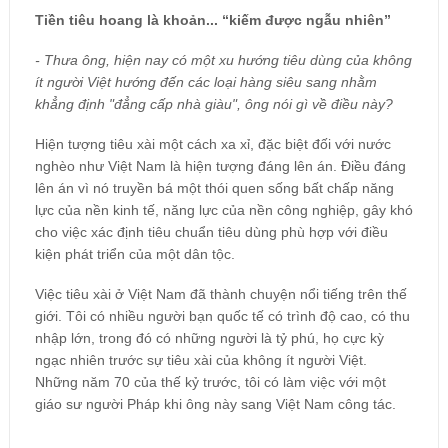
Tiền tiêu hoang là khoản... “kiếm được ngẫu nhiên”
- Thưa ông, hiện nay có một xu hướng tiêu dùng của không
ít người Việt hướng đến các loại hàng siêu sang nhằm
khẳng định "đẳng cấp nhà giàu", ông nói gì về điều này?
Hiện tượng tiêu xài một cách xa xỉ, đặc biệt đối với nước
nghèo như Việt Nam là hiện tượng đáng lên án. Điều đáng
lên án vì nó truyền bá một thói quen sống bất chấp năng
lực của nền kinh tế, năng lực của nền công nghiệp, gây khó
cho việc xác định tiêu chuẩn tiêu dùng phù hợp với điều
kiện phát triển của một dân tộc.
Việc tiêu xài ở Việt Nam đã thành chuyện nổi tiếng trên thế
giới. Tôi có nhiều người bạn quốc tế có trình độ cao, có thu
nhập lớn, trong đó có những người là tỷ phú, họ cực kỳ
ngạc nhiên trước sự tiêu xài của không ít người Việt.
Những năm 70 của thế kỷ trước, tôi có làm việc với một
giáo sư người Pháp khi ông này sang Việt Nam công tác.