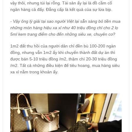
vậy thôi, nhưng túi lại rỗng. Tài sản ấy lại là đồ cầm cố
ngân hàng cả đấy. Đẳng cấp là kết quả của sự lừa bịp.
- Vậy ông lý giải tại sao người Việt lại sẵn sàng bỏ tiền mua
những món hàng hiệu xa xỉ như 40 triệu đồng chỉ cho 2 lọ
5ml kem trang điểm cho đến những siêu xe, chuyên cơ?
1m2 đất thu hồi của người dân chỉ đền bù 100-200 ngàn
đồng, nhưng vẫn 1m2 ấy khi chuyển thành đất dự án thì
được bán 5-10 triệu đồng /m2, thậm chí 20-30 triệu đồng
/m2. Tất cả những điều kiện để tiêu hoang, mua hàng siêu
xa xỉ nằm trong khoản ấy.