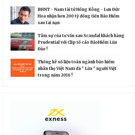
BHNT - Nam tài tử Hồng Kông - Lưu Đức
Hoa nhận hơn 200 tỷ đồng tiền Bảo Hiểm
sau tai nạn
Tâm sự của tư vấn sau Scandal khách hàng
Prudential với Clip tố cáo BảoHiểm Lừa
Đảo !
Thống kê số liệu toàn ngành bảo hiểm
nhân thọ Việt Nam đã " Lừa " người Việt
trong năm 2016 !