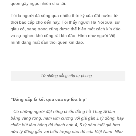
quen gây ngạc nhiên cho tôi.
Tôi là người đã sống qua nhiều thời kỳ của đất nước, từ
thời bao cấp cho đến nay. Tôi thấy người Hà Nội xưa, sự
giàu có, sang trọng cũng được thể hiện một cách kín đáo
và sự nghèo khổ cũng rất kín đáo. Hình như người Việt
mình đang mất dần thói quen kín đáo.
Từ những đẳng cấp tự phong...
“Đẳng cấp là kết quả của sự lừa bịp”
-
Có những người đặt riêng chiếc đồng hồ Thuỵ Sĩ làm
bằng vàng ròng, nạm kim cương với giá gần 1 tỷ đồng, hay
chiếc bút làm bằng đá thạch anh 4, 5 tỷ năm tuổi giá hơn
nửa tỷ đồng gắn với biểu tượng nào đó của Việt Nam. Như