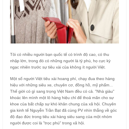
Tôi có nhiều người bạn quốc tế có trình độ cao, có thu
nhập lớn, trong đó có những người là tỷ phú, họ cực kỳ
ngạc nhiên trước sự tiêu xài của không ít người Việt.
Một số người Việt tiêu xài hoang phí, chạy đua theo hàng
hiệu với những siêu xe, chuyên cơ, đồng hồ, mỹ phẩm...
Thế giới có gì sang trọng Việt Nam đều có cả. "Nhà giàu"
khoác lên mình một lô hàng hiệu chỉ để thoả mãn cho sự
khoe của bất chấp sự khó khăn chung của xã hội. Chuyên
gia kinh tế Nguyễn Trần Bạt đã cùng PV nhìn thẳng về góc
độ đạo đức trong tiêu xài hàng siêu sang của một nhóm
người được coi là "trọc phú" trong xã hội.