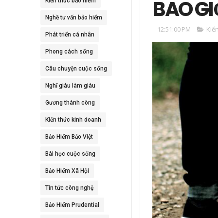
BAO GI
Kiến thức bảo hiểm
Nghề tư vấn bảo hiểm
12:51:00 PM
Kiế
Phát triển cá nhân
Phong cách sống
Câu chuyện cuộc sống
Nghĩ giàu làm giàu
Gương thành công
Kiến thức kinh doanh
Bảo Hiểm Bảo Việt
Bài học cuộc sống
Bảo Hiểm Xã Hội
Tin tức công nghệ
Bảo Hiểm Prudential