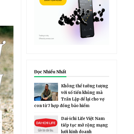
Đọc Nhiều Nhất
Không thể tưởng tượng
với số tiền khủng mà
Trần Lập để lại cho vợ
con từ 7 hợp đồng bảo hiểm
Dai-ichi Life Việt Nam
tiếp tục mở rộng mạng
lưới kinh doanh