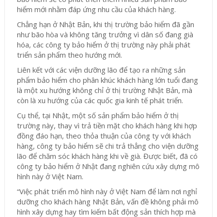
hiểm mới nhằm đáp ứng nhu cầu của khách hàng.
Chẳng hạn ở Nhật Bản, khi thị trường bảo hiểm đã gần
như bão hòa và không tăng trưởng vì dân số đang già
hóa, các công ty bảo hiểm ở thị trường này phải phát
triển sản phẩm theo hướng mới.
Liên kết với các viện dưỡng lão để tạo ra những sản
phẩm bảo hiểm cho phân khúc khách hàng lớn tuổi đang
là một xu hướng không chỉ ở thị trường Nhật Bản, mà
còn là xu hướng của các quốc gia kinh tế phát triển.
Cụ thể, tại Nhật, một số sản phẩm bảo hiểm ở thị
trường này, thay vì trả tiền mặt cho khách hàng khi hợp
đồng đáo hạn, theo thỏa thuận của công ty với khách
hàng, công ty bảo hiểm sẽ chi trả thẳng cho viện dưỡng
lão để chăm sóc khách hàng khi về già. Được biết, đã có
công ty bảo hiểm ở Nhật đang nghiên cứu xây dựng mô
hình này ở Việt Nam.
“Việc phát triển mô hình này ở Việt Nam để làm nơi nghỉ
dưỡng cho khách hàng Nhật Bản, vấn đề không phải mô
hình xây dựng hay tìm kiếm bất động sản thích hợp mà