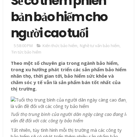
Sẽ có thêm phiên
bản bảo hiểm cho
người cao tuổi
5:58:00 PM
Kiến thức bảo hiểm
,
Nghề tư vấn bảo hiểm
,
Tin tức bảo hiểm
Theo một số chuyên gia trong ngành bảo hiểm,
trong xu hướng phát triển các sản phẩm bảo hiểm
nhân thọ, thời gian tới, bảo hiểm sức khỏe và
chăm sóc y tế vẫn là sản phẩm bán tốt nhất của
thị trường.
Tuổi thọ trung bình của người dân ngày càng cao đang là
vấn đề đối với các công ty bảo hiểm
T
ất nhiên, tùy tình hình mỗi thị trường mà các công ty
bảo hiểm sẽ có phát triển thêm nhiều sản phẩm bảo