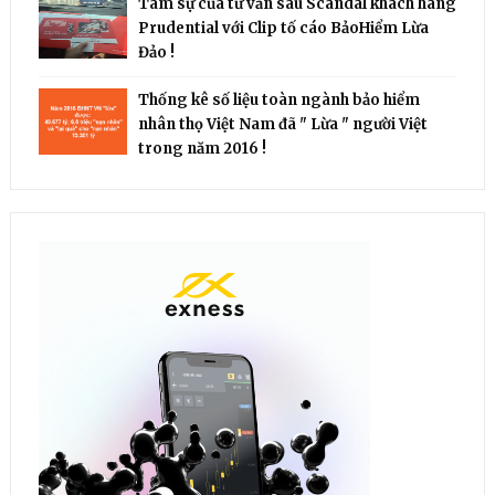
Tâm sự của tư vấn sau Scandal khách hàng
Prudential với Clip tố cáo BảoHiểm Lừa
Đảo !
Thống kê số liệu toàn ngành bảo hiểm
nhân thọ Việt Nam đã " Lừa " người Việt
trong năm 2016 !