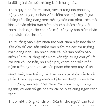
là đội ngũ chăm sóc những khách hàng này.
Theo quy định ở bên Nhật, viện dưỡng lão phải hoạt
động 24/24 giờ, 3 nhân viên chăm sóc một người già.
Chúng tôi cũng đang xem xét nghiên cứu phát triển mô
hình và sản phẩm bảo hiểm này cho khách hàng Việt
Nam”, lãnh đạo cấp cao của một công ty bảo hiểm nhân
thọ Nhật Bản chia sẻ.
Thị trường bảo hiểm nhân thọ Việt Nam hiện nay đã có
gần đầy đủ các sản phẩm bảo hiểm mà các thị trường
khác đang bán. Tuy nhiên, nhu cầu về sản phẩm bảo
hiểm của thị trường Việt Nam vẫn tập trung chủ yếu ở
các nhu cầu cơ bản, như viện phí, chăm sóc sức khỏe,
bệnh hiểm nghèo và các sản phẩm hỗn hợp hay tử kỳ.
Được biết, bảo hiểm y tế chăm sóc sức khỏe vẫn là sản
phẩm bán chạy cũng như có tỷ lệ bồi thường cao trên
thị trường bảo hiểm Việt Nam. Các chuyên gia trong
ngành, khi dân số già hóa thì chi phí y tế cũng ngày càng
tăng.
Theo một thống kê, chi phí điều trị cho người cao tuổi