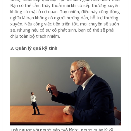
Bạn có thể cảm thấy thoải mái khi có sếp thường xuyên
không có mặt ở cơ quan. Tuy nhiên, điều này cũng đồng
nghĩa là bạn không có người hướng dẫn, hỗ trợ thường
xuyên. Nếu công việc tiến triển tốt, mọi chuyện sẽ suôn
sẻ. Nhưng nếu có sự cố phát sinh, bạn có thể sẽ phải
chịu toàn bộ trách nhiệm.
3. Quản lý quá kỹ tính
Trái ngược với người sếp "vô hình", người quản lý kỹ