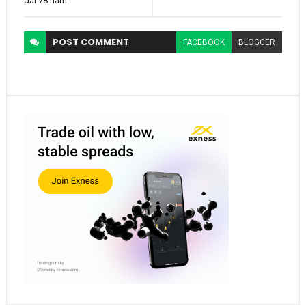
dài 78 năm
POST
COMMENT
FACEBOOK
BLOGGER