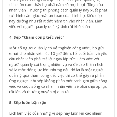
tính luôn cảm thấy họ phải nắm rõ mọi hoạt động của
nhân viên. Thường thì phong cách quản lý này xuất phát
từ chính cảm giác mất an toàn của chính họ. Kiểu sếp
này dường như rất ít đặt niềm tin vào nhân viên. Làm
việc với người quản lý quá kỹ tính rất khó khăn.
4. Sếp "tham công tiếc việc"
Một số người quản lý có vẻ "nghiện công việc", họ gửi
email cho nhân viên lúc 10 giờ đêm, tối cuối tuần và yêu
cầu nhân viên phải trả lời ngay lập tức. Làm việc với
người quản lý coi trọng nhiệm vụ và đề cao thành tích
sẽ là một động lực lớn. Nhưng nếu đó lại là một người
quản lý quá tham công tiếc việc thì có thể gây ra phản
ứng ngược. Khi sếp không phân biệt ranh giới giữa công
việc và cuộc sống cá nhân, nhân viên sẽ phải chịu áp lực
rất lớn và thường xuyên bị quá tải.
5. Sếp luôn bận rộn
Lịch làm việc của những vị sếp này luôn kín các nhiệm