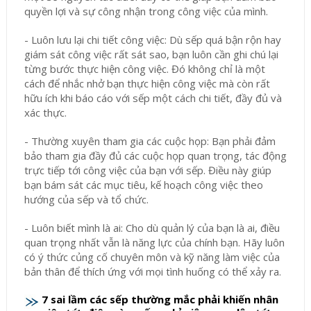
quyền lợi và sự công nhận trong công việc của mình.
- Luôn lưu lại chi tiết công việc: Dù sếp quá bận rộn hay
giám sát công việc rất sát sao, bạn luôn cần ghi chú lại
từng bước thực hiện công việc. Đó không chỉ là một
cách để nhắc nhở bạn thực hiện công việc mà còn rất
hữu ích khi báo cáo với sếp một cách chi tiết, đầy đủ và
xác thực.
- Thường xuyên tham gia các cuộc họp: Bạn phải đảm
bảo tham gia đầy đủ các cuộc họp quan trọng, tác động
trực tiếp tới công việc của bạn với sếp. Điều này giúp
bạn bám sát các mục tiêu, kế hoạch công việc theo
hướng của sếp và tổ chức.
- Luôn biết mình là ai: Cho dù quản lý của bạn là ai, điều
quan trọng nhất vẫn là năng lực của chính bạn. Hãy luôn
có ý thức củng cố chuyên môn và kỹ năng làm việc của
bản thân để thích ứng với mọi tình huống có thể xảy ra.
7 sai lầm các sếp thường mắc phải khiến nhân