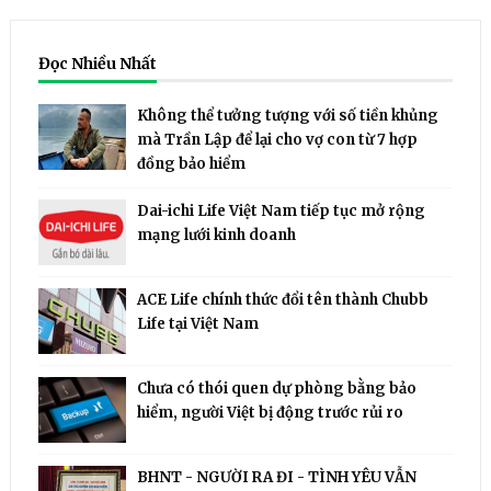
Đọc Nhiều Nhất
Không thể tưởng tượng với số tiền khủng
mà Trần Lập để lại cho vợ con từ 7 hợp
đồng bảo hiểm
Dai-ichi Life Việt Nam tiếp tục mở rộng
mạng lưới kinh doanh
ACE Life chính thức đổi tên thành Chubb
Life tại Việt Nam
Chưa có thói quen dự phòng bằng bảo
hiểm, người Việt bị động trước rủi ro
BHNT - NGƯỜI RA ĐI - TÌNH YÊU VẪN