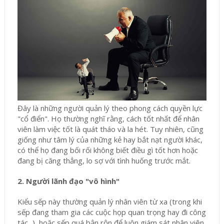
Đây là những người quản lý theo phong cách quyền lực
"cổ điển". Họ thường nghĩ rằng, cách tốt nhất để nhân
viên làm việc tốt là quát tháo và la hét. Tuy nhiên, cũng
giống như tâm lý của những kẻ hay bắt nạt người khác,
có thể họ đang bối rối không biết điều gì tốt hơn hoặc
đang bị căng thẳng, lo sợ với tình huống trước mắt.
2. Người lãnh đạo "vô hình"
Kiểu sếp này thường quản lý nhân viên từ xa (trong khi
sếp đang tham gia các cuộc họp quan trọng hay đi công
tác...), hoặc sếp quá bận rộn để luôn giám sát nhân viên.