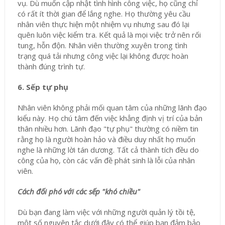
vụ. Dù muốn cập nhật tình hình công việc, họ cũng chỉ
có rất ít thời gian để lắng nghe. Họ thường yêu cầu
nhân viên thực hiện một nhiệm vụ nhưng sau đó lại
quên luôn việc kiểm tra. Kết quả là mọi việc trở nên rối
tung, hỗn độn. Nhân viên thường xuyên trong tình
trạng quá tải nhưng công việc lại không được hoàn
thành đúng trình tự.
6. Sếp tự phụ
Nhân viên không phải mối quan tâm của những lãnh đạo
kiểu này. Họ chú tâm đến việc khẳng định vị trí của bản
thân nhiều hơn. Lãnh đạo "tự phụ" thường có niềm tin
rằng họ là người hoàn hảo và điều duy nhất họ muốn
nghe là những lời tán dương. Tất cả thành tích đều do
công của họ, còn các vấn đề phát sinh là lỗi của nhân
viên.
Cách đối phó với các sếp "khó chiều"
Dù bạn đang làm việc với những người quản lý tồi tệ,
một số nguyên tắc dưới đây có thể giúp bạn đảm bảo